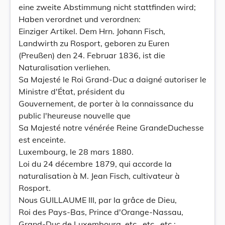
eine zweite Abstimmung nicht stattfinden wird;
Haben verordnet und verordnen:
Einziger Artikel. Dem Hrn. Johann Fisch,
Landwirth zu Rosport, geboren zu Euren
(Preußen) den 24. Februar 1836, ist die
Naturalisation verliehen.
Sa Majesté le Roi Grand-Duc a daigné autoriser le
Ministre d'État, président du
Gouvernement, de porter à la connaissance du
public l'heureuse nouvelle que
Sa Majesté notre vénérée Reine GrandeDuchesse
est enceinte.
Luxembourg, le 28 mars 1880.
Loi du 24 décembre 1879, qui accorde la
naturalisation à M. Jean Fisch, cultivateur à
Rosport.
Nous GUILLAUME III, par la grâce de Dieu,
Roi des Pays-Bas, Prince d'Orange-Nassau,
Grand-Duc de Luxembourg, etc., etc., etc.;