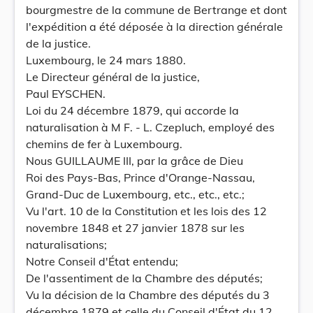
bourgmestre de la commune de Bertrange et dont
l'expédition a été déposée à la direction générale
de la justice.
Luxembourg, le 24 mars 1880.
Le Directeur général de la justice,
Paul EYSCHEN.
Loi du 24 décembre 1879, qui accorde la
naturalisation à M F. - L. Czepluch, employé des
chemins de fer à Luxembourg.
Nous GUILLAUME III, par la grâce de Dieu
Roi des Pays-Bas, Prince d'Orange-Nassau,
Grand-Duc de Luxembourg, etc., etc., etc.;
Vu l'art. 10 de la Constitution et les lois des 12
novembre 1848 et 27 janvier 1878 sur les
naturalisations;
Notre Conseil d'État entendu;
De l'assentiment de la Chambre des députés;
Vu la décision de la Chambre des députés du 3
décembre 1879 et celle du Conseil d'État du 12