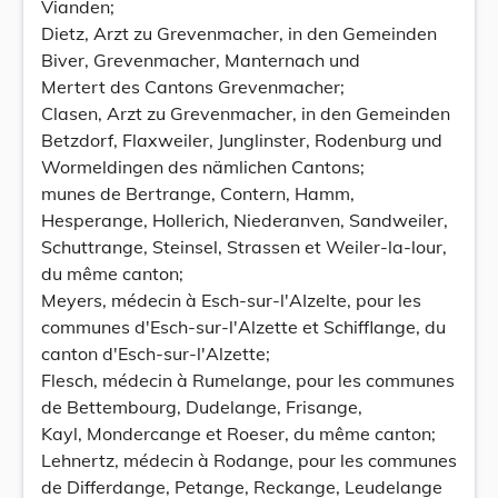
Vianden;
Dietz, Arzt zu Grevenmacher, in den Gemeinden
Biver, Grevenmacher, Manternach und
Mertert des Cantons Grevenmacher;
Clasen, Arzt zu Grevenmacher, in den Gemeinden
Betzdorf, Flaxweiler, Junglinster, Rodenburg und
Wormeldingen des nämlichen Cantons;
munes de Bertrange, Contern, Hamm,
Hesperange, Hollerich, Niederanven, Sandweiler,
Schuttrange, Steinsel, Strassen et Weiler-la-lour,
du même canton;
Meyers, médecin à Esch-sur-l'AIzelte, pour les
communes d'Esch-sur-l'Alzette et Schifflange, du
canton d'Esch-sur-l'Alzette;
Flesch, médecin à Rumelange, pour les communes
de Bettembourg, Dudelange, Frisange,
Kayl, Mondercange et Roeser, du même canton;
Lehnertz, médecin à Rodange, pour les communes
de Differdange, Petange, Reckange, Leudelange