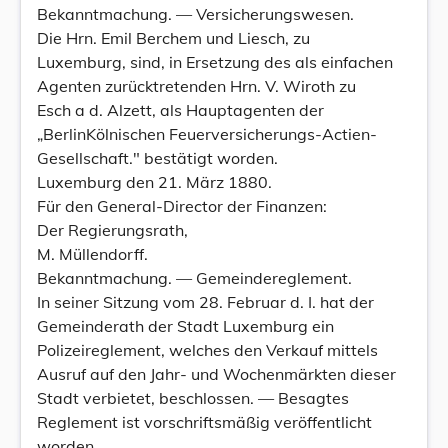
Bekanntmachung. — Versicherungswesen.
Die Hrn. Emil Berchem und Liesch, zu
Luxemburg, sind, in Ersetzung des als einfachen
Agenten zurücktretenden Hrn. V. Wiroth zu
Esch a d. Alzett, als Hauptagenten der
„BerlinKölnischen Feuerversicherungs-Actien-
Gesellschaft." bestätigt worden.
Luxemburg den 21. März 1880.
Für den General-Director der Finanzen:
Der Regierungsrath,
M. Müllendorff.
Bekanntmachung. — Gemeindereglement.
In seiner Sitzung vom 28. Februar d. I. hat der
Gemeinderath der Stadt Luxemburg ein
Polizeireglement, welches den Verkauf mittels
Ausruf auf den Jahr- und Wochenmärkten dieser
Stadt verbietet, beschlossen. — Besagtes
Reglement ist vorschriftsmäßig veröffentlicht
worden.