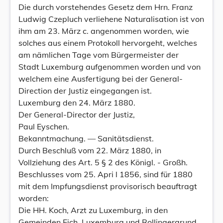
Die durch vorstehendes Gesetz dem Hrn. Franz
Ludwig Czepluch verliehene Naturalisation ist von
ihm am 23. März c. angenommen worden, wie
solches aus einem Protokoll hervorgeht, welches
am nämlichen Tage vom Bürgermeister der
Stadt Luxemburg aufgenommen worden und von
welchem eine Ausfertigung bei der General-
Direction der Justiz eingegangen ist.
Luxemburg den 24. März 1880.
Der General-Director der Justiz,
Paul Eyschen.
Bekanntmachung. — Sanitätsdienst.
Durch Beschluß vom 22. März 1880, in
Vollziehung des Art. 5 § 2 des Königl. - Großh.
Beschlusses vom 25. Apri l 1856, sind für 1880
mit dem Impfungsdienst provisorisch beauftragt
worden:
Die HH. Koch, Arzt zu Luxemburg, in den
Gemeinden Eich, Luxemburg und Rollingergrund