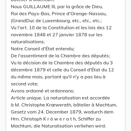
Nous GUILLAUME III, par la grâce de Dieu,
Roi des Pays-Bas, Prince d'Orange-Nassau,
(GrandDuc de Luxembourg, etc., etc., etc.;
Vu l'art. 10 de la Constitution et les lois des 12
novembre 1848 et 27 janvier 1878 sur les
naturalisations;
Notre Conseil d'État entendu;
De l'assentiment de la Chambre des députés;
Vu la décision de la Chambre des députés du 3
décembre 1879 et celle du Conseil d'État du 12
du même mois, portant qu'il n'y a pas lieu à
second vote;
Avons ordonné et ordonnons;
Article unique. La naturalisation est accordée
à M. Christophe Krœwerath, bâtelier à Machtum,
Gesetz vom 24. December 1879, wodurch dem
Hrn. Christoph K r ö w e r a t h, Schiffer zu
Machtum, die Naturalisation verliehen wird.