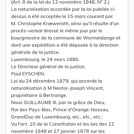
(Art. 8 de la loi du 12 novembre 1848, N° 2.)
La naturalisation accordée par la loi publiée ci-
dessus a été acceptée le 15 mars courant par
M. Christophe Krœwerath, ainsi qu'il résulte d'un
procès-verbal dressé le même jour par le
bourgmestre de la commune de Wormeldange et
dont une expédition a été déposée à la direction
générale de la justice.
Luxembourg, le 24 mars 1880.
Le Directeur général de la justice,
Paul EYSCHEN.
Loi du 24 décembre 1879, qui accorde la
naturalisation à M Nestor-Joseph Vincent,
propriétaire à Bertrange.
Nous GUILLAUME III, par la grâce de Dieu,
Roi des Pays-Bas, Prince d'Orange-Nassau,
GrandDuc de Luxembourg, etc., etc., etc.;
Vu l'art. 10 de la Constitution et les lois des 12
novembre 1848 et 27 janvier 1878 sur les