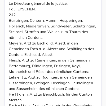
Le Directeur général de la justice,
Paul EYSCHEN.
242
Bartringen, Contern, Hamm, Hesperingen,
Hollerich, Niederanven, Sandweiler, Schüttringen,
Steinsel, Straffen und Weiler-zum-Thurm des
nämlichen Cantons;
Meyers, Arzt zu Esch a. d. Alzett, in den
Gemeinden Esch a. d. Alzett und Schifflingen des
Cantons Esch a. d. Alzett;
Flesch, Arzt zu Rümelingen, in den Gemeinden
Bettemburg, Düdelingen, Frisingen, Kayl,
Mannerich und Röser des nämlichen Cantons;
Lehner t z, Arzt zu Rodingen, in den Gemeinden
Disserdingen, Petingen, Reckingen, Leudelingen
und Sassenheim des nämlichen Cantons;
F e l t g e n, Arzt zu Berschbach, für den Canton
Mersch;
S c h o l t u s, Arzt zu Diekirch, in den Gemeinden