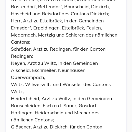
Bastendorf, Bettendorf, Bourscheid, Diekirch,
Hoscheid und Reisdorf des Cantons Diekirch;
Herr, Arzt zu Ettelbrück, in den Gemeinden
Ermsdorf, Erpeldingen, Ettelbrück, Feulen,
Medernach, Mertzig und Schieren des nämlichen
Cantons;
Schröder, Arzt zu Redingen, für den Canton
Redingen;
Neyen, Arzt zu Wiltz, in den Gemeinden
Alscheid, Eschmeiler, Neunhausen,
Oberwampach,
Wiltz. Wilwerwiltz und Winseler des Cantons
Wiltz;
Heiderfcheid, Arzt zu Wiltz, in den Gemeinden
Bauschleiden. Esch a d. Sauer, Gösdorf,
Harlingen, Heiderscheid und Mecher des
nämlichen Cantons;
Gläsener, Arzt zu Diekirch, für den Canton