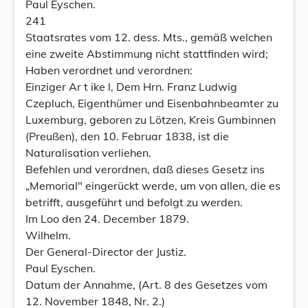
Paul Eyschen.
241
Staatsrates vom 12. dess. Mts., gemäß welchen
eine zweite Abstimmung nicht stattfinden wird;
Haben verordnet und verordnen:
Einziger Ar t ike l, Dem Hrn. Franz Ludwig
Czepluch, Eigenthümer und Eisenbahnbeamter zu
Luxemburg, geboren zu Lötzen, Kreis Gumbinnen
(Preußen), den 10. Februar 1838, ist die
Naturalisation verliehen.
Befehlen und verordnen, daß dieses Gesetz ins
„Memorial" eingerückt werde, um von allen, die es
betrifft, ausgeführt und befolgt zu werden.
Im Loo den 24. December 1879.
Wilhelm.
Der General-Director der Justiz.
Paul Eyschen.
Datum der Annahme, (Art. 8 des Gesetzes vom
12. November 1848, Nr. 2.)