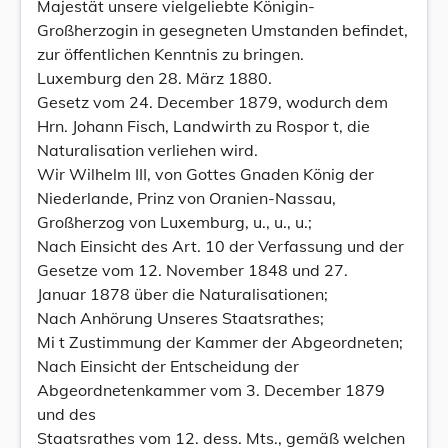
Majestät unsere vielgeliebte Königin-
Großherzogin in gesegneten Umstanden befindet,
zur öffentlichen Kenntnis zu bringen.
Luxemburg den 28. März 1880.
Gesetz vom 24. December 1879, wodurch dem
Hrn. Johann Fisch, Landwirth zu Rospor t, die
Naturalisation verliehen wird.
Wir Wilhelm III, von Gottes Gnaden König der
Niederlande, Prinz von Oranien-Nassau,
Großherzog von Luxemburg, u., u., u.;
Nach Einsicht des Art. 10 der Verfassung und der
Gesetze vom 12. November 1848 und 27.
Januar 1878 über die Naturalisationen;
Nach Anhörung Unseres Staatsrathes;
Mi t Zustimmung der Kammer der Abgeordneten;
Nach Einsicht der Entscheidung der
Abgeordnetenkammer vom 3. December 1879
und des
Staatsrathes vom 12. dess. Mts., gemäß welchen