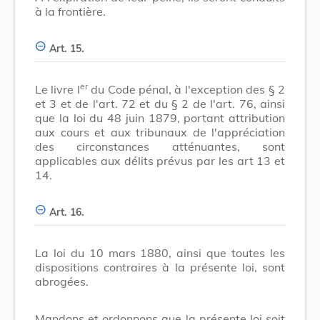
à la frontière.
Art. 15.
er
Le livre I
du Code pénal, à l'exception des § 2
et 3 et de l'art. 72 et du § 2 de l'art. 76, ainsi
que la loi du 48 juin 1879, portant attribution
aux cours et aux tribunaux de l'appréciation
des circonstances atténuantes, sont
applicables aux délits prévus par les art 13 et
14.
Art. 16.
La loi du 10 mars 1880, ainsi que toutes les
dispositions contraires à la présente loi, sont
abrogées.
Mandons et ordonnons que la présente loi soit