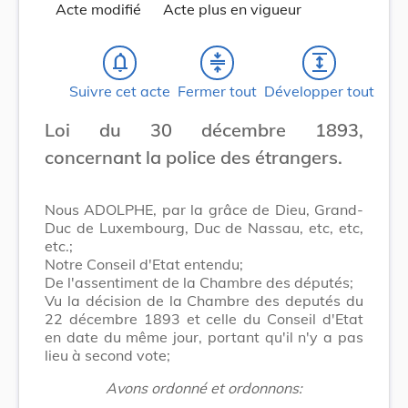
Acte modifié
Acte plus en vigueur
notifications_none
compress
expand
Suivre cet acte
Fermer tout
Développer tout
Loi du 30 décembre 1893,
concernant la police des étrangers.
Nous ADOLPHE, par la grâce de Dieu, Grand-
Duc de Luxembourg, Duc de Nassau, etc, etc,
etc.;
Notre Conseil d'Etat entendu;
De l'assentiment de la Chambre des députés;
Vu la décision de la Chambre des deputés du
22 décembre 1893 et celle du Conseil d'Etat
en date du même jour, portant qu'il n'y a pas
lieu à second vote;
Avons ordonné et ordonnons: