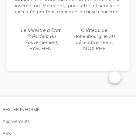
insérée au Mémorial, pour être observée et
exécutée par tous ceux que la chose concerne.
Le Ministre d'État,
Château de
Président du
Hohenbourg, le 30
Gouvernement,
décembre 1893.
EYSCHEN.
ADOLPHE.
Changer la t
RESTER INFORMÉ
Abonnements
RSS