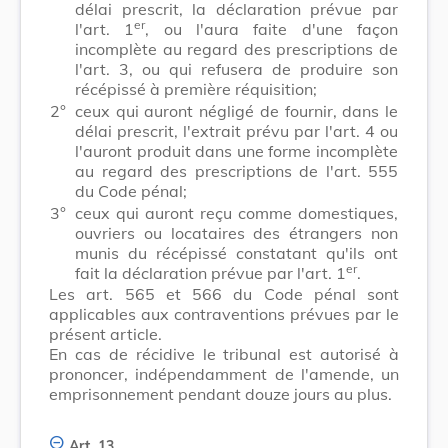
délai prescrit, la déclaration prévue par
er
l'art. 1
, ou l'aura faite d'une façon
incomplète au regard des prescriptions de
l'art. 3, ou qui refusera de produire son
récépissé à première réquisition;
2°
ceux qui auront négligé de fournir, dans le
délai prescrit, l'extrait prévu par l'art. 4 ou
l'auront produit dans une forme incomplète
au regard des prescriptions de l'art. 555
du Code pénal;
3°
ceux qui auront reçu comme domestiques,
ouvriers ou locataires des étrangers non
munis du récépissé constatant qu'ils ont
er
fait la déclaration prévue par l'art. 1
.
Les art. 565 et 566 du Code pénal sont
applicables aux contraventions prévues par le
présent article.
En cas de récidive le tribunal est autorisé à
prononcer, indépendamment de l'amende, un
emprisonnement pendant douze jours au plus.
Art. 13.