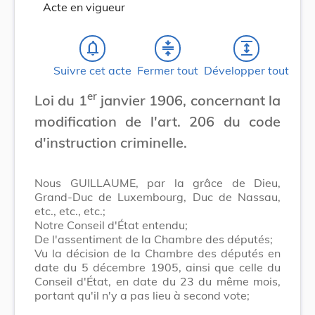
Acte en vigueur
notifications_none
compress
expand
Suivre cet acte
Fermer tout
Développer tout
er
Loi du 1
janvier 1906, concernant la
modification de l'art. 206 du code
d'instruction criminelle.
Nous GUILLAUME, par la grâce de Dieu,
Grand-Duc de Luxembourg, Duc de Nassau,
etc., etc., etc.;
Notre Conseil d'État entendu;
De l'assentiment de la Chambre des députés;
Vu la décision de la Chambre des députés en
date du 5 décembre 1905, ainsi que celle du
Conseil d'État, en date du 23 du même mois,
portant qu'il n'y a pas lieu à second vote;