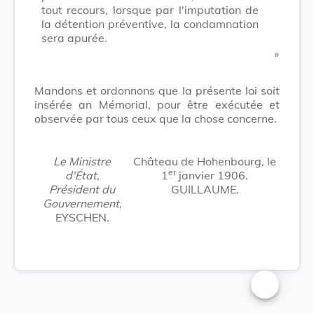
tout recours, lorsque par l'imputation de
la détention préventive, la condamnation
sera apurée.
​ »
Mandons et ordonnons que Ia présente loi soit
insérée an Mémorial, pour être exécutée et
observée par tous ceux que la chose concerne.
Le Ministre
Château de Hohenbourg, le
er
d'État,
1
janvier 1906.
Président du
GUILLAUME.
Gouvernement,
EYSCHEN.
Changer la t