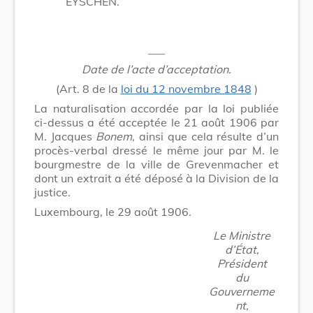
EYSCHEN.
___
Date de l’acte d’acceptation.
(Art. 8 de la
loi du 12 novembre 1848
)
La naturalisation accordée par la loi publiée
ci-dessus a été acceptée le 21 août 1906 par
M. Jacques
Bonem
, ainsi que cela résulte d’un
procès-verbal dressé le même jour par M. le
bourgmestre de la ville de Grevenmacher et
dont un extrait a été déposé à la Division de la
justice.
Luxembourg, le 29 août 1906.
Le Ministre
d’État,
Président
du
Gouverneme
nt,