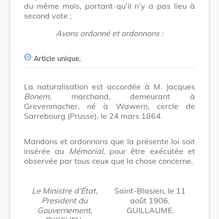
du même mois, portant qu’il n’y a pas lieu à
second vote ;
Avons ordonné et ordonnons :
Article unique.
La naturalisation est accordée à M. Jacques
Bonem
, marchand, demeurant à
Grevenmacher, né à Wawern, cercle de
Sarrebourg (Prusse), le 24 mars 1864.
Mandons et ordonnons que la présente loi soit
insérée au
Mémorial
, pour être exécutée et
observée par tous ceux que la chose concerne.
Le Ministre d’État,
Saint-Blasien, le 11
President du
août 1906.
Gouvernement,
GUILLAUME.