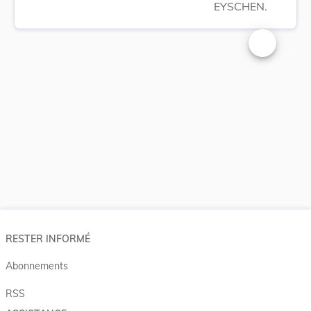
EYSCHEN.
Changer la t
RESTER INFORMÉ
Abonnements
RSS