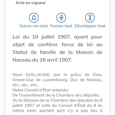
Acte en vigueur
notifications_none
compress
expand
Suivre cet acte
Fermer tout
Développer tout
Loi du 10 juillet 1907, ayant pour
objet de conférer force de loi au
Statut de famille de la Maison de
Nassau du 16 avril 1907.
Nous GUILLAUME, par la grâce de Dieu,
Grand-Duc de Luxembourg, Duc de Nassau,
etc., etc., etc.;
Notre Conseil d'État entendu;
De l'assentiment de la Chambre des députés;
Vu la décision de la Chambre des députés du 8
juillet 1907 et celle du Conseil d'État du 9 du
même mois, portant qu'il n'y a pas lieu à