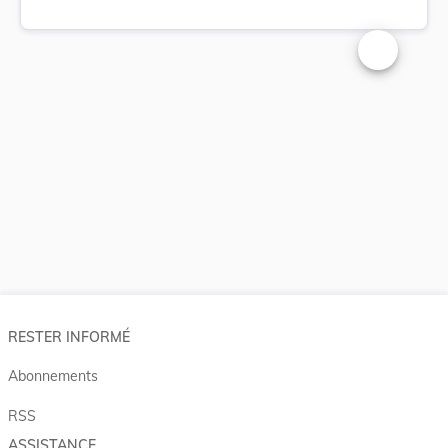
Changer la t
RESTER INFORMÉ
Abonnements
RSS
ASSISTANCE