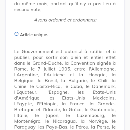
du même mois, portant qu'il n'y a pas lieu à
second vote;
Avons ordonné et ordonnons:
Article unique.
Le Gouvernement est autorisé à ratifier et à
publier, pour sortir son plein et entier effet
dans le Grand-Duché, la Convention signée à
Rome, le 7 juillet 1905, entre l'Allemagne,
l'Argentine, l'Autriche et la Hongrie, la
Belgique, le Brésil, la Bulgarie, le Chili, la
Chine, le Costa-Rica, le Cuba, le Danemark,
l'Equateur, l'Espagne, les Etats-Unis
d'Amérique, les Etats-Unis Mexicains,
l'Egypte, l'Ethiopie, la France, la Grande-
Bretagne et l'Irlande, la Grèce, le Guatemala,
l'Italie, le Japon, le Luxembourg, le
Monténégro, le Nicaragua, la Norvège, le
Paraguay, les Pays-Bas, le Pérou, la Perse, le