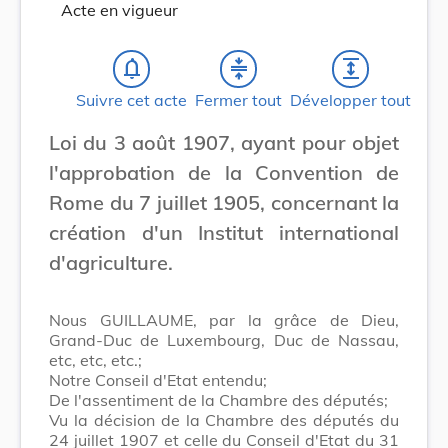
Acte en vigueur
notifications_none
compress
expand
Suivre cet acte
Fermer tout
Développer tout
Loi du 3 août 1907, ayant pour objet
l'approbation de la Convention de
Rome du 7 juillet 1905, concernant la
création d'un Institut international
d'agriculture.
Nous GUILLAUME, par la grâce de Dieu,
Grand-Duc de Luxembourg, Duc de Nassau,
etc, etc, etc.;
Notre Conseil d'Etat entendu;
De l'assentiment de la Chambre des députés;
Vu la décision de la Chambre des députés du
24 juillet 1907 et celle du Conseil d'Etat du 31