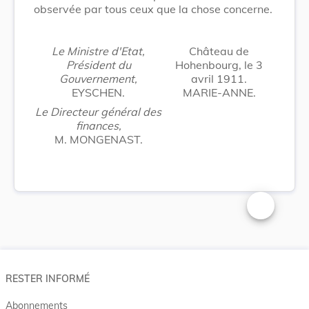
observée par tous ceux que la chose concerne.
Le Ministre d'Etat,
Château de
Président du
Hohenbourg, le 3
Gouvernement,
avril 1911.
EYSCHEN.
MARIE-ANNE.
Le Directeur général des
finances,
M. MONGENAST.
Changer la t
RESTER INFORMÉ
Abonnements