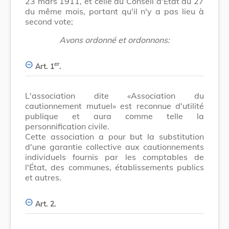
23 mars 1911, et celle du Conseil d'État du 27
du même mois, portant qu'il n'y a pas lieu à
second vote;
Avons ordonné et ordonnons:
er
Art. 1
.
L'association dite «Association du
cautionnement mutuel» est reconnue d'utilité
publique et aura comme telle la
personnification civile.
Cette association a pour but la substitution
d'une garantie collective aux cautionnements
individuels fournis par les comptables de
l'État, des communes, établissements publics
et autres.
Art. 2.