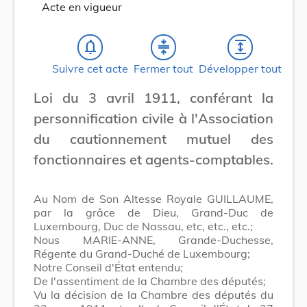
Acte en vigueur
notifications_none
compress
expand
Suivre cet acte
Fermer tout
Développer tout
Loi du 3 avril 1911, conférant la
personnification civile à l'Association
du cautionnement mutuel des
fonctionnaires et agents-comptables.
Au Nom de Son Altesse Royale GUILLAUME,
par la grâce de Dieu, Grand-Duc de
Luxembourg, Duc de Nassau, etc, etc., etc.;
Nous MARIE-ANNE, Grande-Duchesse,
Régente du Grand-Duché de Luxembourg;
Notre Conseil d'État entendu;
De l'assentiment de la Chambre des députés;
Vu la décision de la Chambre des députés du