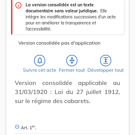
info
La version consolidée est un texte
documentaire sans valeur juridique.
Elle
intègre les modifications successives d’un acte
pour en améliorer la transparence et
l’accessibilité.
Version consolidée pas d'application
notifications_none
compress
expand
Suivre cet acte
Fermer tout
Développer tout
Version consolidée applicable au
31/03/1920 : Loi du 27 juillet 1912,
sur le régime des cabarets.
er
Art. 1
.