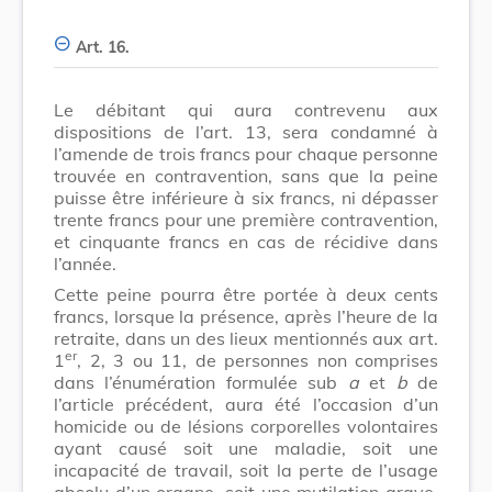
Art. 16.
Le débitant qui aura contrevenu aux
dispositions de l’art. 13, sera condamné à
l’amende de trois francs pour chaque personne
trouvée en contravention, sans que la peine
puisse être inférieure à six francs, ni dépasser
trente francs pour une première contravention,
et cinquante francs en cas de récidive dans
l’année.
Cette peine pourra être portée à deux cents
francs, lorsque la présence, après l’heure de la
retraite, dans un des lieux mentionnés aux art.
er
1
, 2, 3 ou 11, de personnes non comprises
dans l’énumération formulée sub
a
et
b
de
l’article précédent, aura été l’occasion d’un
homicide ou de lésions corporelles volontaires
ayant causé soit une maladie, soit une
incapacité de travail, soit la perte de l’usage
absolu d’un organe, soit une mutilation grave,