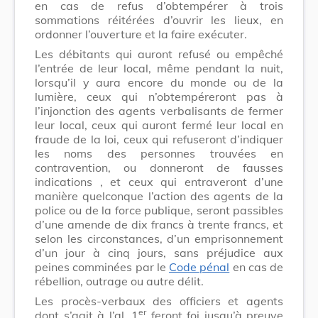
en cas de refus d’obtempérer à trois
sommations réitérées d’ouvrir les lieux, en
ordonner l’ouverture et la faire exécuter.
Les débitants qui auront refusé ou empêché
l’entrée de leur local, même pendant la nuit,
lorsqu’il y aura encore du monde ou de la
lumière, ceux qui n’obtempéreront pas à
l’injonction des agents verbalisants de fermer
leur local, ceux qui auront fermé leur local en
fraude de la loi, ceux qui refuseront d’indiquer
les noms des personnes trouvées en
contravention, ou donneront de fausses
indications , et ceux qui entraveront d’une
manière quelconque l’action des agents de la
police ou de la force publique, seront passibles
d’une amende de dix francs à trente francs, et
selon les circonstances, d’un emprisonnement
d’un jour à cinq jours, sans préjudice aux
peines comminées par le
Code pénal
en cas de
rébellion, outrage ou autre délit.
Les procès-verbaux des officiers et agents
er
dont s’agit à l’al. 1
feront foi jusqu’à preuve