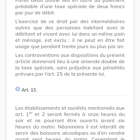
préalable d’une taxe spéciale de deux francs
par jour de débit.
L’exercice de ce droit par des intermédiaires
autres que des personnes habitant avec le
débitant et vivant avec lui dans un même pain
et ménage, est exclu ; il ne peut en être fait
usage que pendant trente jours au plus par an.
Les contraventions aux dispositions du présent
article donneront lieu à une amende double de
la taxe spéciale, sans préjudice aux pénalités
prévues par l’art. 25 de la présente loi.
Art. 13.
Les établissements et sociétés mentionnés aux
er
art. 1
et 2 seront fermés à onze heures du
soir et ne pourront être ouverts avant six
heures du matin. Néanmoins il est interdit de
servir des boissons alcooliques ou d’en vendre
avant sept heures du matin. Cependant le