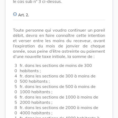
le cas sub n° 3 ci-dessus.
Art. 2.
Toute personne qui voudra continuer un pareil
débit, devra en faire connaître cette intention
et verser entre les mains du receveur, avant
l’expiration du mois de janvier de chaque
année, sous peine d’être astreinte au paiement
d’une nouvelle taxe initiale, la somme de :
3
fr. dans les sections de moins de 300
0
habitants ;
4
fr. dans les sections de 300 à moins de
0
500 habitants ;
5
fr. dans les sections de 500 à moins de
0
1000 habitants ;
6
fr. dans les sections de 1000 à moins de
5
2000 habitants ;
8
fr. dans les sections de 2000 à moins de
0
4000 habitants ;
1
fr. dans les sections de 4000 habitants à