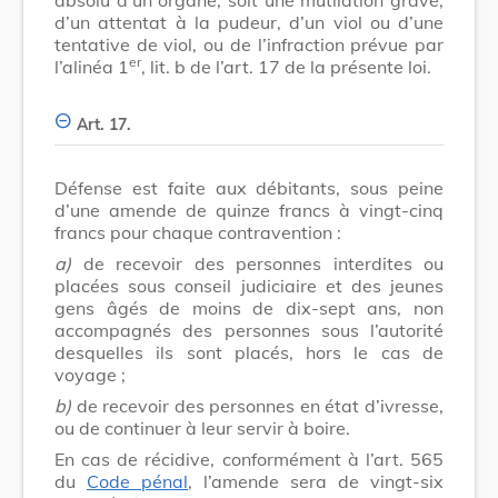
d’un attentat à la pudeur, d’un viol ou d’une
tentative de viol, ou de l’infraction prévue par
er
l’alinéa 1
, lit. b de l’art. 17 de la présente loi.
Art. 17.
Défense est faite aux débitants, sous peine
d’une amende de quinze francs à vingt-cinq
francs pour chaque contravention :
a)
de recevoir des personnes interdites ou
placées sous conseil judiciaire et des jeunes
gens âgés de moins de dix-sept ans, non
accompagnés des personnes sous l’autorité
desquelles ils sont placés, hors le cas de
voyage ;
b)
de recevoir des personnes en état d’ivresse,
ou de continuer à leur servir à boire.
En cas de récidive, conformément à l’art. 565
du
Code pénal
, l’amende sera de vingt-six