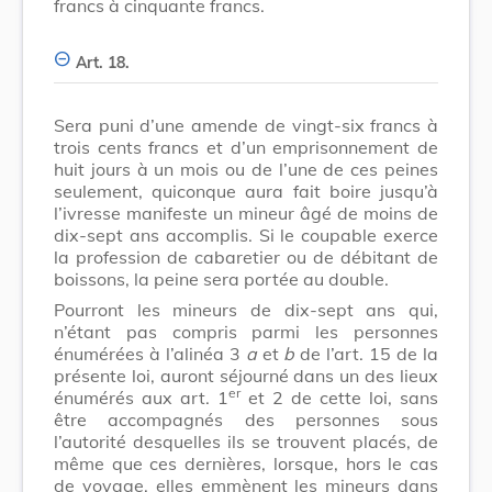
francs à cinquante francs.
Art. 18.
Sera puni d’une amende de vingt-six francs à
trois cents francs et d’un emprisonnement de
huit jours à un mois ou de l’une de ces peines
seulement, quiconque aura fait boire jusqu’à
l’ivresse manifeste un mineur âgé de moins de
dix-sept ans accomplis. Si le coupable exerce
la profession de cabaretier ou de débitant de
boissons, la peine sera portée au double.
Pourront les mineurs de dix-sept ans qui,
n’étant pas compris parmi les personnes
énumérées à l’alinéa 3
a
et
b
de l’art. 15 de la
présente loi, auront séjourné dans un des lieux
er
énumérés aux art. 1
et 2 de cette loi, sans
être accompagnés des personnes sous
l’autorité desquelles ils se trouvent placés, de
même que ces dernières, lorsque, hors le cas
de voyage, elles emmènent les mineurs dans