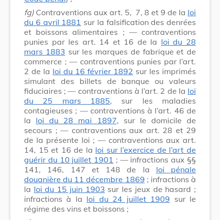
fg)
Contraventions aux art. 5, 7, 8 et 9 de la
loi
du 6 avril 1881
sur la falsification des denrées
et boissons alimentaires ; — contraventions
punies par les art. 14 et 16 de la
loi du 28
mars 1883
sur les marques de fabrique et de
commerce ; — contraventions punies par l’art.
2 de la
loi du 16 février 1892
sur les imprimés
simulant des billets de banque ou valeurs
fiduciaires ; — contraventions à l’art. 2 de la
loi
du 25 mars 1885
, sur les maladies
contagieuses ; — contraventions à l’art. 46 de
la
loi du 28 mai 1897
, sur le domicile de
secours ; — contraventions aux art. 28 et 29
de la présente loi ; — contraventions aux art.
14, 15 et 16 de la
loi sur l’exercice de l’art de
guérir du 10 juillet 1901
; — infractions aux §§
141, 146, 147 et 148 de la
loi pénale
douanière du 11 décembre 1869
; infractions à
la
loi du 15 juin 1903
sur les jeux de hasard ;
infractions à la
loi du 24 juillet 1909
sur le
régime des vins et boissons ;