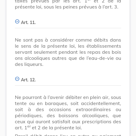
taxes prévues par les art. 1
et 2 de la
présente loi, sous les peines prévues à l’art. 3.
Art. 11.
Ne sont pas à considérer comme débits dans
le sens de la présente loi, les établissements
servant seulement pendant les repas des bois
ons alcooliques autres que de l’eau-de-vie ou
des liqueurs.
Art. 12.
Ne pourront à l’avenir débiter en plein air, sous
tente ou en baraques, soit accidentellement,
soit à des occasions extraordinaires ou
périodiques, des boissons alcooliques, que
ceux qui auront satisfait aux prescriptions des
er
art. 1
et 2 de la présente loi.
Pareil débit donne lieu en outre au paiement