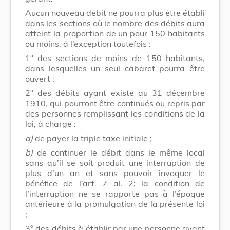
Aucun nouveau débit ne pourra plus être établi
dans les sections où le nombre des débits aura
atteint la proportion de un pour 150 habitants
ou moins, à l’exception toutefois :
1° des sections de moins de 150 habitants,
dans lesquelles un seul cabaret pourra être
ouvert ;
2° des débits ayant existé au 31 décembre
1910, qui pourront être continués ou repris par
des personnes remplissant les conditions de la
loi, à charge :
a)
de payer la triple taxe initiale ;
b)
de continuer le débit dans le même local
sans qu’il se soit produit une interruption de
plus d’un an et sans pouvoir invoquer le
bénéfice de l’art. 7 al. 2; la condition de
l’interruption ne se rapporte pas à l’époque
antérieure à la promulgation de la présente loi
;
3° des débits à établir par une personne ayant