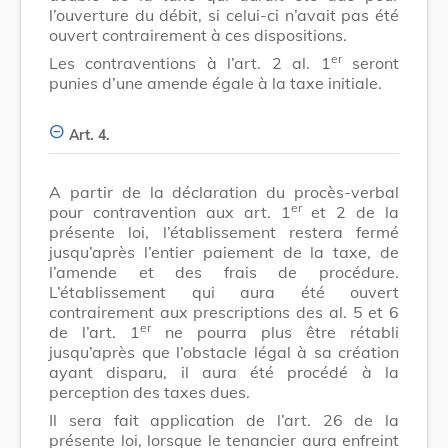
l’ouverture du débit, si celui-ci n’avait pas été
ouvert contrairement à ces dispositions.
er
Les contraventions à l’art. 2 al. 1
seront
punies d’une amende égale à la taxe initiale.
Art. 4.
A partir de la déclaration du procès-verbal
er
pour contravention aux art. 1
et 2 de la
présente loi, l’établissement restera fermé
jusqu’après l’entier paiement de la taxe, de
l’amende et des frais de procédure.
L’établissement qui aura été ouvert
contrairement aux prescriptions des al. 5 et 6
er
de l’art. 1
ne pourra plus être rétabli
jusqu’après que l’obstacle légal à sa création
ayant disparu, il aura été procédé à la
perception des taxes dues.
Il sera fait application de l’art. 26 de la
présente loi, lorsque le tenancier aura enfreint