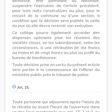
kermesse, fête patronale ou nationale,
suspendre l’exécution de l’article précédent,
pour trois nuits consécutives au plus, pour le
ressort de la commune ou d’une section, à
condition que la décision sera publiée la veille
du jour où elle devra recevoir son exécution.
Ce collège pourra également accorder des
dispenses spéciales pour les réunions des
sociétés closes, en les subordonnant, selon les
circonstances, à une rétribution de dix francs
au moins et de vingt francs au plus au profit du
bureau de bienfaisance.
Toute décision prise en vertu du présent article
sera portée à la connaissance de l’officier du
ministère public près le tribunal de police.
Art. 15.
Toute personne qui séjournera après l’heure de
la retraite ou avant l’heure de l’ouverture dans
er
un des lieux mentionnés aux art. 1
2 et 3, ou