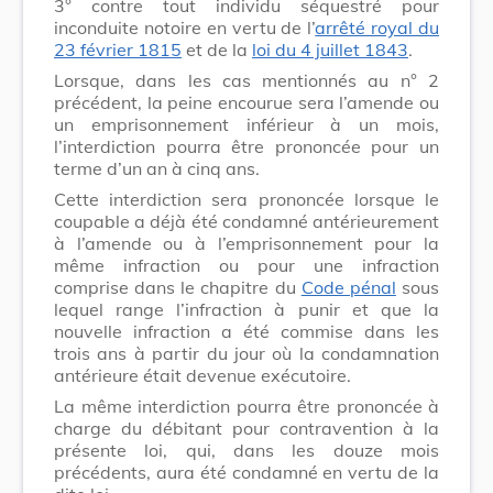
3° contre tout individu séquestré pour
inconduite notoire en vertu de l’
arrêté royal du
23 février 1815
et de la
loi du 4 juillet 1843
.
Lorsque, dans les cas mentionnés au n° 2
précédent, la peine encourue sera l’amende ou
un emprisonnement inférieur à un mois,
l’interdiction pourra être prononcée pour un
terme d’un an à cinq ans.
Cette interdiction sera prononcée lorsque le
coupable a déjà été condamné antérieurement
à l’amende ou à l’emprisonnement pour la
même infraction ou pour une infraction
comprise dans le chapitre du
Code pénal
sous
lequel range l’infraction à punir et que la
nouvelle infraction a été commise dans les
trois ans à partir du jour où la condamnation
antérieure était devenue exécutoire.
La même interdiction pourra être prononcée à
charge du débitant pour contravention à la
présente loi, qui, dans les douze mois
précédents, aura été condamné en vertu de la