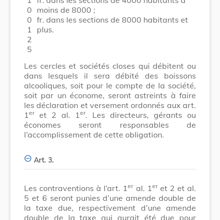
0
moins de 8000 ;
0
fr. dans les sections de 8000 habitants et
1
plus.
2
5
Les cercles et sociétés closes qui débitent ou
dans lesquels il sera débité des boissons
alcooliques, soit pour le compte de la société,
soit par un économe, seront astreints à faire
les déclaration et versement ordonnés aux art.
er
er
1
et 2 al. 1
. Les directeurs, gérants ou
économes seront responsables de
l’accomplissement de cette obligation.
Art. 3.
er
er
Les contraventions à l’art. 1
al. 1
et 2 et al.
5 et 6 seront punies d’une amende double de
la taxe due, respectivement d’une amende
double de la taxe qui aurait été due pour