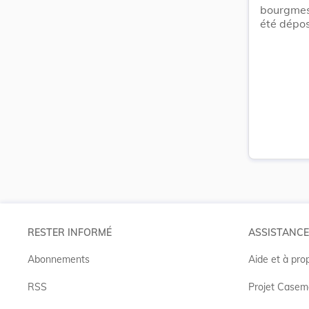
bourgmes
été dépos
RESTER INFORMÉ
ASSISTANCE
Abonnements
Aide et à pro
RSS
Projet Casem