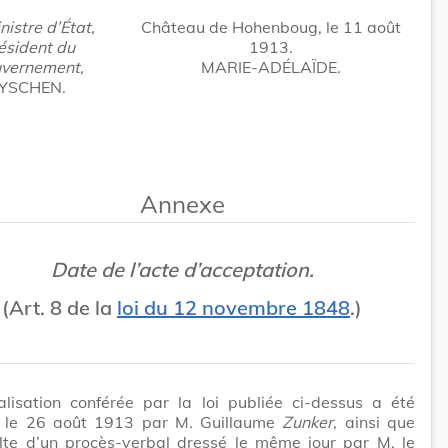
nistre d’État,
Château de Hohenboug, le 11 août
ésident du
1913.
vernement,
MARIE-ADÉLAÏDE.
YSCHEN.
Annexe
Date de l’acte d’acceptation.
(Art. 8 de la
loi du 12 novembre 1848
.)
alisation conférée par la loi publiée ci-dessus a été
 le 26 août 1913 par M. Guillaume
Zunker
, ainsi que
ulte d’un procès-verbal dressé le même jour par M. le