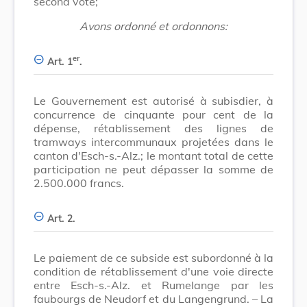
second vote;
Avons ordonné et ordonnons:
er
Art. 1
.
Le Gouvernement est autorisé à subisdier, à
concurrence de cinquante pour cent de la
dépense, rétablissement des lignes de
tramways intercommunaux projetées dans le
canton d'Esch-s.-Alz.; le montant total de cette
participation ne peut dépasser la somme de
2.500.000 francs.
Art. 2.
Le paiement de ce subside est subordonné à la
condition de rétablissement d'une voie directe
entre Esch-s.-Alz. et Rumelange par les
faubourgs de Neudorf et du Langengrund. – La