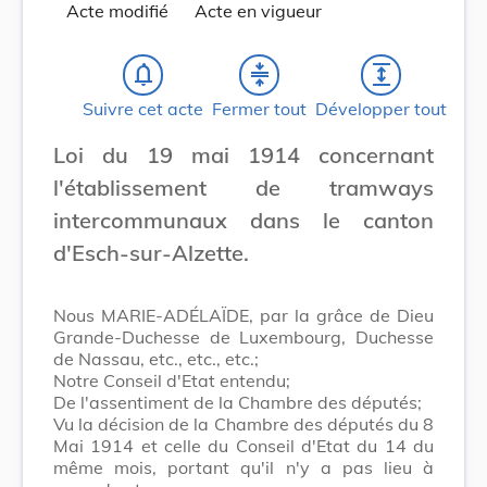
Acte modifié
Acte en vigueur
notifications_none
compress
expand
Suivre cet acte
Fermer tout
Développer tout
Loi du 19 mai 1914 concernant
l'établissement de tramways
intercommunaux dans le canton
d'Esch-sur-Alzette.
Nous MARIE-ADÉLAÏDE, par la grâce de Dieu
Grande-Duchesse de Luxembourg, Duchesse
de Nassau, etc., etc., etc.;
Notre Conseil d'Etat entendu;
De l'assentiment de la Chambre des députés;
Vu la décision de la Chambre des députés du 8
Mai 1914 et celle du Conseil d'Etat du 14 du
même mois, portant qu'il n'y a pas lieu à