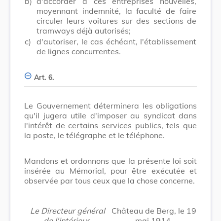
b)
d'accorder à ces entreprises nouvelles,
moyennant indemnité, la faculté de faire
circuler leurs voitures sur des sections de
tramways déjà autorisés;
c)
d'autoriser, le cas échéant, l'établissement
de lignes concurrentes.
Art. 6.
Le Gouvernement déterminera les obligations
qu'il jugera utile d'imposer au syndicat dans
l'intérêt de certains services publics, tels que
la poste, le télégraphe et le téléphone.
Mandons et ordonnons que la présente loi soit
insérée au Mémorial, pour être exécutée et
observée par tous ceux que la chose concerne.
Le Directeur général
Château de Berg, le 19
de l'intérieur,
mai 1914.