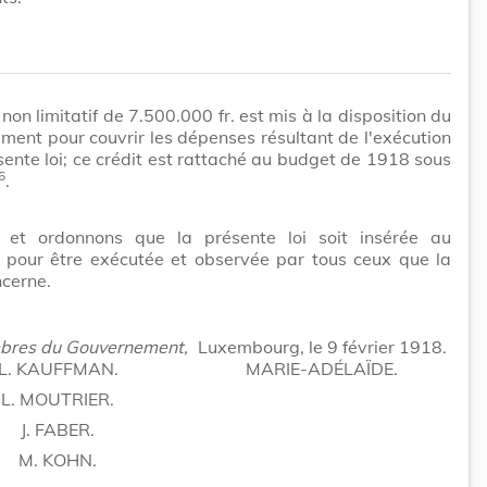
 non limitatif de 7.500.000 fr. est mis à la disposition du
ent pour couvrir les dépenses résultant de l'exécution
sente loi; ce crédit est rattaché au budget de 1918 sous
6
.
et ordonnons que la présente loi soit insérée au
 pour être exécutée et observée par tous ceux que la
cerne.
bres du Gouvernement,
Luxembourg, le 9 février 1918.
L. KAUFFMAN.
MARIE-ADÉLAÏDE.
L. MOUTRIER.
J. FABER.
M. KOHN.