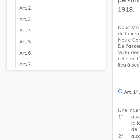
1918.
Art. 2.
Art. 3.
Nous MAR
Art. 4.
de Luxemb
Notre Con
Art. 5.
De l'asse
Vu la déc
Art. 6.
celle du 
lieu à se
Art. 7.
er
Art. 1
.
Une indem
1°
aux
la 
de 
2°
aux