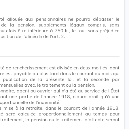
ité allouée aux pensionnaires ne pourra dépasser le
de la pension, suppléments légaux compris, sans
outefois être inférieure à 750 fr., le tout sans préjudice
osition de l'alinéa 5 de l'art. 2.
té de renchérissement est divisée en deux moitiés, dont
re est payable au plus tard dans le courant du mois qui
a publication de la présente loi, et la seconde par
 mensuelles avec, le traitement ou la pension.
onnaire, agent ou ouvrier qui n'a été au service de l'État
ant une partie de l'année 1918, n'aura droit qu'à une
roportionnelle de l'indemnité.
 mise à la retraite, dans le courant de l'année 1918,
ité sera calculée proportionnellement au temps pour
e traitement, la pension ou le traitement d'attente seront