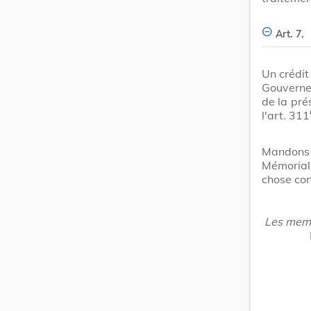
Art. 7.
Un crédit
Gouvernem
de la pré
l'art. 311
Mandons 
Mémorial
chose con
Les mem