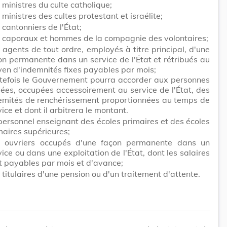
 ministres du culte catholique;
 ministres des cultes protestant et israélite;
 cantonniers de l'État;
 caporaux et hommes de la compagnie des volontaires;
 agents de tout ordre, employés à titre principal, d'une
on permanente dans un service de l'État et rétribués au
en d'indemnités fixes payables par mois;
tefois le Gouvernement pourra accorder aux personnes
vées, occupées accessoirement au service de l'État, des
emités de renchérissement proportionnées au temps de
vice et dont il arbitrera le montant.
personnel enseignant des écoles primaires et des écoles
maires supérieures;
 ouvriers occupés d'une façon permanente dans un
vice ou dans une exploitation de l'État, dont les salaires
t payables par mois et d'avance;
 titulaires d'une pension ou d'un traitement d'attente.