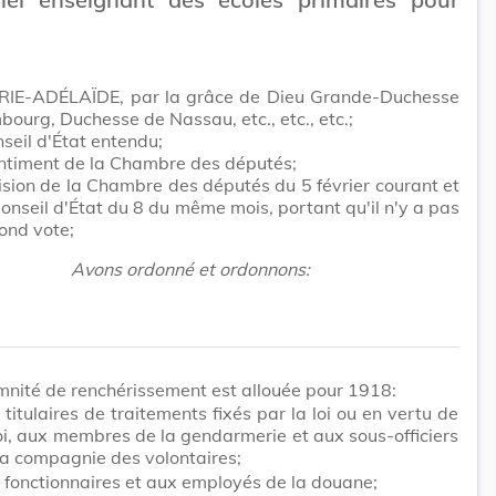
IE-ADÉLAÏDE, par la grâce de Dieu Grande-Duchesse
ourg, Duchesse de Nassau, etc., etc., etc.;
seil d'État entendu;
ntiment de la Chambre des députés;
ision de la Chambre des députés du 5 février courant et
Conseil d'État du 8 du même mois, portant qu'il n'y a pas
cond vote;
Avons ordonné et ordonnons:
nité de renchérissement est allouée pour 1918:
 titulaires de traitements fixés par la loi ou en vertu de
loi, aux membres de la gendarmerie et aux sous-officiers
la compagnie des volontaires;
 fonctionnaires et aux employés de la douane;