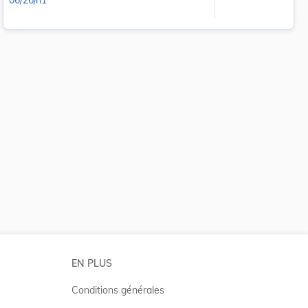
06/26/n1
 la taille du texte
EN PLUS
Conditions générales