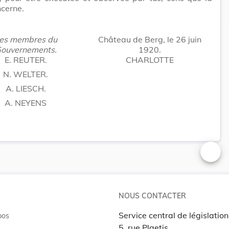
cerne.
es membres du
Château de Berg, le 26 juin
ouvernements.
1920.
E. REUTER.
CHARLOTTE
N. WELTER.
A. LIESCH.
A. NEYENS
Changer
NOUS CONTACTER
Service central de législation
pos
5, rue Plaetis