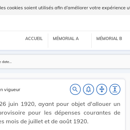
 cookies soient utilisés afin d’améliorer votre expérience ut
ACCUEIL
MÉMORIAL A
MÉMORIAL B
notifications_none
compress
expand
search
n vigueur
26 juin 1920, ayant pour objet d'allouer un
provisoire pour les dépenses courantes de
es mois de juillet et de août 1920.