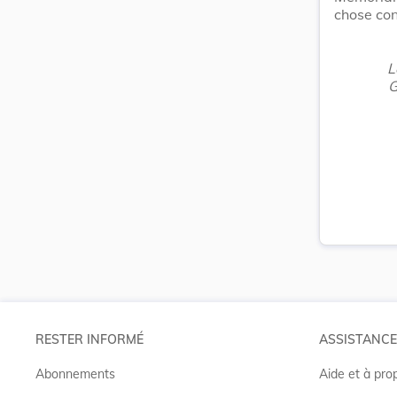
chose con
L
G
RESTER INFORMÉ
ASSISTANCE
Abonnements
Aide et à pro