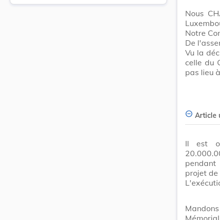
Nous CHA
Luxembour
Notre Con
De l'asse
Vu la déc
celle du 
pas lieu 
Article
Il est 
20.000.00
pendant 
projet de
L'exécuti
Mandons 
Mémorial