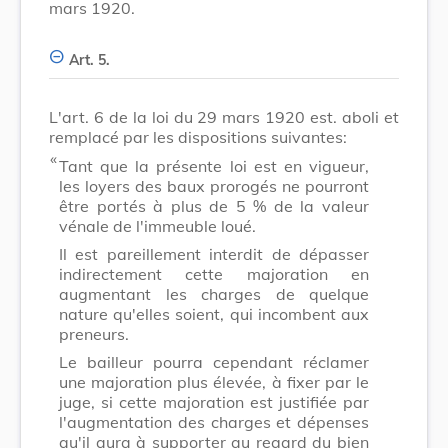
mars 1920.
Art. 5.
L'art. 6 de la loi du 29 mars 1920 est. aboli et
remplacé par les dispositions suivantes:
​ «
Tant que la présente loi est en vigueur,
les loyers des baux prorogés ne pourront
être portés à plus de 5 % de la valeur
vénale de l'immeuble loué.
Il est pareillement interdit de dépasser
indirectement cette majoration en
augmentant les charges de quelque
nature qu'elles soient, qui incombent aux
preneurs.
Le bailleur pourra cependant réclamer
une majoration plus élevée, à fixer par le
juge, si cette majoration est justifiée par
l'augmentation des charges et dépenses
qu'il aura à supporter au regard du bien