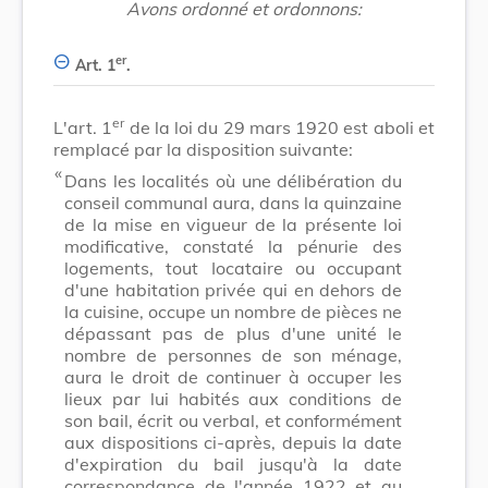
Avons ordonné et ordonnons:
er
Art. 1
.
er
L'art. 1
de la loi du 29 mars 1920 est aboli et
remplacé par la disposition suivante:
​ «
Dans les localités où une délibération du
conseil communal aura, dans la quinzaine
de la mise en vigueur de la présente loi
modificative, constaté la pénurie des
logements, tout Iocataire ou occupant
d'une habitation privée qui en dehors de
la cuisine, occupe un nombre de pièces ne
dépassant pas de plus d'une unité le
nombre de personnes de son ménage,
aura le droit de continuer à occuper les
lieux par lui habités aux conditions de
son bail, écrit ou verbal, et conformément
aux dispositions ci-après, depuis la date
d'expiration du bail jusqu'à la date
correspondance de l'année 1922 et au