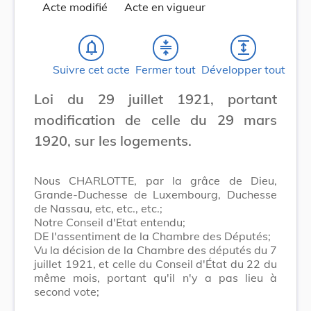
Acte modifié
Acte en vigueur
notifications_none
compress
expand
Suivre cet acte
Fermer tout
Développer tout
Loi du 29 juillet 1921, portant
modification de celle du 29 mars
1920, sur les logements.
Nous CHARLOTTE, par la grâce de Dieu,
Grande-Duchesse de Luxembourg, Duchesse
de Nassau, etc, etc., etc.;
Notre Conseil d'Etat entendu;
DE l'assentiment de la Chambre des Députés;
Vu la décision de la Chambre des députés du 7
juillet 1921, et celle du Conseil d'État du 22 du
même mois, portant qu'il n'y a pas lieu à
second vote;