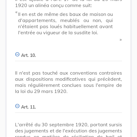
1920 un alinéa conçu comme suit:
​ «
Il en est de même des baux de maison ou
d'appartements, meublés ou non, qui
n'étaient pas loués habituellement avant
l'entrée ou vigueur de la susdite loi.
​ »
Art. 10.
Il n'est pas touché aux conventions contraires
aux dispositions modificatives qui précèdent,
mais régulièrement conclues sous l'empire de
la loi du 29 mars 1920.
Art. 11.
L'arrêté du 30 septembre 1920, portant sursis
des jugements et de l'exécution des jugements
rendus en matière de résiliation de bail et