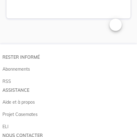
Changer la t
RESTER INFORMÉ
Abonnements
RSS
ASSISTANCE
Aide et à propos
Projet Casemates
ELI
NOUS CONTACTER