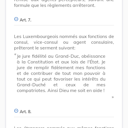
formule que les règlements arrêteront.
Art. 7.
Les Luxembourgeois nommés aux fonctions de
consul, vice-consul ou agent consulaire,
prêteront le serment suivant:
​ «
Je jure fidélité au Grand-Duc, obéissance
à la Constitution et aux lois de l'État. Je
jure de remplir fidèlement mes fonctions
et de contribuer de tout mon pouvoir à
tout ce qui peut favoriser les intérêts du
Grand-Duché et ceux de mes
compatriotes. Ainsi Dieu me soit en aide !
​ »
Art. 8.
Les étrangers nommés aux mêmes fonctions