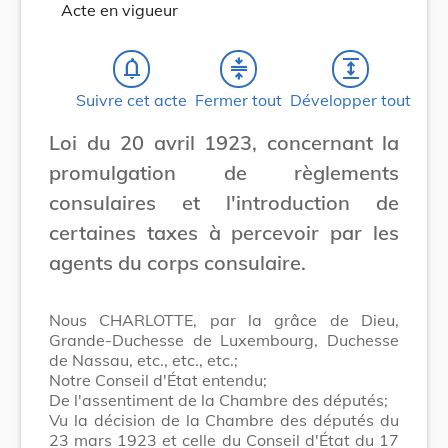
Acte en vigueur
notifications_none
compress
expand
Suivre cet acte
Fermer tout
Développer tout
Loi du 20 avril 1923, concernant la
promulgation de règlements
consulaires et l'introduction de
certaines taxes à percevoir par les
agents du corps consulaire.
Nous CHARLOTTE, par la grâce de Dieu,
Grande-Duchesse de Luxembourg, Duchesse
de Nassau, etc., etc., etc.;
Notre Conseil d'État entendu;
De l'assentiment de la Chambre des députés;
Vu la décision de la Chambre des députés du
23 mars 1923 et celle du Conseil d'État du 17