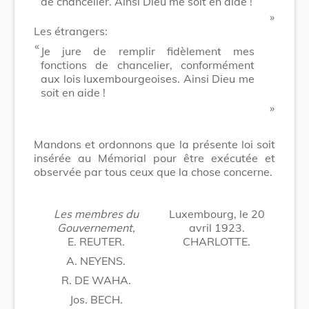
de chancelier. Ainsi Dieu me soit en aide !
​ »
Les étrangers:
​ «
Je jure de remplir fidèlement mes
fonctions de chancelier, conformément
aux lois luxembourgeoises. Ainsi Dieu me
soit en aide !
​ »
Mandons et ordonnons que la présente loi soit
insérée au Mémorial pour être exécutée et
observée par tous ceux que la chose concerne.
Les membres du
Luxembourg, le 20
Gouvernement,
avril 1923.
E. REUTER.
CHARLOTTE.
A. NEYENS.
R. DE WAHA.
Jos. BECH.