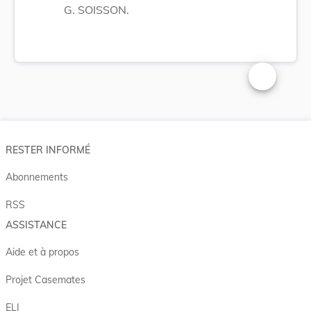
G. SOISSON.
Changer la t
RESTER INFORMÉ
Abonnements
RSS
ASSISTANCE
Aide et à propos
Projet Casemates
ELI