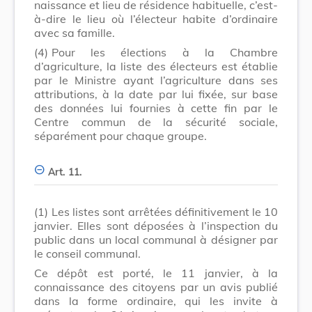
naissance et lieu de résidence habituelle, c’est-
à-dire le lieu où l’électeur habite d’ordinaire
avec sa famille.
(4)
Pour les élections à la Chambre
d’agriculture, la liste des électeurs est établie
par le Ministre ayant l’agriculture dans ses
attributions, à la date par lui fixée, sur base
des données lui fournies à cette fin par le
Centre commun de la sécurité sociale,
séparément pour chaque groupe.
Art. 11.
(1)
Les listes sont arrêtées définitivement le 10
janvier. Elles sont déposées à l’inspection du
public dans un local communal à désigner par
le conseil communal.
Ce dépôt est porté, le 11 janvier, à la
connaissance des citoyens par un avis publié
dans la forme ordinaire, qui les invite à