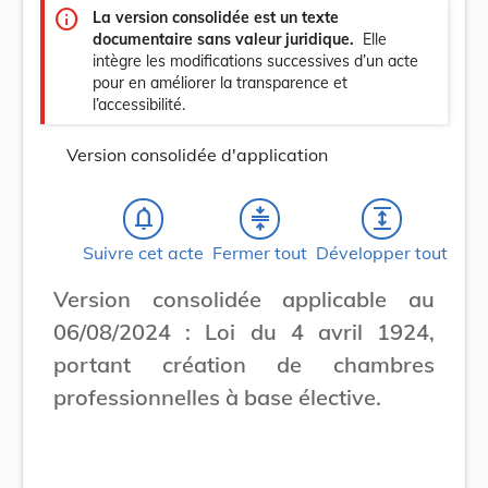
info
La version consolidée est un texte
documentaire sans valeur juridique.
Elle
intègre les modifications successives d’un acte
pour en améliorer la transparence et
l’accessibilité.
Version consolidée d'application
notifications_none
compress
expand
Suivre cet acte
Fermer tout
Développer tout
Version consolidée applicable au
06/08/2024 : Loi du 4 avril 1924,
portant création de chambres
professionnelles à base élective.