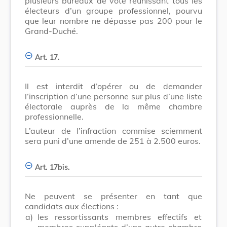
plusieurs bureaux de vote réunissant tous les
électeurs d’un groupe professionnel, pourvu
que leur nombre ne dépasse pas 200 pour le
Grand-Duché.
Art. 17.
Il est interdit d’opérer ou de demander
l’inscription d’une personne sur plus d’une liste
électorale auprès de la même chambre
professionnelle.
L’auteur de l’infraction commise sciemment
sera puni d’une amende de 251 à 2.500 euros.
Art. 17bis.
Ne peuvent se présenter en tant que
candidats aux élections :
a)
les ressortissants membres effectifs et
membres suppléants d’une autre chambre