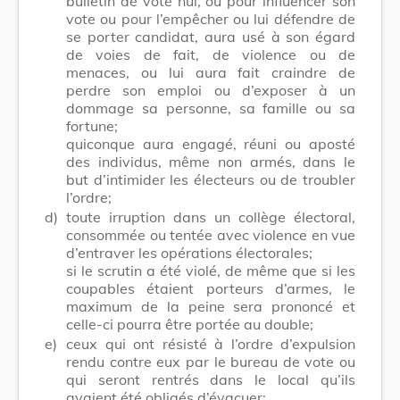
bulletin de vote nul, ou pour influencer son
vote ou pour l’empêcher ou lui défendre de
se porter candidat, aura usé à son égard
de voies de fait, de violence ou de
menaces, ou lui aura fait craindre de
perdre son emploi ou d’exposer à un
dommage sa personne, sa famille ou sa
fortune;
quiconque aura engagé, réuni ou aposté
des individus, même non armés, dans le
but d’intimider les électeurs ou de troubler
l’ordre;
d)
toute irruption dans un collège électoral,
consommée ou tentée avec violence en vue
d’entraver les opérations électorales;
si le scrutin a été violé, de même que si les
coupables étaient porteurs d’armes, le
maximum de la peine sera prononcé et
celle-ci pourra être portée au double;
e)
ceux qui ont résisté à l’ordre d’expulsion
rendu contre eux par le bureau de vote ou
qui seront rentrés dans le local qu’ils
avaient été obligés d’évacuer;