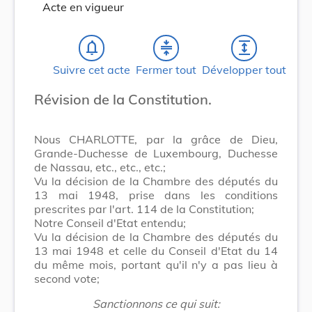
Acte en vigueur
notifications_none
compress
expand
Suivre cet acte
Fermer tout
Développer tout
Révision de la Constitution.
Nous CHARLOTTE, par la grâce de Dieu,
Grande-Duchesse de Luxembourg, Duchesse
de Nassau, etc., etc., etc.;
Vu la décision de la Chambre des députés du
13 mai 1948, prise dans les conditions
prescrites par l'art. 114 de la Constitution;
Notre Conseil d'Etat entendu;
Vu la décision de la Chambre des députés du
13 mai 1948 et celle du Conseil d'Etat du 14
du même mois, portant qu'il n'y a pas lieu à
second vote;
Sanctionnons ce qui suit: