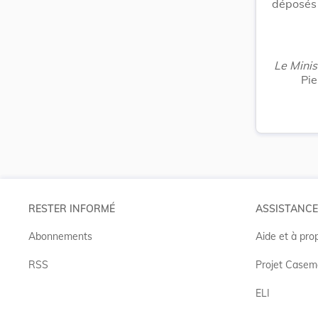
déposés 
Le Minis
Pie
RESTER INFORMÉ
ASSISTANCE
Abonnements
Aide et à pro
RSS
Projet Casem
ELI