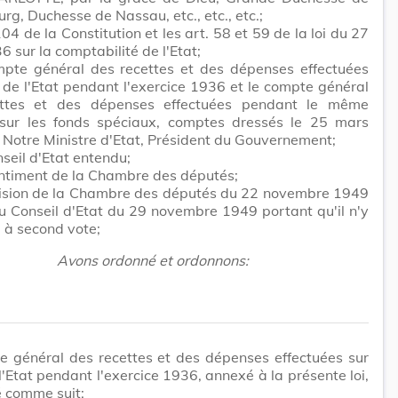
g, Duchesse de Nassau, etc., etc., etc.;
104 de la Constitution et les art. 58 et 59 de la loi du 27
36 sur la comptabilité de l'Etat;
mpte général des recettes et des dépenses effectuées
 de l'Etat pendant l'exercice 1936 et le compte général
ttes et des dépenses effectuées pendant le même
 sur les fonds spéciaux, comptes dressés le 25 mars
Notre Ministre d'Etat, Président du Gouvernement;
seil d'Etat entendu;
ntiment de la Chambre des députés;
cision de la Chambre des députés du 22 novembre 1949
du Conseil d'Etat du 29 novembre 1949 portant qu'il n'y
u à second vote;
Avons ordonné et ordonnons:
e général des recettes et des dépenses effectuées sur
l'Etat pendant l'exercice 1936, annexé à la présente loi,
é comme suit: