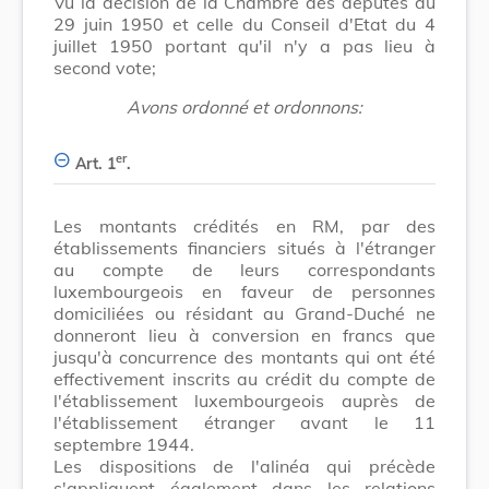
Vu la décision de la Chambre des députés du
29 juin 1950 et celle du Conseil d'Etat du 4
juillet 1950 portant qu'il n'y a pas lieu à
second vote;
Avons ordonné et ordonnons:
er
Art. 1
.
Les montants crédités en RM, par des
établissements financiers situés à l'étranger
au compte de leurs correspondants
luxembourgeois en faveur de personnes
domiciliées ou résidant au Grand-Duché ne
donneront lieu à conversion en francs que
jusqu'à concurrence des montants qui ont été
effectivement inscrits au crédit du compte de
l'établissement luxembourgeois auprès de
l'établissement étranger avant le 11
septembre 1944.
Les dispositions de l'alinéa qui précède
s'appliquent également dans les relations