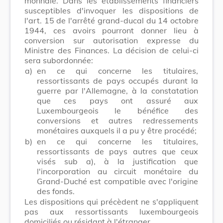
monnaie. Dans les établissements financiers
susceptibles d'invoquer les dispositions de
l'art. 15 de l'arrêté grand-ducal du 14 octobre
1944, ces avoirs pourront donner lieu à
conversion sur autorisation expresse du
Ministre des Finances. La décision de celui-ci
sera subordonnée:
a)
en ce qui concerne les titulaires,
ressortissants de pays occupés durant la
guerre par l'Allemagne, à la constatation
que ces pays ont assuré aux
Luxembourgeois le bénéfice des
conversions et autres redressements
monétaires auxquels il a pu y être procédé;
b)
en ce qui concerne les titulaires,
ressortissants de pays autres que ceux
visés sub a), à la justification que
l'incorporation au circuit monétaire du
Grand-Duché est compatible avec l'origine
des fonds.
Les dispositions qui précèdent ne s'appliquent
pas aux ressortissants luxembourgeois
domiciliés ou résidant à l'étranger.