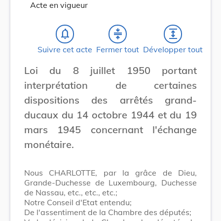
Acte en vigueur
notifications_none
compress
expand
Suivre cet acte
Fermer tout
Développer tout
Loi du 8 juillet 1950 portant
interprétation de certaines
dispositions des arrêtés grand-
ducaux du 14 octobre 1944 et du 19
mars 1945 concernant l'échange
monétaire.
Nous CHARLOTTE, par la grâce de Dieu,
Grande-Duchesse de Luxembourg, Duchesse
de Nassau, etc., etc., etc.;
Notre Conseil d'Etat entendu;
De l'assentiment de la Chambre des députés;