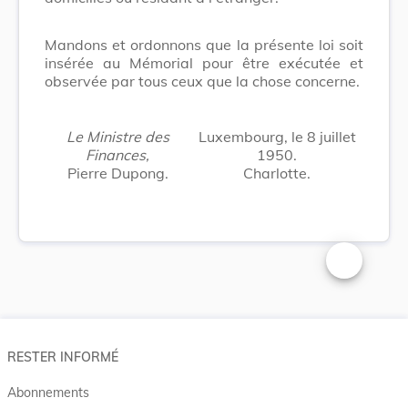
Mandons et ordonnons que la présente loi soit
insérée au Mémorial pour être exécutée et
observée par tous ceux que la chose concerne.
Le Ministre des
Luxembourg, le 8 juillet
Finances,
1950.
Pierre Dupong.
Charlotte.
Changer la t
RESTER INFORMÉ
Abonnements