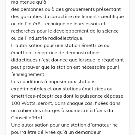
maintenue qu´à
des personnes ou à des groupements présentant
des garanties du caractère réellement scientifique
ou de l´intérêt technique de leurs essais et
recherches pour le développement de la science
ou de l´industrie radioélectrique.
L´autorisation pour une station émettrice ou
émettrice-réceptrice de démonstrations
didactiques n´est donnée que lorsque le réquérant
peut prouver que la station est nécessaire pour l
´enseignement.
Les conditions à imposer aux stations
expérimentales et aux stations émettrices ou
émettrices-réceptrices dont la puissance dépasse
100 Watts, seront, dans chaque cas, fixées dans
un cahier des charges à soumettre à l´avis du
Conseil d´Etat.
Une autorisation pour une station d´amateur ne
pourra être délivrée qu´à un demandeur