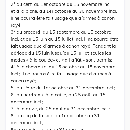
2° au cerf, du 1er octobre au 15 novembre incl.
et à la biche, du 1er octobre au 30 novembre incl.;
il ne pourra être fait usage que d´armes à canon
rayé;
3° au brocard, du 15 septembre au 15 octobre
incl. et du 15 juin au 15 juillet incl. Il ne pourra être
fait usage que d´armes à canon rayé. Pendant la
période du 15 juin jusqu´au 15 juillet seules les
modes « à la coulée» et « à l´affût » sont permis;
4° à la chevrette, du 15 octobre au 15 novembre
incl.; il ne pourra être fait usage que d´armes à
canon rayé;
5° au lièvre du 1er octobre au 31 décembre incl.;
6° au perdreau, à la caille, du 25 août au 15
décembre incl.;
7° à la grive, du 25 août au 31 décembre incl.:
8° au coq de faisan, du 1er octobre au 31
décembre incl.;
9e au ramier jusqu´au 31 mars incl.;