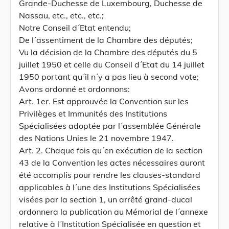
Grande-Duchesse de Luxembourg, Duchesse de
Nassau, etc., etc., etc.;
Notre Conseil d´Etat entendu;
De l´assentiment de la Chambre des députés;
Vu la décision de la Chambre des députés du 5
juillet 1950 et celle du Conseil d´Etat du 14 juillet
1950 portant qu´il n´y a pas lieu à second vote;
Avons ordonné et ordonnons:
Art. 1er. Est approuvée la Convention sur les
Privilèges et Immunités des Institutions
Spécialisées adoptée par l´assemblée Générale
des Nations Unies le 21 novembre 1947.
Art. 2. Chaque fois qu´en exécution de la section
43 de la Convention les actes nécessaires auront
été accomplis pour rendre les clauses-standard
applicables à l´une des Institutions Spécialisées
visées par la section 1, un arrêté grand-ducal
ordonnera la publication au Mémorial de l´annexe
relative à l´Institution Spécialisée en question et