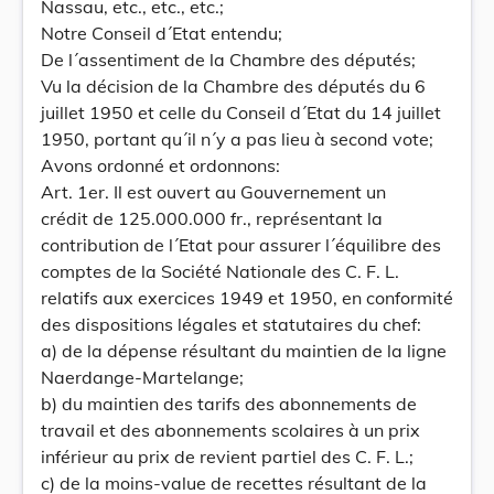
Nassau, etc., etc., etc.;
Notre Conseil d´Etat entendu;
De l´assentiment de la Chambre des députés;
Vu la décision de la Chambre des députés du 6
juillet 1950 et celle du Conseil d´Etat du 14 juillet
1950, portant qu´il n´y a pas lieu à second vote;
Avons ordonné et ordonnons:
Art. 1er. Il est ouvert au Gouvernement un
crédit de 125.000.000 fr., représentant la
contribution de l´Etat pour assurer l´équilibre des
comptes de la Société Nationale des C. F. L.
relatifs aux exercices 1949 et 1950, en conformité
des dispositions légales et statutaires du chef:
a) de la dépense résultant du maintien de la ligne
Naerdange-Martelange;
b) du maintien des tarifs des abonnements de
travail et des abonnements scolaires à un prix
inférieur au prix de revient partiel des C. F. L.;
c) de la moins-value de recettes résultant de la