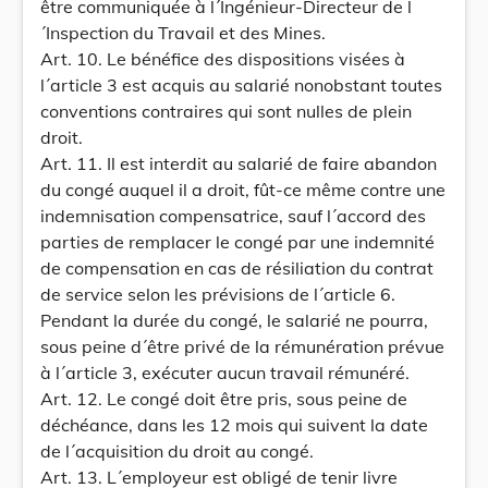
être communiquée à l´Ingénieur-Directeur de l
´Inspection du Travail et des Mines.
Art. 10. Le bénéfice des dispositions visées à
l´article 3 est acquis au salarié nonobstant toutes
conventions contraires qui sont nulles de plein
droit.
Art. 11. Il est interdit au salarié de faire abandon
du congé auquel il a droit, fût-ce même contre une
indemnisation compensatrice, sauf l´accord des
parties de remplacer le congé par une indemnité
de compensation en cas de résiliation du contrat
de service selon les prévisions de l´article 6.
Pendant la durée du congé, le salarié ne pourra,
sous peine d´être privé de la rémunération prévue
à l´article 3, exécuter aucun travail rémunéré.
Art. 12. Le congé doit être pris, sous peine de
déchéance, dans les 12 mois qui suivent la date
de l´acquisition du droit au congé.
Art. 13. L´employeur est obligé de tenir livre