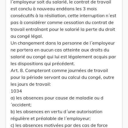
l´employeur soit du salarié, le contrat de travail
est conclu à nouveau endéans les 3 mois
consécutifs à la résiliation, cette interruption n´est
pas à considérer comme cessation du contrat de
travail entraînant pour le salarié la perte du droit
au congé légal.
Un changement dans la personne de l´employeur
ne portera en aucun cas atteinte aux droits du
salarié au congé qui lui est légalement acquis par
les dispositions qui précédent.
Art. 8. Compteront comme journées de travail
pour la période servant au calcul du congé, outre
les jours de travail:
1034
a) les absences pour cause de maladie ou d
´accident;
b) les absences en vertu d´une autorisation
régulière et préalable de l´employeur;
c) les absences motivées par des cas de force