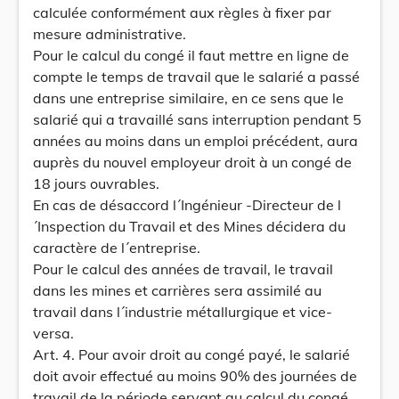
calculée conformément aux règles à fixer par
mesure administrative.
Pour le calcul du congé il faut mettre en ligne de
compte le temps de travail que le salarié a passé
dans une entreprise similaire, en ce sens que le
salarié qui a travaillé sans interruption pendant 5
années au moins dans un emploi précédent, aura
auprès du nouvel employeur droit à un congé de
18 jours ouvrables.
En cas de désaccord l´Ingénieur -Directeur de l
´Inspection du Travail et des Mines décidera du
caractère de l´entreprise.
Pour le calcul des années de travail, le travail
dans les mines et carrières sera assimilé au
travail dans l´industrie métallurgique et vice-
versa.
Art. 4. Pour avoir droit au congé payé, le salarié
doit avoir effectué au moins 90% des journées de
travail de la période servant au calcul du congé.