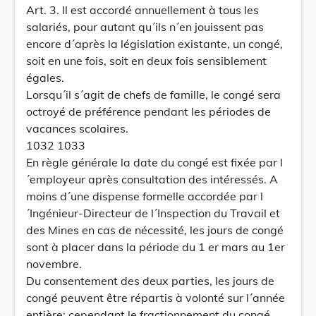
Art. 3. Il est accordé annuellement à tous les
salariés, pour autant qu´ils n´en jouissent pas
encore d´après la législation existante, un congé,
soit en une fois, soit en deux fois sensiblement
égales.
Lorsqu´il s´agit de chefs de famille, le congé sera
octroyé de préférence pendant les périodes de
vacances scolaires.
1032 1033
En règle générale la date du congé est fixée par l
´employeur après consultation des intéressés. A
moins d´une dispense formelle accordée par l
´Ingénieur-Directeur de l´Inspection du Travail et
des Mines en cas de nécessité, les jours de congé
sont à placer dans la période du 1 er mars au 1er
novembre.
Du consentement des deux parties, les jours de
congé peuvent être répartis à volonté sur l´année
entière; cependant le fractionnement du congé