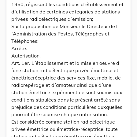
1950, régissant les conditions d´établissement et
d´utilisation de certaines catégories de stations
privées radioélectriques d´émission;
Sur la proposition de Monsieur le Directeur de l
´Administration des Postes, Télégraphes et
Téléphones;
Arrête:
Autorisation.
Art. 1er. L´établissement et la mise en oeuvre d
´une station radioélectrique privée émettrice et
émettriceréceptrice des services fixe, mobile, de
radiorepérage et d´amateur ainsi que d´une
station émettrice expérimentale sont soumis aux
conditions stipulées dans le présent arrêté sans
préjudice des conditions particulières auxquelles
pourrait être soumise chaque autorisation.
Est considérée comme station radioélectrique
privée émettrice ou émettrice-réceptrice, toute
station radioélectrique émettrice ou émettrice-