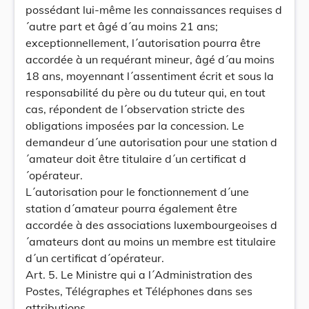
possédant lui-même les connaissances requises d
´autre part et âgé d´au moins 21 ans;
exceptionnellement, l´autorisation pourra être
accordée à un requérant mineur, âgé d´au moins
18 ans, moyennant l´assentiment écrit et sous la
responsabilité du père ou du tuteur qui, en tout
cas, répondent de l´observation stricte des
obligations imposées par la concession. Le
demandeur d´une autorisation pour une station d
´amateur doit être titulaire d´un certificat d
´opérateur.
L´autorisation pour le fonctionnement d´une
station d´amateur pourra également être
accordée à des associations luxembourgeoises d
´amateurs dont au moins un membre est titulaire
d´un certificat d´opérateur.
Art. 5. Le Ministre qui a l´Administration des
Postes, Télégraphes et Téléphones dans ses
attributions