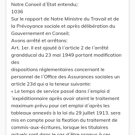
Notre Conseil d´Etat entendu;:
1036
Sur le rapport de Notre Ministre du Travail et de
la Prévoyance sociale et après délibération du
Gouvernement en Conseil;
Avons arrêté et arrêtons:
Art. 1er. Il est ajouté à l´article 2 de l´arrêté
grandducal du 23 mai 1949 portant modification
des
dispositions réglementaires concernant le
personnel de l´Office des Assurances sociales un
article 23d qui a la teneur suivante:
« Le temps de service passé dans l´emploi d
´expéditionnaire après avoir ateint le traitement
maximum prévu pour cet emploi d´après les
tableaux annexés à la loi du 29 juillet 1913, sera
mis en compte pour la fixation du traitement de
commis-aux-écritures, lorsque les titulaires
actuels sont dans le cas d´être promus à ces