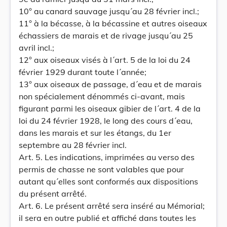
10° au canard sauvage jusqu´au 28 février incl.;
11° à la bécasse, à la bécassine et autres oiseaux
échassiers de marais et de rivage jusqu´au 25
avril incl.;
12° aux oiseaux visés à l´art. 5 de la loi du 24
février 1929 durant toute l´année;
13° aux oiseaux de passage, d´eau et de marais
non spécialement dénommés ci-avant, mais
figurant parmi les oiseaux gibier de l´art. 4 de la
loi du 24 février 1928, le long des cours d´eau,
dans les marais et sur les étangs, du 1er
septembre au 28 février incl.
Art. 5. Les indications, imprimées au verso des
permis de chasse ne sont valables que pour
autant qu´elles sont conformés aux dispositions
du présent arrêté.
Art. 6. Le présent arrêté sera inséré au Mémorial;
il sera en outre publié et affiché dans toutes les