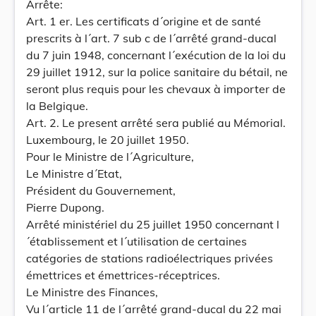
Arrête:
Art. 1 er. Les certificats d´origine et de santé
prescrits à l´art. 7 sub c de l´arrêté grand-ducal
du 7 juin 1948, concernant l´exécution de la loi du
29 juillet 1912, sur la police sanitaire du bétail, ne
seront plus requis pour les chevaux à importer de
la Belgique.
Art. 2. Le present arrêté sera publié au Mémorial.
Luxembourg, le 20 juillet 1950.
Pour le Ministre de l´Agriculture,
Le Ministre d´Etat,
Président du Gouvernement,
Pierre Dupong.
Arrêté ministériel du 25 juillet 1950 concernant l
´établissement et l´utilisation de certaines
catégories de stations radioélectriques privées
émettrices et émettrices-réceptrices.
Le Ministre des Finances,
Vu l´article 11 de l´arrêté grand-ducal du 22 mai