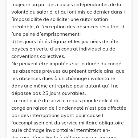
majeure ou par des causes indépendantes de la
volonté du salarié, et qui ont mis ce dernier dans l
´impossibilité de solliciter une autorisation
préalable, à l´exception des absences résultant d
´une peine d´emprisonnement;
d) les jours fériés légaux et les journées de fête
payées en vertu d´un contrat individuel ou de
conventions collectives.
Ne peuvent être imputées sur la durée du congé
les absences prévues au présent article ainsi que
les absences dues à un chômage involontaire
dans une même entreprise pour autant qu´il ne
dépasse pas 25 jours ouvrables.
La continuité du service requis pour le calcul du
congé en raison de l´ancienneté n´est pas affectée
par des interruptions ayant pour cause l
´accomplissement du service militaire obligatoire
ou le chômage involontaire intermittent en-
dessous d´une limite à déterminer par mesure