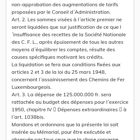
non-approbation des augmentations de tarifs
proposées par le Conseil d´Administration.
Art. 2. Les sommes visées à l´article premier ne
seront liquidées que sur justification de ce que l
´insuffisance des recettes de la Société Nationale
des C. F. L., après épuisement de tous les autres
moyens d´équilibrer les comptes, résulte des
causes spécifiques motivant les crédits.
La liquidation se fera aux conditions fixées aux
articles 2 et 3 de la loi du 25 mars 1948,
concernant l´assainissement des Chemins de Fer
Luxembourgeois.
Art. 3. La dépense de 125.000.000 fr. sera
rattachée au budget des dépenses pour l´exercice
1950, chapitre IV  Dépenses extraordinaires  à
l´art, 1038bis.
Mandons et ordonnons que la présente loi soit
insérée au Mémorial, pour être exécutée et
observée par tous ceux que la chose concerne.