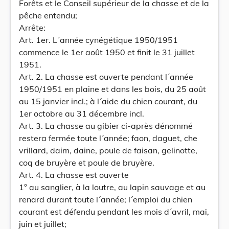
Forêts et le Conseil supérieur de la chasse et de la
pêche entendu;
Arrête:
Art. 1er. L´année cynégétique 1950/1951
commence le 1er août 1950 et finit le 31 juillet
1951.
Art. 2. La chasse est ouverte pendant l´année
1950/1951 en plaine et dans les bois, du 25 août
au 15 janvier incl.; à l´aide du chien courant, du
1er octobre au 31 décembre incl.
Art. 3. La chasse au gibier ci-après dénommé
restera fermée toute l´année; faon, daguet, che
vrillard, daim, daine, poule de faisan, gelinotte,
coq de bruyère et poule de bruyère.
Art. 4. La chasse est ouverte
1° au sanglier, à la loutre, au lapin sauvage et au
renard durant toute l´année; l´emploi du chien
courant est défendu pendant les mois d´avril, mai,
juin et juillet;