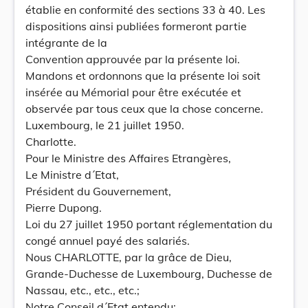
établie en conformité des sections 33 à 40. Les
dispositions ainsi publiées formeront partie
intégrante de la
Convention approuvée par la présente loi.
Mandons et ordonnons que la présente loi soit
insérée au Mémorial pour être exécutée et
observée par tous ceux que la chose concerne.
Luxembourg, le 21 juillet 1950.
Charlotte.
Pour le Ministre des Affaires Etrangères,
Le Ministre d´Etat,
Président du Gouvernement,
Pierre Dupong.
Loi du 27 juillet 1950 portant réglementation du
congé annuel payé des salariés.
Nous CHARLOTTE, par la grâce de Dieu,
Grande-Duchesse de Luxembourg, Duchesse de
Nassau, etc., etc., etc.;
Notre Conseil d´Etat entendu;