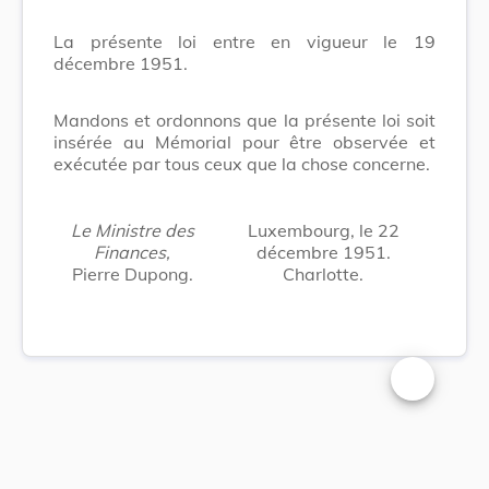
La présente loi entre en vigueur le 19
décembre 1951.
Mandons et ordonnons que la présente loi soit
insérée au Mémorial pour être observée et
exécutée par tous ceux que la chose concerne.
Le Ministre des
Luxembourg, le 22
Finances,
décembre 1951.
Pierre Dupong.
Charlotte.
Changer la t