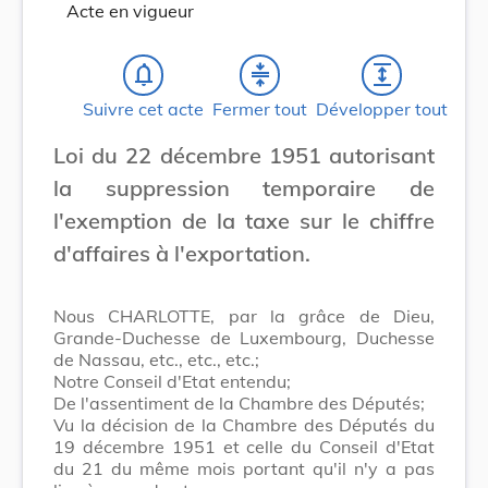
Acte en vigueur
notifications_none
compress
expand
Suivre cet acte
Fermer tout
Développer tout
Loi du 22 décembre 1951 autorisant
la suppression temporaire de
l'exemption de la taxe sur le chiffre
d'affaires à l'exportation.
Nous CHARLOTTE, par la grâce de Dieu,
Grande-Duchesse de Luxembourg, Duchesse
de Nassau, etc., etc., etc.;
Notre Conseil d'Etat entendu;
De l'assentiment de la Chambre des Députés;
Vu la décision de la Chambre des Députés du
19 décembre 1951 et celle du Conseil d'Etat
du 21 du même mois portant qu'il n'y a pas