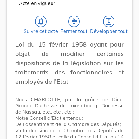
Acte en vigueur
notifications_none
compress
expand
Suivre cet acte
Fermer tout
Développer tout
Loi du 15 février 1958 ayant pour
objet de modifier certaines
dispositions de la législation sur les
traitements des fonctionnaires et
employés de l'Etat.
Nous CHARLOTTE, par la grâce de Dieu,
Grande-Duchesse de Luxembourg, Duchesse
de Nassau, etc., etc., etc.;
Notre Conseil d'Etat entendu;
De l'assentiment de la Chambre des Députés;
Vu la décision de la Chambre des Députés du
12 février 1958 et celle du Conseil d'Etat du 14