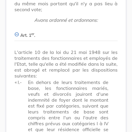
du même mois portant qu'il n'y a pas lieu à
second vote;
Avons ordonné et ordonnons:
er
Art. 1
.
L'article 10 de la loi du 21 mai 1948 sur les
traitements des fonctionnaires et employés de
l'Etat, telle qu'elle a été modifiée dans la suite,
est abrogé et remplacé par les dispositions
suivantes:
​ «
I.-
En dehors de leurs traitements de
base, les fonctionnaires mariés,
veufs et divorcés jouiront d'une
indemnité de foyer dont le montant
est fixé par catégories, suivant que
leurs traitements de base sont
compris entre l'un ou l'autre des
chiffres prévus aux catégories I à IV
et que leur résidence officielle se