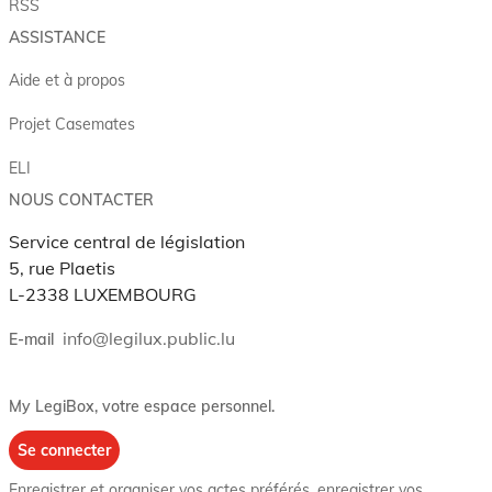
RSS
ASSISTANCE
Aide et à propos
Projet Casemates
ELI
NOUS CONTACTER
Service central de législation
5, rue Plaetis
L-2338 LUXEMBOURG
info@legilux.public.lu
E-mail
My LegiBox
, votre espace personnel.
Se connecter
Enregistrer et organiser vos actes préférés, enregistrer vos