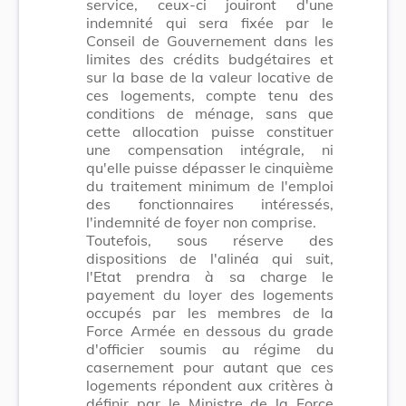
service, ceux-ci jouiront d'une
indemnité qui sera fixée par le
Conseil de Gouvernement dans les
limites des crédits budgétaires et
sur la base de la valeur locative de
ces logements, compte tenu des
conditions de ménage, sans que
cette allocation puisse constituer
une compensation intégrale, ni
qu'elle puisse dépasser le cinquième
du traitement minimum de l'emploi
des fonctionnaires intéressés,
l'indemnité de foyer non comprise.
Toutefois, sous réserve des
dispositions de l'alinéa qui suit,
l'Etat prendra à sa charge le
payement du loyer des logements
occupés par les membres de la
Force Armée en dessous du grade
d'officier soumis au régime du
casernement pour autant que ces
logements répondent aux critères à
définir par le Ministre de la Force