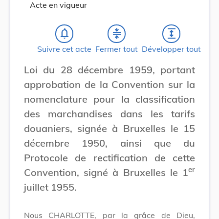
Acte en vigueur
notifications_none
compress
expand
Suivre cet acte
Fermer tout
Développer tout
Loi du 28 décembre 1959, portant
approbation de la Convention sur la
nomenclature pour la classification
des marchandises dans les tarifs
douaniers, signée à Bruxelles le 15
décembre 1950, ainsi que du
Protocole de rectification de cette
er
Convention, signé à Bruxelles le 1
juillet 1955.
Nous CHARLOTTE, par la grâce de Dieu,