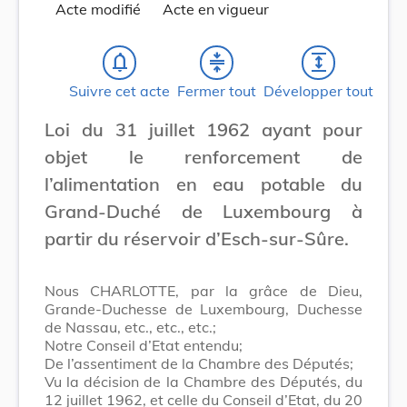
Acte modifié
Acte en vigueur
notifications_none
compress
expand
Suivre cet acte
Fermer tout
Développer tout
Loi du 31 juillet 1962 ayant pour
objet le renforcement de
l’alimentation en eau potable du
Grand-Duché de Luxembourg à
partir du réservoir d’Esch-sur-Sûre.
Nous CHARLOTTE, par la grâce de Dieu,
Grande-Duchesse de Luxembourg, Duchesse
de Nassau, etc., etc., etc.;
Notre Conseil d’Etat entendu;
De l’assentiment de la Chambre des Députés;
Vu la décision de la Chambre des Députés, du
12 juillet 1962, et celle du Conseil d’Etat, du 20