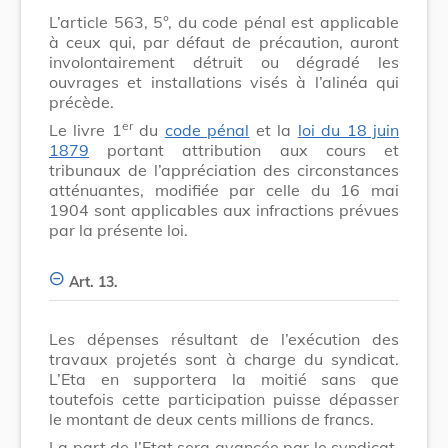
L’article 563, 5°, du code pénal est applicable
à ceux qui, par défaut de précaution, auront
involontairement détruit ou dégradé les
ouvrages et installations visés à l’alinéa qui
précède.
er
Le livre 1
du
code pénal
et la
loi du 18 juin
1879
portant attribution aux cours et
tribunaux de l’appréciation des circonstances
atténuantes, modifiée par celle du 16 mai
1904 sont applicables aux infractions prévues
par la présente loi.
Art. 13.
Les dépenses résultant de l’exécution des
travaux projetés sont à charge du syndicat.
L’Eta en supportera la moitié sans que
toutefois cette participation puisse dépasser
le montant de deux cents millions de francs.
La part de l’Etat sera avancée par le syndicat.