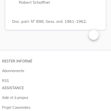
Robert Schaffner
Doc. parl. N° 898, Sess. ord. 1961-1962.
Changer la t
RESTER INFORMÉ
Abonnements
RSS
ASSISTANCE
Aide et à propos
Projet Casemates