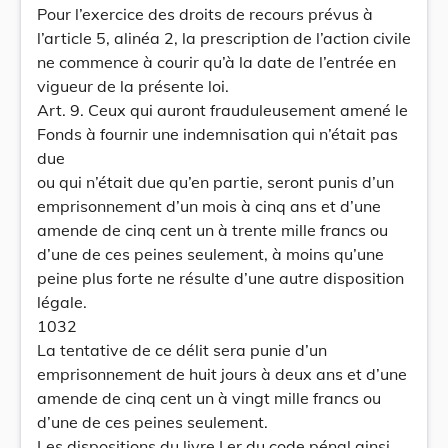
Pour l’exercice des droits de recours prévus à
l’article 5, alinéa 2, la prescription de l’action civile
ne commence à courir qu’à la date de l’entrée en
vigueur de la présente loi.
Art. 9. Ceux qui auront frauduleusement amené le
Fonds à fournir une indemnisation qui n’était pas
due
ou qui n’était due qu’en partie, seront punis d’un
emprisonnement d’un mois à cinq ans et d’une
amende de cinq cent un à trente mille francs ou
d’une de ces peines seulement, à moins qu’une
peine plus forte ne résulte d’une autre disposition
légale.
1032
La tentative de ce délit sera punie d’un
emprisonnement de huit jours à deux ans et d’une
amende de cinq cent un à vingt mille francs ou
d’une de ces peines seulement.
Les dispositions du livre I er du code pénal ainsi