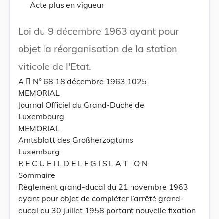
Acte plus en vigueur
Loi du 9 décembre 1963 ayant pour
objet la réorganisation de la station
viticole de l'Etat.
A  N° 68 18 décembre 1963 1025
MEMORIAL
Journal Officiel du Grand-Duché de
Luxembourg
MEMORIAL
Amtsblatt des Großherzogtums
Luxemburg
R E C U E I L D E L E G I S L A T I O N
Sommaire
Règlement grand-ducal du 21 novembre 1963
ayant pour objet de compléter l’arrêté grand-
ducal du 30 juillet 1958 portant nouvelle fixation