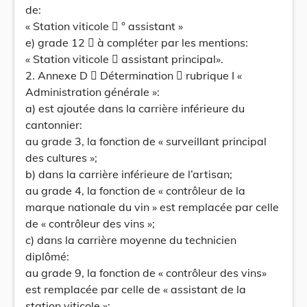
de:
« Station viticole  ° assistant »
e) grade 12  à compléter par les mentions:
« Station viticole  assistant principal».
2. Annexe D  Détermination  rubrique I «
Administration générale »:
a) est ajoutée dans la carrière inférieure du
cantonnier:
au grade 3, la fonction de « surveillant principal
des cultures »;
b) dans la carrière inférieure de l’artisan;
au grade 4, la fonction de « contrôleur de la
marque nationale du vin » est remplacée par celle
de « contrôleur des vins »;
c) dans la carrière moyenne du technicien
diplômé:
au grade 9, la fonction de « contrôleur des vins»
est remplacée par celle de « assistant de la
station viticole »;