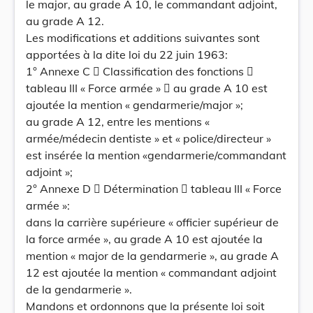
le major, au grade A 10, le commandant adjoint,
au grade A 12.
Les modifications et additions suivantes sont
apportées à la dite loi du 22 juin 1963:
1° Annexe C  Classification des fonctions 
tableau III « Force armée »  au grade A 10 est
ajoutée la mention « gendarmerie/major »;
au grade A 12, entre les mentions «
armée/médecin dentiste » et « police/directeur »
est insérée la mention «gendarmerie/commandant
adjoint »;
2° Annexe D  Détermination  tableau III « Force
armée »:
dans la carrière supérieure « officier supérieur de
la force armée », au grade A 10 est ajoutée la
mention « major de la gendarmerie », au grade A
12 est ajoutée la mention « commandant adjoint
de la gendarmerie ».
Mandons et ordonnons que la présente loi soit