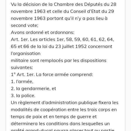
Vu la décision de la Chambre des Députés du 28
novembre 1963 et celle du Conseil d’Etat du 29
novembre 1963 portant qu’il n’y a pas lieu à
second vote;
Avons ordonné et ordonnons:
Art. 1er. Les articles 1er, 58, 59, 60, 61, 62, 64,
65 et 66 de la loi du 23 juillet 1952 concernant
l’organisation
militaire sont remplacés par les dispositions
suivantes:
1° Art. 1er. La force armée comprend:
1. l’armée,
2. la gendarmerie, et
3. la police.
Un règlement d’administration publique fixera les
modalités de coopération entre les trois corps en
temps de paix et en temps de guerre et
déterminera les conditions dans lesquelles un
arrêté grand-ducal pourra placer tout ou partie