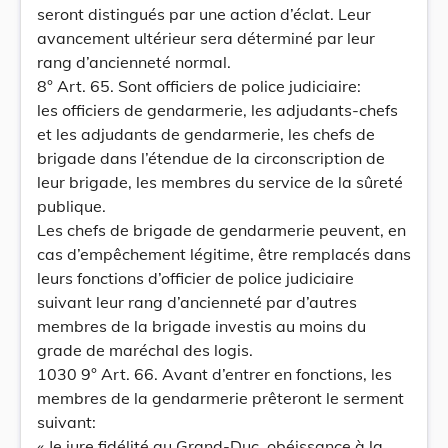
seront distingués par une action d’éclat. Leur
avancement ultérieur sera déterminé par leur
rang d’ancienneté normal.
8° Art. 65. Sont officiers de police judiciaire:
les officiers de gendarmerie, les adjudants-chefs
et les adjudants de gendarmerie, les chefs de
brigade dans l’étendue de la circonscription de
leur brigade, les membres du service de la sûreté
publique.
Les chefs de brigade de gendarmerie peuvent, en
cas d’empêchement légitime, être remplacés dans
leurs fonctions d’officier de police judiciaire
suivant leur rang d’ancienneté par d’autres
membres de la brigade investis au moins du
grade de maréchal des logis.
1030 9° Art. 66. Avant d’entrer en fonctions, les
membres de la gendarmerie prêteront le serment
suivant:
« Je jure fidélité au Grand-Duc, obéissance à la