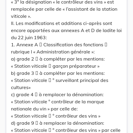
« 3° la désignation « le contrôleur des vins » est
remplacée par celle de « l’assistant de la station
viticole ».
II. Les modifications et additions ci-après sont
encore apportées aux annexes A et D de ladite loi
du 22 juin 1963:
1. Annexe A  Classification des fonctions 
rubrique I « Administration générale »:
a) grade 2  à compléter par les mentions:
« Station viticole  garçon préparateur »
b) grade 3  à compléter par les mentions:
« Station viticole  ° surveillant principal des
cultures»
c) grade 4  à remplacer la dénomination:
« Station viticole ° contrôleur de la marque
nationale du vin » par celle de:
« Station viticole  ° contrôleur des vins »
d) grade 9  à remplacer la dénomination:
« Station viticole  ° contrôleur des vins » par celle