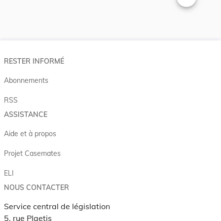
Changer la t
RESTER INFORMÉ
Abonnements
RSS
ASSISTANCE
Aide et à propos
Projet Casemates
ELI
NOUS CONTACTER
Service central de législation
5, rue Plaetis