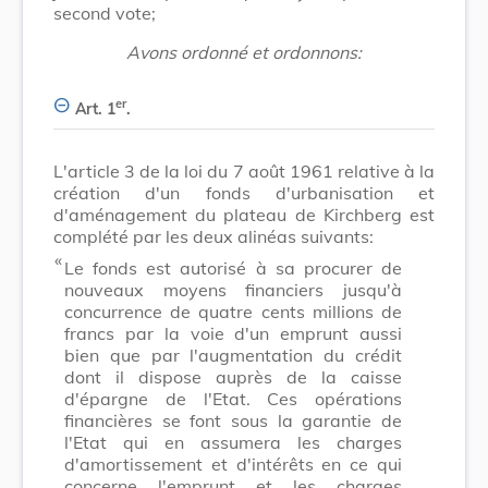
second vote;
Avons ordonné et ordonnons:
er
Art. 1
.
L'article 3 de la loi du 7 août 1961 relative à la
création d'un fonds d'urbanisation et
d'aménagement du plateau de Kirchberg est
complété par les deux alinéas suivants:
​ «
Le fonds est autorisé à sa procurer de
nouveaux moyens financiers jusqu'à
concurrence de quatre cents millions de
francs par la voie d'un emprunt aussi
bien que par l'augmentation du crédit
dont il dispose auprès de la caisse
d'épargne de l'Etat. Ces opérations
financières se font sous la garantie de
l'Etat qui en assumera les charges
d'amortissement et d'intérêts en ce qui
concerne l'emprunt et les charges