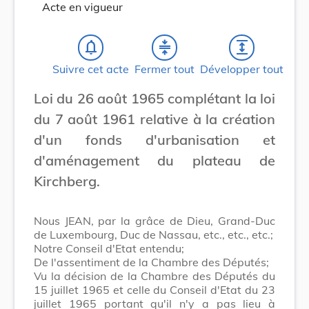
Acte en vigueur
notifications_none
compress
expand
Suivre cet acte
Fermer tout
Développer tout
Loi du 26 août 1965 complétant la loi
du 7 août 1961 relative à la création
d'un fonds d'urbanisation et
d'aménagement du plateau de
Kirchberg.
Nous JEAN, par la grâce de Dieu, Grand-Duc
de Luxembourg, Duc de Nassau, etc., etc., etc.;
Notre Conseil d'Etat entendu;
De l'assentiment de la Chambre des Députés;
Vu la décision de la Chambre des Députés du
15 juillet 1965 et celle du Conseil d'Etat du 23
juillet 1965 portant qu'il n'y a pas lieu à