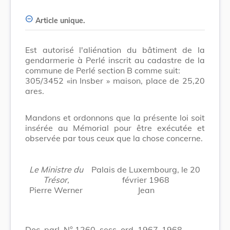
Article unique.
Est autorisé l'aliénation du bâtiment de la
gendarmerie à Perlé inscrit au cadastre de la
commune de Perlé section B comme suit:
305/3452 «in Insber » maison, place de 25,20
ares.
Mandons et ordonnons que la présente loi soit
insérée au Mémorial pour être exécutée et
observée par tous ceux que la chose concerne.
Le Ministre du
Palais de Luxembourg, le 20
Trésor,
février 1968
Pierre Werner
Jean
Doc. parl. N° 1260, sess. ord. 1967-1968