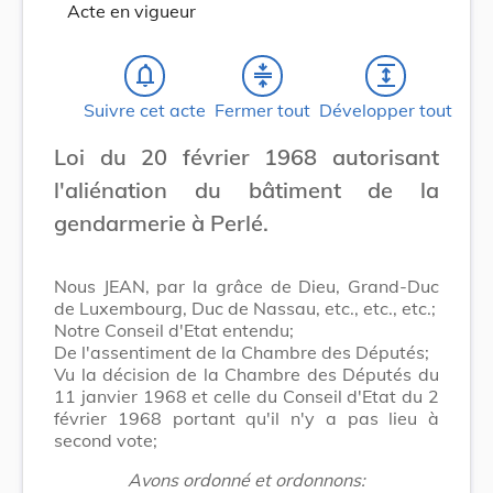
Acte en vigueur
notifications_none
compress
expand
Suivre cet acte
Fermer tout
Développer tout
Loi du 20 février 1968 autorisant
l'aliénation du bâtiment de la
gendarmerie à Perlé.
Nous JEAN, par la grâce de Dieu, Grand-Duc
de Luxembourg, Duc de Nassau, etc., etc., etc.;
Notre Conseil d'Etat entendu;
De l'assentiment de la Chambre des Députés;
Vu la décision de la Chambre des Députés du
11 janvier 1968 et celle du Conseil d'Etat du 2
février 1968 portant qu'il n'y a pas lieu à
second vote;
Avons ordonné et ordonnons: