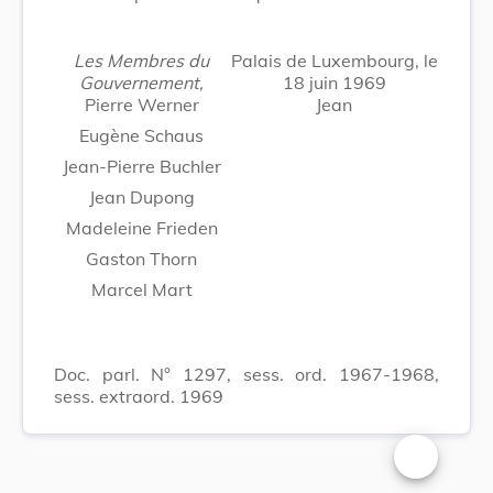
Les Membres du
Palais de Luxembourg, le
Gouvernement,
18 juin 1969
Pierre Werner
Jean
Eugène Schaus
Jean-Pierre Buchler
Jean Dupong
Madeleine Frieden
Gaston Thorn
Marcel Mart
Doc. parl. N° 1297, sess. ord. 1967-1968,
sess. extraord. 1969
Changer la t