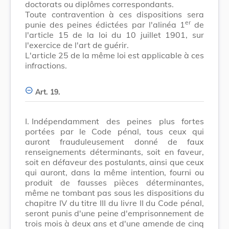
doctorats ou diplômes correspondants.
Toute contravention à ces dispositions sera
er
punie des peines édictées par l'alinéa 1
de
l'article 15 de la loi du 10 juillet 1901, sur
l'exercice de l'art de guérir.
L'article 25 de la même loi est applicable à ces
infractions.
Art. 19.
I.
Indépendamment des peines plus fortes
portées par le Code pénal, tous ceux qui
auront frauduleusement donné de faux
renseignements déterminants, soit en faveur,
soit en défaveur des postulants, ainsi que ceux
qui auront, dans la même intention, fourni ou
produit de fausses pièces déterminantes,
même ne tombant pas sous les dispositions du
chapitre IV du titre III du livre II du Code pénal,
seront punis d'une peine d'emprisonnement de
trois mois à deux ans et d'une amende de cinq