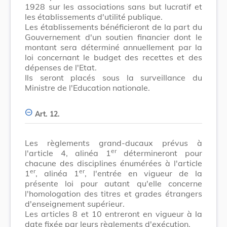
1928 sur les associations sans but lucratif et
les établissements d'utilité publique.
Les établissements bénéficieront de la part du
Gouvernement d'un soutien financier dont le
montant sera déterminé annuellement par la
loi concernant le budget des recettes et des
dépenses de l'Etat.
Ils seront placés sous la surveillance du
Ministre de l'Education nationale.
Art. 12.
Les règlements grand-ducaux prévus à
er
l'article 4, alinéa 1
détermineront pour
chacune des disciplines énumérées à l'article
er
er
1
, alinéa 1
, l'entrée en vigueur de la
présente loi pour autant qu'elle concerne
l'homologation des titres et grades étrangers
d'enseignement supérieur.
Les articles 8 et 10 entreront en vigueur à la
date fixée par leurs règlements d'exécution.