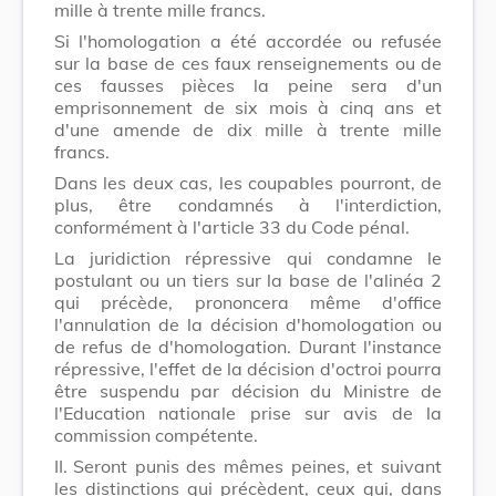
mille à trente mille francs.
Si l'homologation a été accordée ou refusée
sur la base de ces faux renseignements ou de
ces fausses pièces la peine sera d'un
emprisonnement de six mois à cinq ans et
d'une amende de dix mille à trente mille
francs.
Dans les deux cas, les coupables pourront, de
plus, être condamnés à l'interdiction,
conformément à l'article 33 du Code pénal.
La juridiction répressive qui condamne le
postulant ou un tiers sur la base de l'alinéa 2
qui précède, prononcera même d'office
l'annulation de la décision d'homologation ou
de refus de d'homologation. Durant l'instance
répressive, l'effet de la décision d'octroi pourra
être suspendu par décision du Ministre de
l'Education nationale prise sur avis de la
commission compétente.
II.
Seront punis des mêmes peines, et suivant
les distinctions qui précèdent, ceux qui, dans