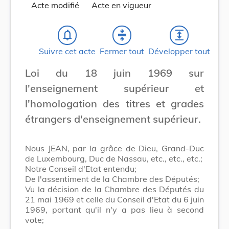
Acte modifié
Acte en vigueur
notifications_none
compress
expand
Suivre cet acte
Fermer tout
Développer tout
Loi du 18 juin 1969 sur
l'enseignement supérieur et
l'homologation des titres et grades
étrangers d'enseignement supérieur.
Nous JEAN, par la grâce de Dieu, Grand-Duc
de Luxembourg, Duc de Nassau, etc., etc., etc.;
Notre Conseil d'Etat entendu;
De l'assentiment de la Chambre des Députés;
Vu la décision de la Chambre des Députés du
21 mai 1969 et celle du Conseil d'Etat du 6 juin
1969, portant qu'il n'y a pas lieu à second
vote;