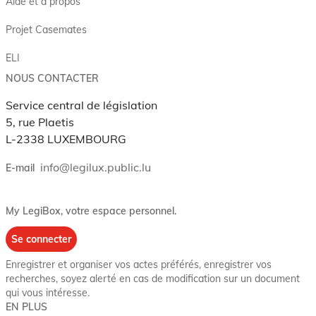
Aide et à propos
Projet Casemates
ELI
NOUS CONTACTER
Service central de législation
5, rue Plaetis
L-2338 LUXEMBOURG
info@legilux.public.lu
E-mail
My LegiBox
, votre espace personnel.
Se connecter
Enregistrer et organiser vos actes préférés, enregistrer vos
recherches, soyez alerté en cas de modification sur un document
qui vous intéresse.
EN PLUS