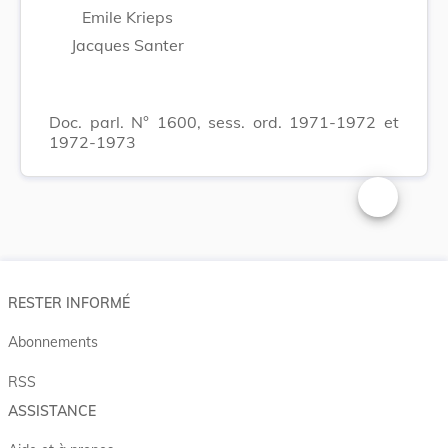
Emile Krieps
Jacques Santer
Doc. parl. N° 1600, sess. ord. 1971-1972 et
1972-1973
Changer la t
RESTER INFORMÉ
Abonnements
RSS
ASSISTANCE