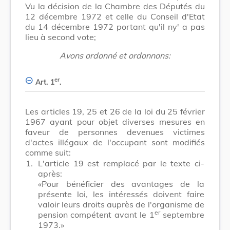
Vu la décision de la Chambre des Députés du
12 décembre 1972 et celle du Conseil d'Etat
du 14 décembre 1972 portant qu'il ny' a pas
lieu à second vote;
Avons ordonné et ordonnons:
er
Art. 1
.
Les articles 19, 25 et 26 de la loi du 25 février
1967 ayant pour objet diverses mesures en
faveur de personnes devenues victimes
d'actes illégaux de l'occupant sont modifiés
comme suit:
1.
L'article 19 est remplacé par le texte ci-
après:
«Pour bénéficier des avantages de la
présente loi, les intéressés doivent faire
valoir leurs droits auprès de l'organisme de
er
pension compétent avant le 1
septembre
1973.»