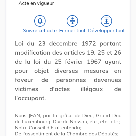
Acte en vigueur
notifications_none
compress
expand
Suivre cet acte
Fermer tout
Développer tout
Loi du 23 décembre 1972 portant
modification des articles 19, 25 et 26
de la loi du 25 février 1967 ayant
pour objet diverses mesures en
faveur de personnes devenues
victimes d'actes illégaux de
l'occupant.
Nous JEAN, par la grâce de Dieu, Grand-Duc
de Luxembourg, Duc de Nassau, etc., etc., etc.;
Notre Conseil d'Etat entendu;
De l'assentiment de la Chambre des Députés;