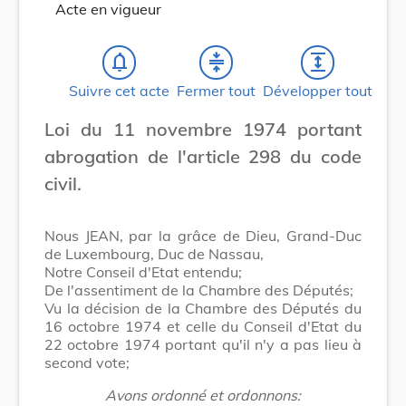
Acte en vigueur
notifications_none
compress
expand
Suivre cet acte
Fermer tout
Développer tout
Loi du 11 novembre 1974 portant
abrogation de l'article 298 du code
civil.
Nous JEAN, par la grâce de Dieu, Grand-Duc
de Luxembourg, Duc de Nassau,
Notre Conseil d'Etat entendu;
De l'assentiment de la Chambre des Députés;
Vu la décision de la Chambre des Députés du
16 octobre 1974 et celle du Conseil d'Etat du
22 octobre 1974 portant qu'il n'y a pas lieu à
second vote;
Avons ordonné et ordonnons: