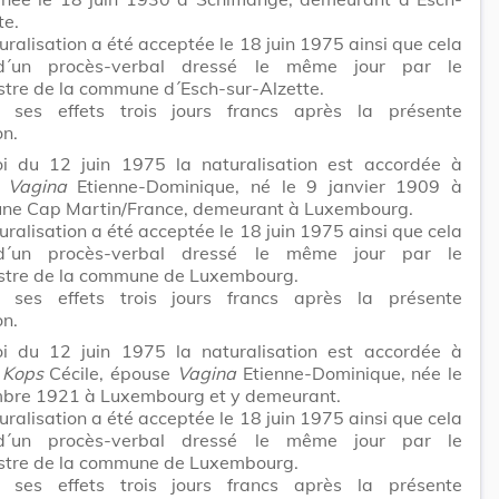
te.
uralisation a été acceptée le 18 juin 1975 ainsi que cela
 d´un procès-verbal dressé le même jour par le
tre de la commune d´Esch-sur-Alzette.
t ses effets trois jours francs après la présente
on.
i du 12 juin 1975 la naturalisation est accordée à
r
Vagina
Etienne-Dominique, né le 9 janvier 1909 à
ne Cap Martin/France, demeurant à Luxembourg.
uralisation a été acceptée le 18 juin 1975 ainsi que cela
 d´un procès-verbal dressé le même jour par le
tre de la commune de Luxembourg.
t ses effets trois jours francs après la présente
on.
i du 12 juin 1975 la naturalisation est accordée à
e
Kops
Cécile, épouse
Vagina
Etienne-Dominique, née le
bre 1921 à Luxembourg et y demeurant.
uralisation a été acceptée le 18 juin 1975 ainsi que cela
 d´un procès-verbal dressé le même jour par le
tre de la commune de Luxembourg.
t ses effets trois jours francs après la présente