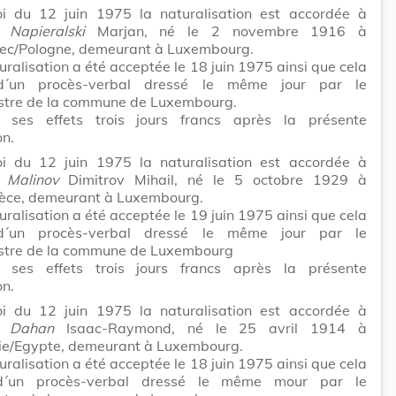
i du 12 juin 1975 la naturalisation est accordée à
ur
Napieralski
Marjan, né le 2 novembre 1916 à
c/Pologne, demeurant à Luxembourg.
uralisation a été acceptée le 18 juin 1975 ainsi que cela
 d´un procès-verbal dressé le même jour par le
tre de la commune de Luxembourg.
t ses effets trois jours francs après la présente
on.
i du 12 juin 1975 la naturalisation est accordée à
r
Malinov
Dimitrov Mihail, né le 5 octobre 1929 à
èce, demeurant à Luxembourg.
uralisation a été acceptée le 19 juin 1975 ainsi que cela
 d´un procès-verbal dressé le même jour par le
tre de la commune de Luxembourg
t ses effets trois jours francs après la présente
on.
i du 12 juin 1975 la naturalisation est accordée à
ur
Dahan
Isaac-Raymond, né le 25 avril 1914 à
ie/Egypte, demeurant à Luxembourg.
uralisation a été acceptée le 18 juin 1975 ainsi que cela
 d´un procès-verbal dressé le même mour par le