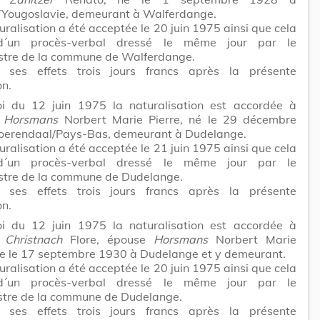
/Yougoslavie, demeurant à Walferdange.
uralisation a été acceptée le 20 juin 1975 ainsi que cela
 d´un procès-verbal dressé le même jour par le
tre de la commune de Walferdange.
t ses effets trois jours francs après la présente
on.
i du 12 juin 1975 la naturalisation est accordée à
r
Horsmans
Norbert Marie Pierre, né le 29 décembre
oerendaal/Pays-Bas, demeurant à Dudelange.
uralisation a été acceptée le 21 juin 1975 ainsi que cela
 d´un procès-verbal dressé le même jour par le
tre de la commune de Dudelange.
t ses effets trois jours francs après la présente
on.
i du 12 juin 1975 la naturalisation est accordée à
e
Christnach
Flore, épouse
Horsmans
Norbert Marie
ée le 17 septembre 1930 à Dudelange et y demeurant.
uralisation a été acceptée le 20 juin 1975 ainsi que cela
 d´un procès-verbal dressé le même jour par le
tre de la commune de Dudelange.
t ses effets trois jours francs après la présente