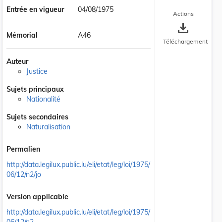
Entrée en vigueur
04/08/1975
Actions
save_alt
Mémorial
A46
Téléchargement
Auteur
Justice
Sujets principaux
Nationalité
Sujets secondaires
Naturalisation
Permalien
http://data.legilux.public.lu/eli/etat/leg/loi/1975/
06/12/n2/jo
Version applicable
http://data.legilux.public.lu/eli/etat/leg/loi/1975/