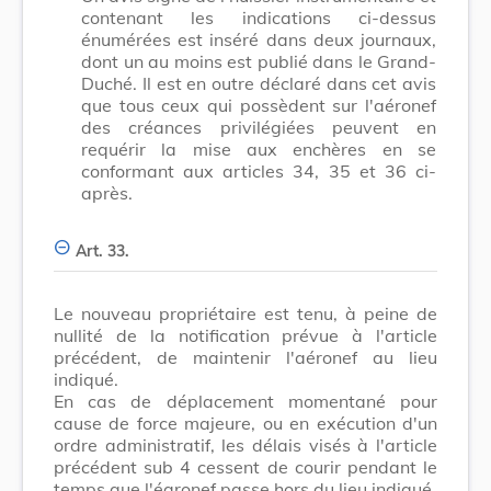
contenant les indications ci-dessus
énumérées est inséré dans deux journaux,
dont un au moins est publié dans le Grand-
Duché. Il est en outre déclaré dans cet avis
que tous ceux qui possèdent sur l'aéronef
des créances privilégiées peuvent en
requérir la mise aux enchères en se
conformant aux articles 34, 35 et 36 ci-
après.
Art. 33.
Le nouveau propriétaire est tenu, à peine de
nullité de la notification prévue à l'article
précédent, de maintenir l'aéronef au lieu
indiqué.
En cas de déplacement momentané pour
cause de force majeure, ou en exécution d'un
ordre administratif, les délais visés à l'article
précédent sub 4 cessent de courir pendant le
temps que l'éaronef passe hors du lieu indiqué.