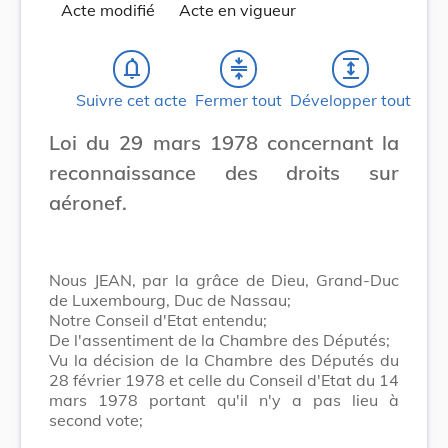
Acte modifié
Acte en vigueur
notifications_none
compress
expand
Suivre cet acte
Fermer tout
Développer tout
Loi du 29 mars 1978 concernant la
reconnaissance des droits sur
aéronef.
Nous JEAN, par la grâce de Dieu, Grand-Duc
de Luxembourg, Duc de Nassau;
Notre Conseil d'Etat entendu;
De l'assentiment de la Chambre des Députés;
Vu la décision de la Chambre des Députés du
28 février 1978 et celle du Conseil d'Etat du 14
mars 1978 portant qu'il n'y a pas lieu à
second vote;