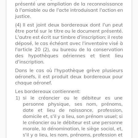
présenté une ampliation de la reconnaissance
à l'amiable ou de l'acte introduisant l'action en
justice.
(4)
II est joint deux bordereaux dont l'un peut
être porté sur le titre ou le document présenté.
L'autre est écrit sur timbre d'inscription; il reste
déposé, le cas échéant avec l'inventaire visé à
l'article 20 (2), au bureau de la conservation
des hypothèques aériennes et tient lieu
d'inscription.
Dans le cas où l'hypothèque grève plusieurs
aéronefs, il est produit deux bordereaux pour
chaque aéronef.
Les bordereaux contiennent:
1)
si le créancier ou le débiteur es une
personne physique, ses nom, prénoms,
date et lieu de naissance, profession,
domicile et, s'il y a lieu, son prénom usuel; si
le créancier ou le débiteur est une personne
morale, la dénomination, le siège social, et,
s'il y a lieu, les nom, prénoms, profession et