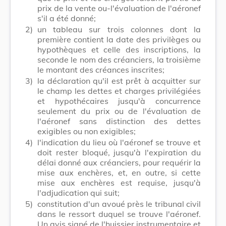
prix de la vente ou-l'évaluation de l'aéronef
s'il a été donné;
2)
un tableau sur trois colonnes dont la
première contient la date des privilèges ou
hypothèques et celle des inscriptions, la
seconde le nom des créanciers, la troisième
le montant des créances inscrites;
3)
la déclaration qu'il est prêt à acquitter sur
le champ les dettes et charges privilégiées
et hypothécaires jusqu'à concurrence
seulement du prix ou de l'évaluation de
l'aéronef sans distinction des dettes
exigibles ou non exigibles;
4)
l'indication du lieu où l'aéronef se trouve et
doit rester bloqué, jusqu'à l'expiration du
délai donné aux créanciers, pour requérir la
mise aux enchères, et, en outre, si cette
mise aux enchères est requise, jusqu'à
l'adjudication qui suit;
5)
constitution d'un avoué près le tribunal civil
dans le ressort duquel se trouve l'aéronef.
Un avis signé de l'huissier instrumentaire et