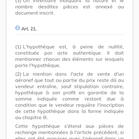
(3)
Un inventaire indiquant la nature et le
nombre desdites pièces est annexé au
document inscrit.
Art. 21.
(1)
L'hypothèque est, à peine de nullité,
constituée par acte authentique. Il doit
mentionner chacun des éléments sur lesquels
porte l'hypothèque.
(2)
La mention dans l'acte de vente d'un
aéronef que tout ou partie du prix reste dû au
vendeur entraîne, sauf stipulation contraire,
hypothèque à son profit en garantie de la
somme indiquée comme restant due à
condition que le vendeur requière l'inscription
de cette hypothèque dans la forme indiquée
au chapitre III.
Cette hypothèque s'étend aux pièces de
rechange mentionnées à l'article précédent, si
elles ont été acquises avec l'aéronef dans un