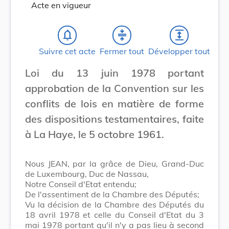
Acte en vigueur
notifications_none
compress
expand
Suivre cet acte
Fermer tout
Développer tout
Loi du 13 juin 1978 portant
approbation de la Convention sur les
conflits de lois en matière de forme
des dispositions testamentaires, faite
à La Haye, le 5 octobre 1961.
Nous JEAN, par la grâce de Dieu, Grand-Duc
de Luxembourg, Duc de Nassau,
Notre Conseil d'Etat entendu;
De l'assentiment de la Chambre des Députés;
Vu la décision de la Chambre des Députés du
18 avril 1978 et celle du Conseil d'Etat du 3
mai 1978 portant qu'il n'y a pas lieu à second