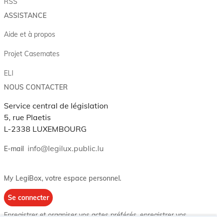
RSS
ASSISTANCE
Aide et à propos
Projet Casemates
ELI
NOUS CONTACTER
Service central de législation
5, rue Plaetis
L-2338 LUXEMBOURG
info@legilux.public.lu
E-mail
My LegiBox
, votre espace personnel.
Se connecter
Enregistrer et organiser vos actes préférés, enregistrer vos