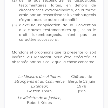
(2)
de ne pas reconnaître les dispositions
testamentaires faites, en dehors de
circonstances extraordinaires, en la forme
orale par un ressortissant luxembourgeois
n'ayant aucune autre nationalité;
(3)
d'exclure l'application de la Convention
aux clauses testamentaires qui, selon le
droit luxembourgeois, n'ont pas un
caractère successoral.
Mandons et ordonnons que la présente loi soit
insérée au Mémorial pour être exécutée et
observée par tous ceux que la chose concerne.
Le Ministre des Affaires
Château de
Etrangères et du Commerce
Berg, le 13 juin
Extérieur,
1978
Gaston Thorn
Jean
Le Ministre de la Justice,
Robert Krieps