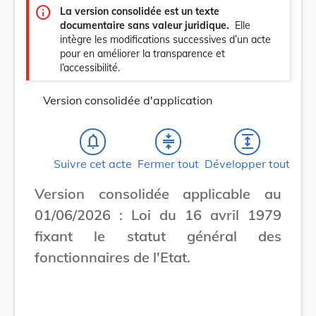
info
La version consolidée est un texte
documentaire sans valeur juridique.
Elle
intègre les modifications successives d’un acte
pour en améliorer la transparence et
l’accessibilité.
Version consolidée d'application
notifications_none
compress
expand
Suivre cet acte
Fermer tout
Développer tout
Version consolidée applicable au
01/06/2026 : Loi du 16 avril 1979
fixant le statut général des
fonctionnaires de l'Etat.