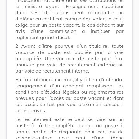
le ministre ayant l’Enseignement supérieur
dans ses attributions peut reconnaître un
diplôme ou certificat comme équivalent à celui
exigé pour un poste vacant, le cas échéant sur
avis d’une commission à instituer par
règlement grand-ducal.
2.
Avant d’être pourvue d’un titulaire, toute
vacance de poste
est publiée
par la voie
appropriée.
Une
vacance de poste
peut être
pourvue par voie de recrutement externe ou
par voie de recrutement interne.
Par recrutement externe, il y a lieu d’entendre
l’engagement d’un candidat remplissant les
conditions d’études légales ou réglementaires
prévues pour l’accès au poste vacant et dont
cet accès se fait par voie d’examen-concours
sur épreuves.
Le recrutement externe peut se faire sur un
poste à tâche complète ou sur un poste à
temps partiel de cinquante pour cent ou de
soixante-quinze pour cent d’une tâche