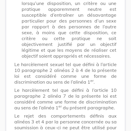
lorsqu’une disposition, un critère ou une
pratique apparemment neutre est
susceptible d’entraîner un désavantage
particulier pour des personnes d’un sexe
par rapport à des personnes de l’autre
sexe, à moins que cette disposition, ce
critère ou cette pratique ne soit
objectivement justifié par un objectif
légitime et que les moyens de réaliser cet
objectif soient appropriés et nécessaires.
Le harcèlement sexuel tel que défini à l’article
10 paragraphe 2 alinéas 2 à 4 de la présente
loi est considéré comme une forme de
er
discrimination au sens de l’alinéa 1
.
Le harcèlement tel que défini à l’article 10
paragraphe 2 alinéa 7 de la présente loi est
considéré comme une forme de discrimination
er
au sens de l’alinéa 1
du présent paragraphe.
Le rejet des comportements définis aux
alinéas 3 et 4 par la personne concernée ou sa
soumission à ceux-ci ne peut être utilisé pour