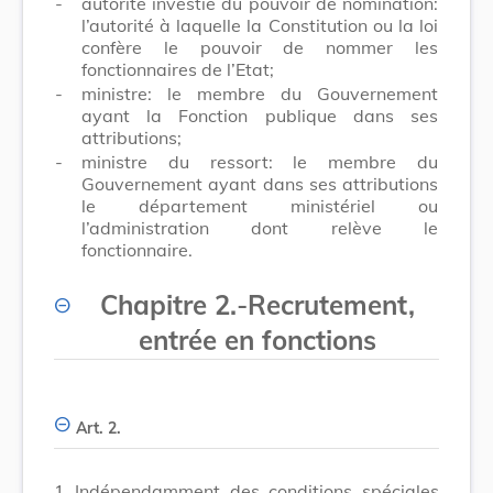
-
autorité investie du pouvoir de nomination:
l’autorité à laquelle la Constitution ou la loi
confère le pouvoir de nommer les
fonctionnaires de l’Etat;
-
ministre: le membre du Gouvernement
ayant la Fonction publique dans ses
attributions;
-
ministre du ressort: le membre du
Gouvernement ayant dans ses attributions
le département ministériel ou
l’administration dont relève le
fonctionnaire.
Chapitre 2
.
-
Recrutement,
entrée en fonctions
Art. 2.
1.
Indépendamment des conditions spéciales