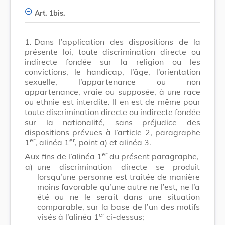
Art. 1bis.
1.
Dans l’application des dispositions de la
présente loi, toute discrimination directe ou
indirecte fondée sur la religion ou les
convictions, le handicap, l’âge, l’orientation
sexuelle, l’appartenance ou non
appartenance, vraie ou supposée, à une race
ou ethnie est interdite. Il en est de même pour
toute discrimination directe ou indirecte fondée
sur la nationalité, sans préjudice des
dispositions prévues à l’article 2, paragraphe
er
er
1
, alinéa 1
, point a) et alinéa 3.
er
Aux fins de l’alinéa 1
du présent paragraphe,
a)
une discrimination directe se produit
lorsqu’une personne est traitée de manière
moins favorable qu’une autre ne l’est, ne l’a
été ou ne le serait dans une situation
comparable, sur la base de l’un des motifs
er
visés à l’alinéa 1
ci-dessus;