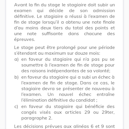
Avant la fin du stage le stagiaire doit subir un
examen qui décide de son admission
définitive. Le stagiaire a réussi à l’examen de
fin de stage lorsqu’il a obtenu une note finale
d’au moins deux tiers du total des points et
une note suffisante dans chacune des
épreuves.
Le stage peut être prolongé pour une période
s’étendant au maximum sur douze mois:
a)
en faveur du stagiaire qui n’a pas pu se
soumettre à l’examen de fin de stage pour
des raisons indépendantes de sa volonté;
b)
en faveur du stagiaire qui a subi un échec à
l’examen de fin de stage. Dans ce cas, le
stagiaire devra se présenter de nouveau à
l’examen. Un nouvel échec entraîne
l’élimination définitive du candidat ;
c)
en faveur du stagiaire qui bénéficie des
congés visés aux articles 29 ou 29ter,
paragraphe 2.
Les décisions prévues aux alinéas 6 et 9 sont