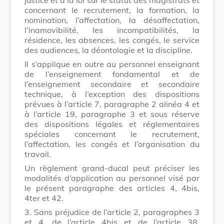
concernant le recrutement, la formation, la
nomination, l’affectation, la désaffectation,
l’inamovibilité, les incompatibilités, la
résidence, les absences, les congés, le service
des audiences, la déontologie et la discipline.
Il s’applique en outre au personnel enseignant
de l’enseignement fondamental et de
l’enseignement secondaire et secondaire
technique, à l’exception des dispositions
prévues à l’article 7, paragraphe 2 alinéa 4 et
à l’article 19, paragraphe 3 et sous réserve
des dispositions légales et réglementaires
spéciales concernant le recrutement,
l’affectation, les congés et l’organisation du
travail.
Un règlement grand-ducal peut préciser les
modalités d’application au personnel visé par
le présent paragraphe des articles 4, 4bis,
4ter et 42.
3.
Sans préjudice de l’article 2, paragraphes 3
et 4, de l’article 4bis
et de l’article 38,