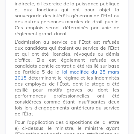
indirecte, à l’exercice de la puissance publique
et aux fonctions qui ont pour objet la
sauvegarde des intérêts généraux de l’Etat ou
des autres personnes morales de droit public.
Ces emplois seront déterminés par voie de
règlement grand-ducal.
L’admission au service de l’Etat est refusée
aux candidats qui étaient au service de l’Etat
et qui ont été licenciés, révoqués ou démis
d’office. Elle est également refusée aux
candidats dont le contrat a été résilié sur base
de l’article 5 de la
loi modifiée du 25 mars
2015
déterminant le régime et les indemnités
des employés de l’État, dont le stage a été
résilié pour motifs graves ou
dont les
performances professionnelles ont été
considérées comme étant insuffisantes deux
fois lors d’engagements antérieurs au service
de l’État
.
Pour l’application des dispositions de la lettre
e) ci-dessus, le ministre, le ministre ayant
l’Education nationale dans ses attributions ou