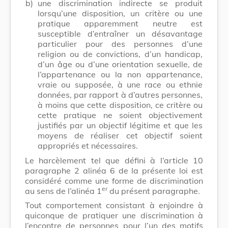
b)
une discrimination indirecte se produit
lorsqu’une disposition, un critère ou une
pratique apparemment neutre est
susceptible d’entraîner un désavantage
particulier pour des personnes d’une
religion ou de convictions, d’un handicap,
d’un âge ou d’une orientation sexuelle, de
l’appartenance ou la non appartenance,
vraie ou supposée, à une race ou ethnie
données, par rapport à d’autres personnes,
à moins que cette disposition, ce critère ou
cette pratique ne soient objectivement
justifiés par un objectif légitime et que les
moyens de réaliser cet objectif soient
appropriés et nécessaires.
Le harcèlement tel que défini à l’article 10
paragraphe 2 alinéa 6 de la présente loi est
considéré comme une forme de discrimination
er
au sens de l’alinéa 1
du présent paragraphe.
Tout comportement consistant à enjoindre à
quiconque de pratiquer une discrimination à
l’encontre de personnes pour l’un des motifs