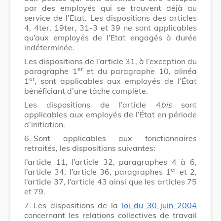
par des employés qui se trouvent déjà au
service de l’Etat. Les dispositions des articles
4,
4ter, 19ter, 31-3 et 39 ne sont applicables
qu’aux employés de l’Etat engagés à durée
indéterminée.
Les dispositions de l’article 31, à l’exception du
er
paragraphe 1
et du paragraphe 10, alinéa
er
1
, sont applicables aux employés de l’État
bénéficiant d’une tâche complète.
Les dispositions de l’article 4
bis
sont
applicables aux employés de l’État en période
d’initiation.
6.
Sont applicables aux fonctionnaires
retraités, les dispositions suivantes:
l’article 11, l’article 32, paragraphes 4 à 6,
er
l’article 34, l’article 36, paragraphes 1
et 2,
l’article 37, l’article 43 ainsi que les articles 75
et 79.
7.
Les dispositions de la
loi du 30 juin 2004
concernant les relations collectives de travail