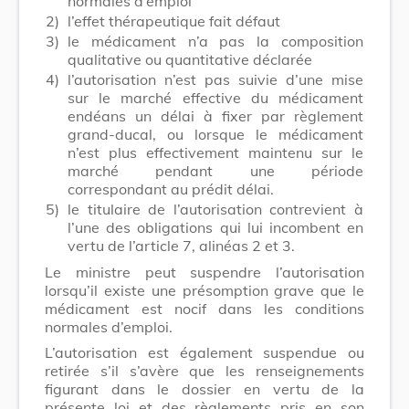
normales d’emploi
2)
l’effet thérapeutique fait défaut
3)
le médicament n’a pas la composition
qualitative ou quantitative déclarée
4)
l’autorisation n’est pas suivie d’une mise
sur le marché effective du médicament
endéans un délai à fixer par règlement
grand-ducal, ou lorsque le médicament
n’est plus effectivement maintenu sur le
marché pendant une période
correspondant au prédit délai.
5)
le titulaire de l’autorisation contrevient à
l’une des obligations qui lui incombent en
vertu de l’article 7, alinéas 2 et 3.
Le ministre peut suspendre l’autorisation
lorsqu’il existe une présomption grave que le
médicament est nocif dans les conditions
normales d’emploi.
L’autorisation est également suspendue ou
retirée s’il s’avère que les renseignements
figurant dans le dossier en vertu de la
présente loi et des règlements pris en son