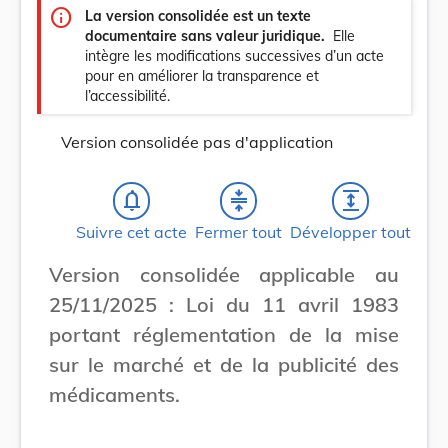
info
La version consolidée est un texte
documentaire sans valeur juridique.
Elle
intègre les modifications successives d’un acte
pour en améliorer la transparence et
l’accessibilité.
Version consolidée pas d'application
notifications_none
compress
expand
Suivre cet acte
Fermer tout
Développer tout
Version consolidée applicable au
25/11/2025 : Loi du 11 avril 1983
portant réglementation de la mise
sur le marché et de la publicité des
médicaments.