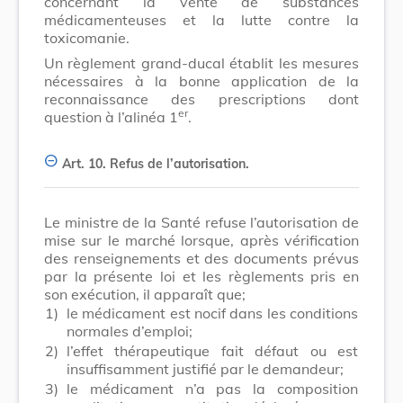
concernant la vente de substances
médicamenteuses et la lutte contre la
toxicomanie.
Un règlement grand-ducal établit les mesures
nécessaires à la bonne application de la
reconnaissance des prescriptions dont
er
question à l’alinéa 1
.
Art. 10.
Refus de l’autorisation.
Le ministre de la Santé refuse l’autorisation de
mise sur le marché lorsque, après vérification
des renseignements et des documents prévus
par la présente loi et les règlements pris en
son exécution, il apparaît que;
1)
le médicament est nocif dans les conditions
normales d’emploi;
2)
l’effet thérapeutique fait défaut ou est
insuffisamment justifié par le demandeur;
3)
le médicament n’a pas la composition