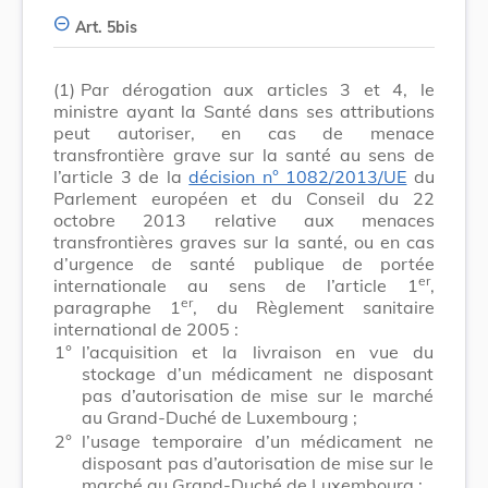
Art. 5bis
(1)
Par dérogation aux articles 3 et 4, le
ministre ayant la Santé dans ses attributions
peut autoriser, en cas de menace
transfrontière grave sur la santé au sens de
l’article 3 de la
décision n° 1082/2013/UE
du
Parlement européen et du Conseil du 22
octobre 2013 relative aux menaces
transfrontières graves sur la santé, ou en cas
d’urgence de santé publique de portée
er
internationale au sens de l’article 1
,
er
paragraphe 1
, du Règlement sanitaire
international de 2005 :
1°
l’acquisition et la livraison en vue du
stockage d’un médicament ne disposant
pas d’autorisation de mise sur le marché
au Grand-Duché de Luxembourg ;
2°
l’usage temporaire d’un médicament ne
disposant pas d’autorisation de mise sur le
marché au Grand-Duché de Luxembourg ;