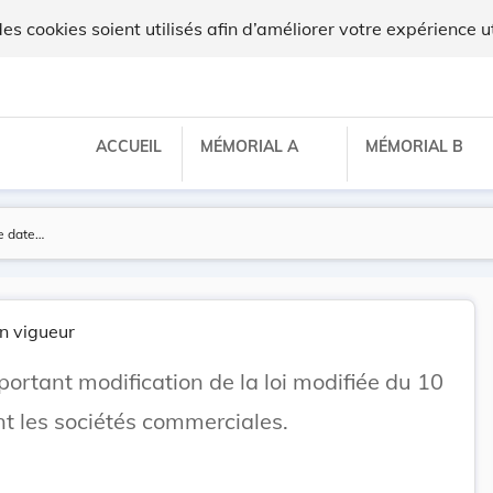
 cookies soient utilisés afin d’améliorer votre expérience ut
ACCUEIL
MÉMORIAL A
MÉMORIAL B
n vigueur
portant modification de la loi modifiée du 10
t les sociétés commerciales.