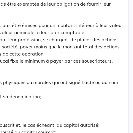
as être exemptés de leur obligation de fournir leur
t pas être émises pour un montant inférieur à leur valeur
valeur nominale, à leur pair comptable.
 par leur profession, se chargent de placer des actions
a société, payer moins que le montant total des actions
s de cette opération.
cal fixe le minimum à payer par ces souscripteurs.
es physiques ou morales qui ont signé l´acte ou au nom
et sa dénomination;
ouscrit et, le cas échéant, du capital autorisé;
 versé du capital souscrit;