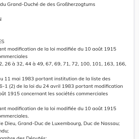
tt du Grand-Duché de des Großherzogtums
N
ES
ant modification de la loi modifiée du 10 août 1915
commerciales
2, 26 à 32, 44 à 49, 67, 69, 71, 72, 100, 101, 163, 166,
11 mai 1983 portant institution de la liste des
26-1 (2) de la loi du 24 avril 1983 portant modification
août 1915 concernant les sociétés commerciales
ant modification de la loi modifiée du 10 août 1915
commerciales.
 de Dieu, Grand-Duc de Luxembourg, Duc de Nassau;
ndu;
hambre des Députés;