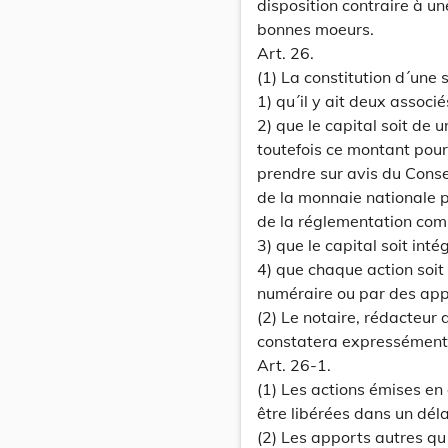
disposition contraire à un
bonnes moeurs.
Art. 26.
(1) La constitution d´une
1) qu´il y ait deux associ
2) que le capital soit de 
toutefois ce montant pou
prendre sur avis du Conse
de la monnaie nationale p
de la réglementation co
3) que le capital soit int
4) que chaque action soit
numéraire ou par des app
(2) Le notaire, rédacteur d
constatera expressément
Art. 26-1.
(1) Les actions émises en
être libérées dans un déla
(2) Les apports autres qu