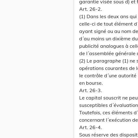
garantie visée sous d) et 
Art. 26-2.
(1) Dans les deux ans qui 
celle-ci de tout élément 
ayant signé ou au nom de 
d´au moins un dixième du c
publicité analogues à cel
de l´assemblée générale 
(2) Le paragraphe (1) ne 
opérations courantes de la 
le contrôle d´une autorité 
en bourse.
Art. 26-3.
Le capital souscrit ne peu
susceptibles d´évaluatio
Toutefois, ces éléments d
concernant l´exécution de
Art. 26-4.
Sous réserve des dispositi