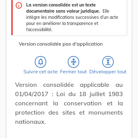
info
La version consolidée est un texte
documentaire sans valeur juridique.
Elle
intègre les modifications successives d’un acte
pour en améliorer la transparence et
l’accessibilité.
Version consolidée pas d'application
notifications_none
compress
expand
Suivre cet acte
Fermer tout
Développer tout
Version consolidée applicable au
01/04/2017 : Loi du 18 juillet 1983
concernant la conservation et la
protection des sites et monuments
nationaux.