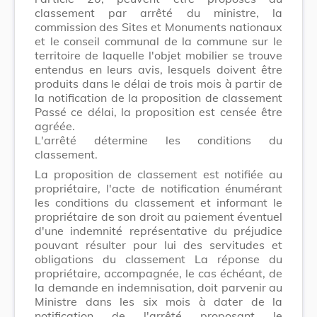
classement par arrêté du ministre, la
commission des Sites et Monuments nationaux
et le conseil communal de la commune sur le
territoire de laquelle l'objet mobilier se trouve
entendus en leurs avis, lesquels doivent être
produits dans le délai de trois mois à partir de
la notification de la proposition de classement
Passé ce délai, la proposition est censée être
agréée.
L'arrêté détermine les conditions du
classement.
La proposition de classement est notifiée au
propriétaire, l'acte de notification énumérant
les conditions du classement et informant le
propriétaire de son droit au paiement éventuel
d'une indemnité représentative du préjudice
pouvant résulter pour lui des servitudes et
obligations du classement La réponse du
propriétaire, accompagnée, le cas échéant, de
la demande en indemnisation, doit parvenir au
Ministre dans les six mois à dater de la
notification de l'arrêté proposant le