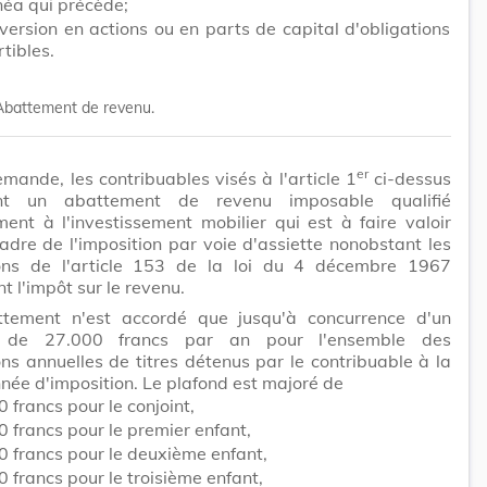
inéa qui précède;
version en actions ou en parts de capital d'obligations
tibles.
Abattement de revenu.
er
mande, les contribuables visés à l'article 1
ci-dessus
ent un abattement de revenu imposable qualifié
ent à l'investissement mobilier qui est à faire valoir
adre de l'imposition par voie d'assiette nonobstant les
ions de l'article 153 de la loi du 4 décembre 1967
t l'impôt sur le revenu.
ttement n'est accordé que jusqu'à concurrence d'un
 de 27.000 francs par an pour l'ensemble des
ons annuelles de titres détenus par le contribuable à la
année d'imposition. Le plafond est majoré de
 francs pour le conjoint,
 francs pour le premier enfant,
0 francs pour le deuxième enfant,
 francs pour le troisième enfant,