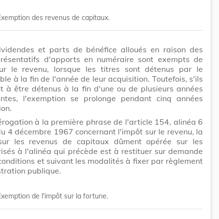
Exemption des revenus de capitaux.
ividendes et parts de bénéfice alloués en raison des
eprésentatifs d'apports en numéraire sont exempts de
sur le revenu, lorsque les titres sont détenus par le
le à la fin de l'année de leur acquisition. Toutefois, s'ils
t à être détenus à la fin d'une ou de plusieurs années
ntes, l'exemption se prolonge pendant cinq années
ion.
rogation à la première phrase de l'article 154, alinéa 6
 du 4 décembre 1967 concernant l'impôt sur le revenu, la
sur les revenus de capitaux dûment opérée sur les
isés à l'alinéa qui précède est à restituer sur demande
conditions et suivant les modalités à fixer par règlement
tration publique.
Exemption de l'impôt sur la fortune.