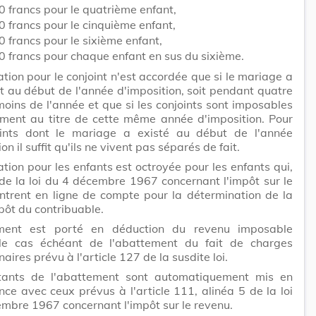
 francs pour le quatrième enfant,
 francs pour le cinquième enfant,
 francs pour le sixième enfant,
0 francs pour chaque enfant en sus du sixième.
tion pour le conjoint n'est accordée que si le mariage a
it au début de l'année d'imposition, soit pendant quatre
oins de l'année et que si les conjoints sont imposables
ement au titre de cette même année d'imposition. Pour
oints dont le mariage a existé au début de l'année
on il suffit qu'ils ne vivent pas séparés de fait.
tion pour les enfants est octroyée pour les enfants qui,
de la loi du 4 décembre 1967 concernant l'impôt sur le
ntrent en ligne de compte pour la détermination de la
pôt du contribuable.
ment est porté en déduction du revenu imposable
le cas échéant de l'abattement du fait de charges
aires prévu à l'article 127 de la susdite loi.
ants de l'abattement sont automatiquement mis en
ce avec ceux prévus à l'article 111, alinéa 5 de la loi
mbre 1967 concernant l'impôt sur le revenu.