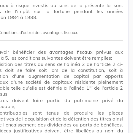
aux à risque investis au sens de la présente loi sont
s de l'impôt sur la fortune pendant les années
ion 1984 à 1988.
Conditions d'octroi des avantages fiscaux.
voir bénéficier des avantages fiscaux prévus aux
3 à 5, les conditions suivantes doivent être remplies:
isition des titres au sens de l'alinéa 2 de l'article 2 ci-
s doit se faire soit lors de la constitution, soit à
asion d'une augmentation de capital par apports
aux d'une société de capitaux résidente pleinement
er
ble telle qu'elle est définie à l'alinéa 1
de l'article 2
sus;
itres doivent faire partie du patrimoine privé du
buable;
ontribuables sont tenus de produire les pièces
icatives de l'acquisition et de la détention des titres ainsi
e l'encaissement des dividendes ou parts de bénéfices.
ièces justificatives doivent être libellées au nom du