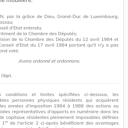
N, par la grâce de Dieu, Grand-Duc de Luxembourg,
assau;
seil d'Etat entendu;
entiment de la Chambre des Députés;
cision de la Chambre des Députés du 12 avril 1984 et
Conseil d'Etat du 17 avril 1984 portant qu'il n'y a pas
cond vote;
Avons ordonné et ordonnons:
Objet.
 conditions et limites spécifiées ci-dessous, les
ables personnes physiques résidents qui acquièrent
les années d'imposition 1984 à 1988 des actions ou
iales représentatives d'apports en numéraire dans les
de capitaux résidentes pleinement imposables définies
er
a 1
de l'article 2 ci-après bénéficient des avantages