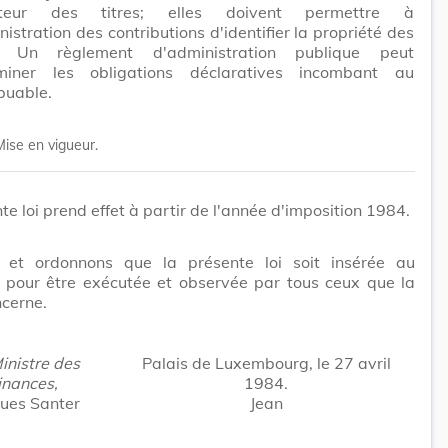
nteur des titres; elles doivent permettre à
nistration des contributions d'identifier la propriété des
s. Un règlement d'administration publique peut
miner les obligations déclaratives incombant au
buable.
Mise en vigueur.
te loi prend effet à partir de l'année d'imposition 1984.
et ordonnons que la présente loi soit insérée au
 pour être exécutée et observée par tous ceux que la
cerne.
inistre des
Palais de Luxembourg, le 27 avril
inances,
1984.
ues Santer
Jean