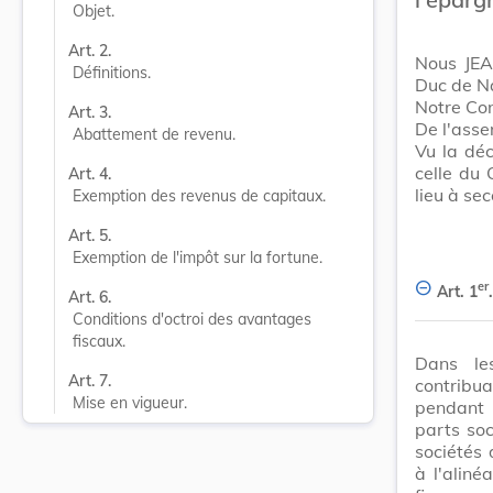
Objet.
Art. 2.
Nous JEA
Définitions.
Duc de N
Notre Con
Art. 3.
De l'ass
Abattement de revenu.
Vu la dé
celle du 
Art. 4.
lieu à se
Exemption des revenus de capitaux.
Art. 5.
Exemption de l'impôt sur la fortune.
er
Art. 1
.
Art. 6.
Conditions d'octroi des avantages 
fiscaux.
Dans les
Art. 7.
contribu
Mise en vigueur.
pendant 
parts soc
sociétés 
à l'aliné