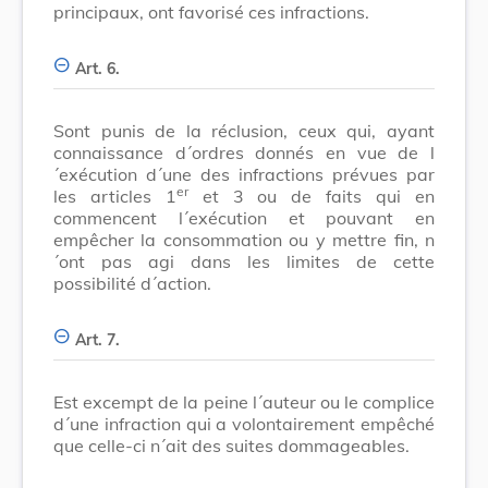
principaux, ont favorisé ces infractions.
Art. 6.
Sont punis de la réclusion, ceux qui, ayant
connaissance d´ordres donnés en vue de l
´exécution d´une des infractions prévues par
er
les articles 1
et 3 ou de faits qui en
commencent l´exécution et pouvant en
empêcher la consommation ou y mettre fin, n
´ont pas agi dans les limites de cette
possibilité d´action.
Art. 7.
Est excempt de la peine l´auteur ou le complice
d´une infraction qui a volontairement empêché
que celle-ci n´ait des suites dommageables.