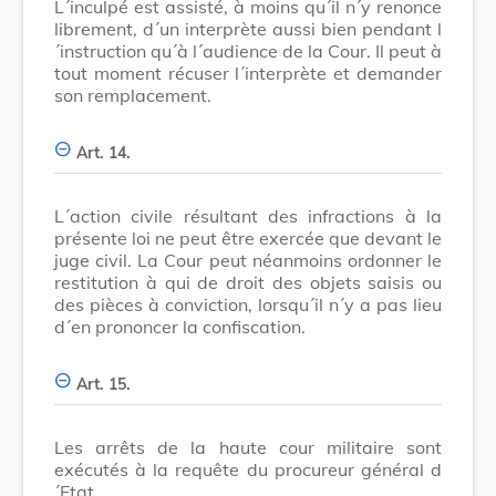
L´inculpé est assisté, à moins qu´il n´y renonce
librement, d´un interprète aussi bien pendant l
´instruction qu´à l´audience de la Cour. Il peut à
tout moment récuser l´interprète et demander
son remplacement.
Art. 14.
L´action civile résultant des infractions à la
présente loi ne peut être exercée que devant le
juge civil. La Cour peut néanmoins ordonner le
restitution à qui de droit des objets saisis ou
des pièces à conviction, lorsqu´il n´y a pas lieu
d´en prononcer la confiscation.
Art. 15.
Les arrêts de la haute cour militaire sont
exécutés à la requête du procureur général d
´Etat.