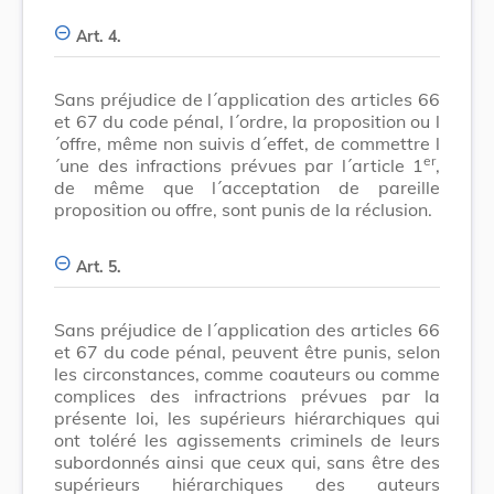
Art. 4.
Sans préjudice de l´application des articles 66
et 67 du code pénal, l´ordre, la proposition ou l
´offre, même non suivis d´effet, de commettre l
er
´une des infractions prévues par l´article 1
,
de même que l´acceptation de pareille
proposition ou offre, sont punis de la réclusion.
Art. 5.
Sans préjudice de l´application des articles 66
et 67 du code pénal, peuvent être punis, selon
les circonstances, comme coauteurs ou comme
complices des infractrions prévues par la
présente loi, les supérieurs hiérarchiques qui
ont toléré les agissements criminels de leurs
subordonnés ainsi que ceux qui, sans être des
supérieurs hiérarchiques des auteurs