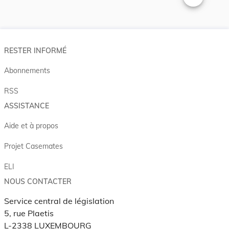
Changer la t
RESTER INFORMÉ
Abonnements
RSS
ASSISTANCE
Aide et à propos
Projet Casemates
ELI
NOUS CONTACTER
Service central de législation
5, rue Plaetis
L-2338 LUXEMBOURG