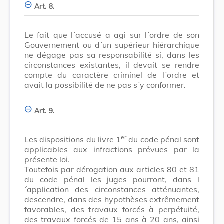
Art. 8.
Le fait que l´accusé a agi sur l´ordre de son
Gouvernement ou d´un supérieur hiérarchique
ne dégage pas sa responsabilité si, dans les
circonstances existantes, il devait se rendre
compte du caractère criminel de l´ordre et
avait la possibilité de ne pas s´y conformer.
Art. 9.
er
Les dispositions du livre 1
du code pénal sont
applicables aux infractions prévues par la
présente loi.
Toutefois par dérogation aux articles 80 et 81
du code pénal les juges pourront, dans l
´application des circonstances atténuantes,
descendre, dans des hypothèses extrêmement
favorables, des travaux forcés à perpétuité,
des travaux forcés de 15 ans à 20 ans, ainsi