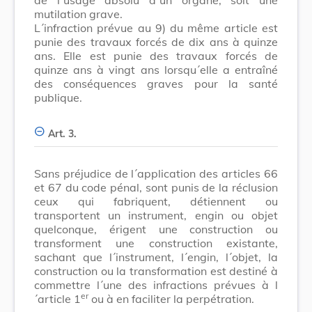
mutilation grave.
L´infraction prévue au 9) du même article est
punie des travaux forcés de dix ans à quinze
ans. Elle est punie des travaux forcés de
quinze ans à vingt ans lorsqu´elle a entraîné
des conséquences graves pour la santé
publique.
Art. 3.
Sans préjudice de l´application des articles 66
et 67 du code pénal, sont punis de la réclusion
ceux qui fabriquent, détiennent ou
transportent un instrument, engin ou objet
quelconque, érigent une construction ou
transforment une construction existante,
sachant que l´instrument, l´engin, l´objet, la
construction ou la transformation est destiné à
commettre l´une des infractions prévues à l
er
´article 1
ou à en faciliter la perpétration.