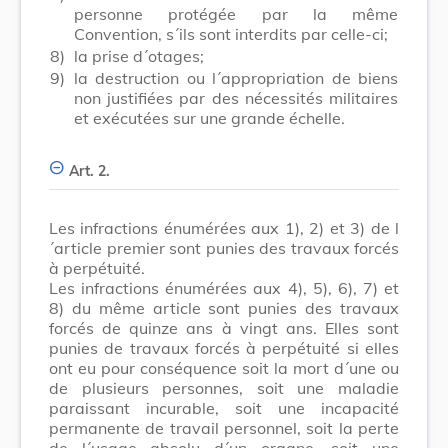
personne protégée par la même
Convention, s´ils sont interdits par celle-ci;
8)
la prise d´otages;
9)
la destruction ou l´appropriation de biens
non justifiées par des nécessités militaires
et exécutées sur une grande échelle.
Art. 2.
Les infractions énumérées aux 1), 2) et 3) de l
´article premier sont punies des travaux forcés
à perpétuité.
Les infractions énumérées aux 4), 5), 6), 7) et
8) du même article sont punies des travaux
forcés de quinze ans à vingt ans. Elles sont
punies de travaux forcés à perpétuité si elles
ont eu pour conséquence soit la mort d´une ou
de plusieurs personnes, soit une maladie
paraissant incurable, soit une incapacité
permanente de travail personnel, soit la perte
de l´usage absolu d´un organe, soit une