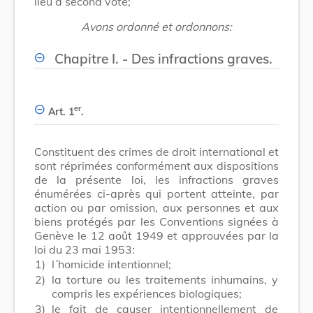
lieu à second vote;
Avons ordonné et ordonnons:
Chapitre I. - Des infractions graves.
er
Art. 1
.
Constituent des crimes de droit international et
sont réprimées conformément aux dispositions
de la présente loi, les infractions graves
énumérées ci-après qui portent atteinte, par
action ou par omission, aux personnes et aux
biens protégés par les Conventions signées à
Genève le 12 août 1949 et approuvées par la
loi du 23 mai 1953:
1)
l´homicide intentionnel;
2)
la torture ou les traitements inhumains, y
compris les expériences biologiques;
3)
le fait de causer intentionnellement de