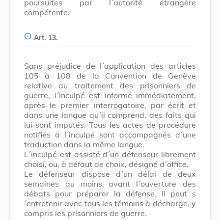
poursuites par l´autorité étrangère
compétente.
Art. 13.
Sans préjudice de l´application des articles
105 à 108 de la Convention de Genève
relative au traitement des prisonniers de
guerre, l´inculpé est informé immédiatement,
après le premier interrogatoire, par écrit et
dans une langue qu´il comprend, des faits qui
lui sont imputés. Tous les actes de procédure
notifiés à l´inculpé sont accompagnés d´une
traduction dans la même langue.
L´inculpé est assisté d´un défenseur librement
choisi, ou, à défaut de choix, désigné d´office.
Le défenseur dispose d´un délai de deux
semaines au moins avant l´ouverture des
débats pour préparer la défense. Il peut s
´entretenir avec tous les témoins à décharge, y
compris les prisonniers de guerre.