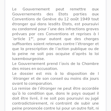
Le Gouvernement peut remettre aux
Gouvernements des Etats parties aux
Conventions de Genève du 12 août 1949 tout
étranger qui dans lesdits Etats, est poursuivi
ou condamné pour l´une des infractions graves
prévues par ces Conventions et reprises à l
er
´article 1
, pour autant que des charges
suffisantes soient retenues contre l´étranger et
que la prescription de l´action publique ou de
la peine ne soit pas acquise d´après la loi
luxembourgeoise.
Le Gouvernement prend l´avis de la Chambre
des mises en accusation.
Le dossier est mis à la disposition de l
´étranger et de son conseil au moins dix jours
avant la comparution.
La remise de l´étranger ne peut être accordée
qu´à la condition que, dans le pays auquel il
doit être livré, il ne soit pas poursuivi ou jugé
contradictoirement, ni contraint de subir une
peine prononcée contre lui pour un autre fait, ni