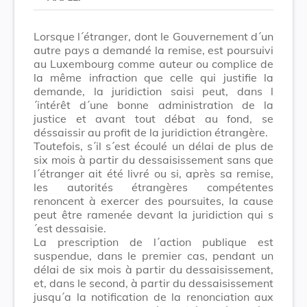
Lorsque l´étranger, dont le Gouvernement d´un
autre pays a demandé la remise, est poursuivi
au Luxembourg comme auteur ou complice de
la même infraction que celle qui justifie la
demande, la juridiction saisi peut, dans l
´intérêt d´une bonne administration de la
justice et avant tout débat au fond, se
déssaissir au profit de la juridiction étrangère.
Toutefois, s´il s´est écoulé un délai de plus de
six mois à partir du dessaisissement sans que
l´étranger ait été livré ou si, après sa remise,
les autorités étrangères compétentes
renoncent à exercer des poursuites, la cause
peut être ramenée devant la juridiction qui s
´est dessaisie.
La prescription de l´action publique est
suspendue, dans le premier cas, pendant un
délai de six mois à partir du dessaisissement,
et, dans le second, à partir du dessaisissement
jusqu´a la notification de la renonciation aux