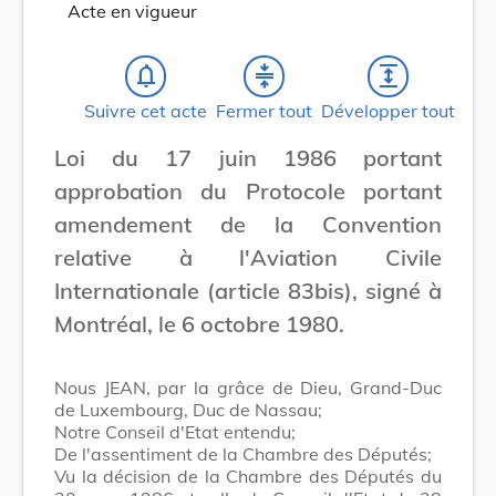
Acte en vigueur
notifications_none
compress
expand
Suivre cet acte
Fermer tout
Développer tout
Loi du 17 juin 1986 portant
approbation du Protocole portant
amendement de la Convention
relative à l'Aviation Civile
Internationale (article 83bis), signé à
Montréal, le 6 octobre 1980.
Nous JEAN, par la grâce de Dieu, Grand-Duc
de Luxembourg, Duc de Nassau;
Notre Conseil d'Etat entendu;
De l'assentiment de la Chambre des Députés;
Vu la décision de la Chambre des Députés du