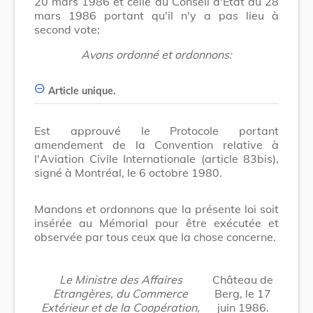
20 mars 1986 et celle du Conseil d'Etat du 28
mars 1986 portant qu'il n'y a pas lieu à
second vote;
Avons ordonné et ordonnons:
Article unique.
Est approuvé le Protocole portant
amendement de la Convention relative à
l'Aviation Civile Internationale (article 83bis),
signé à Montréal, le 6 octobre 1980.
Mandons et ordonnons que la présente loi soit
insérée au Mémorial pour être exécutée et
observée par tous ceux que la chose concerne.
Le Ministre des Affaires
Château de
Etrangères, du Commerce
Berg, le 17
Extérieur et de la Coopération,
juin 1986.