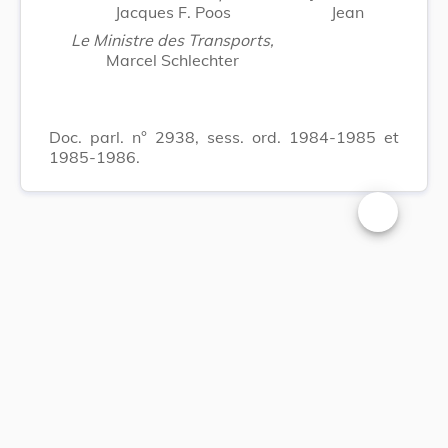
Jacques F. Poos
Jean
Le Ministre des Transports,
Marcel Schlechter
Doc. parl. n° 2938, sess. ord. 1984-1985 et
1985-1986.
Changer la t