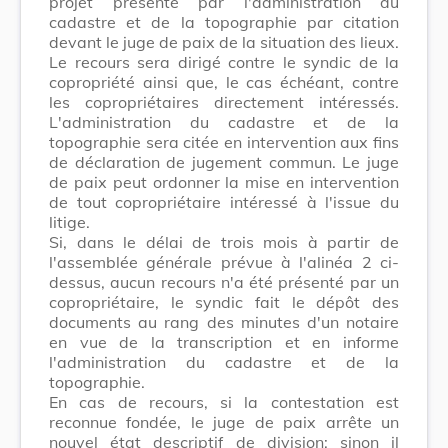
projet présenté par l'administration du
cadastre et de la topographie par citation
devant le juge de paix de la situation des lieux.
Le recours sera dirigé contre le syndic de la
copropriété ainsi que, le cas échéant, contre
les copropriétaires directement intéressés.
L'administration du cadastre et de la
topographie sera citée en intervention aux fins
de déclaration de jugement commun. Le juge
de paix peut ordonner la mise en intervention
de tout copropriétaire intéressé à l'issue du
litige.
Si, dans le délai de trois mois à partir de
l'assemblée générale prévue à l'alinéa 2 ci-
dessus, aucun recours n'a été présenté par un
copropriétaire, le syndic fait le dépôt des
documents au rang des minutes d'un notaire
en vue de la transcription et en informe
l'administration du cadastre et de la
topographie.
En cas de recours, si la contestation est
reconnue fondée, le juge de paix arrête un
nouvel état descriptif de division; sinon il