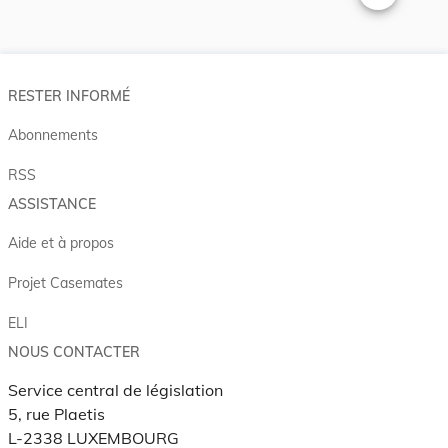
Changer la t
RESTER INFORMÉ
Abonnements
RSS
ASSISTANCE
Aide et à propos
Projet Casemates
ELI
NOUS CONTACTER
Service central de législation
5, rue Plaetis
L-2338 LUXEMBOURG