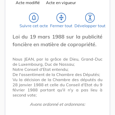
Acte modifié
Acte en vigueur
notifications_none
compress
expand
Suivre cet acte
Fermer tout
Développer tout
Loi du 19 mars 1988 sur la publicité
foncière en matière de copropriété.
Nous JEAN, par la grâce de Dieu, Grand-Duc
de Luxembourg, Duc de Nassau;
Notre Conseil d'Etat entendu;
De l'assentiment de la Chambre des Députés;
Vu la décision de la Chambre des députés du
28 janvier 1988 et celle du Conseil d'Etat du 9
février 1988 portant qu'il n'y a pas lieu à
second vote;
Avons ordonné et ordonnons: