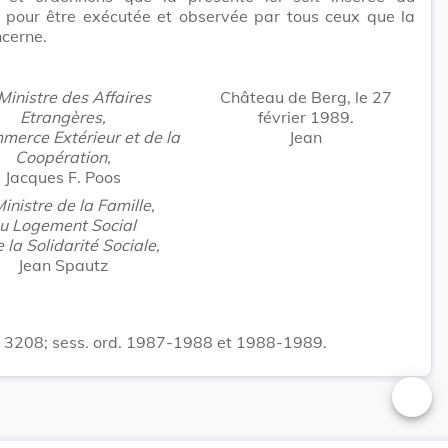
 pour être exécutée et observée par tous ceux que la
cerne.
Ministre des Affaires
Château de Berg, le 27
Etrangères,
février 1989.
merce Extérieur et de la
Jean
Coopération,
Jacques F. Poos
inistre de la Famille,
u Logement Social
e la Solidarité Sociale,
Jean Spautz
. 3208; sess. ord. 1987-1988 et 1988-1989.
Changer