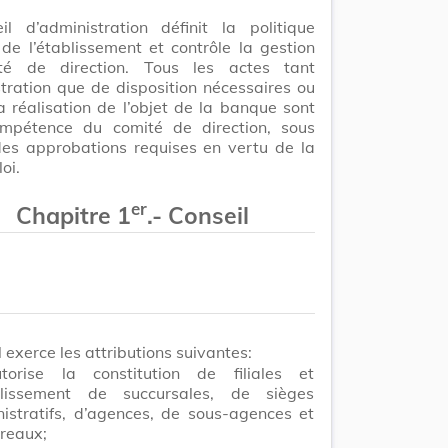
il d’administration définit la politique
de l’établissement et contrôle la gestion
té de direction. Tous les actes tant
tration que de disposition nécessaires ou
la réalisation de l’objet de la banque sont
mpétence du comité de direction, sous
des approbations requises en vertu de la
oi.
er
Chapitre 1
.- Conseil
l exerce les attributions suivantes:
utorise la constitution de filiales et
ablissement de succursales, de sièges
istratifs, d’agences, de sous-agences et
reaux;