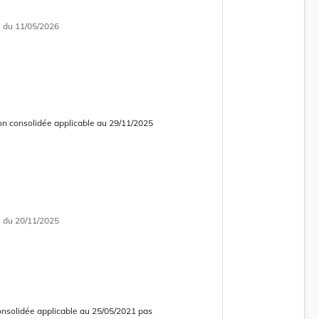
i
du 11/05/2026
on consolidée applicable au 29/11/2025
 consolidée obsolète
i
du 20/11/2025
onsolidée applicable au 25/05/2021 pas