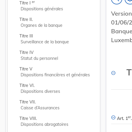
er
Titre I 
Dispositions générales
Versi
Titre II.
01/06/2
Organes de la banque
Banque
Titre III
Luxemb
Surveillance de la banque
Titre IV
Statut du personnel
Titre V
T
Dispositions financières et générales
Titre VI.
Dispositions diverses
Titre VII.
Caisse d’Assurances
er
Art. 1
.
Titre VIII.
Dispositions abrogatoires