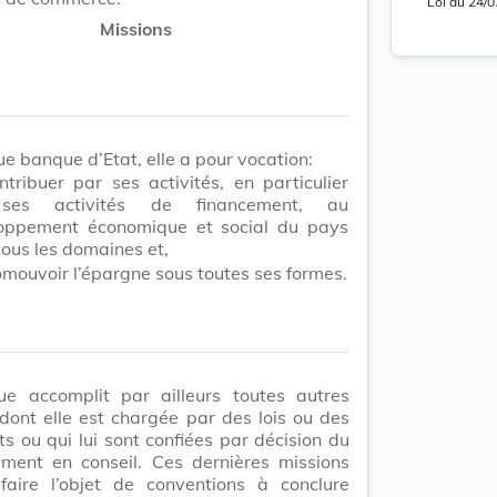
Loi
du
24/0
Missions
Lo
ue banque d’Etat, elle a pour vocation:
tribuer par ses activités, en particulier
ses activités de financement, au
Version c
oppement économique et social du pays
disponibl
ous les domaines et,
mouvoir l’épargne sous toutes ses formes.
Lo
e accomplit par ailleurs toutes autres
dont elle est chargée par des lois ou des
s ou qui lui sont confiées par décision du
ment en conseil. Ces dernières missions
faire l’objet de conventions à conclure