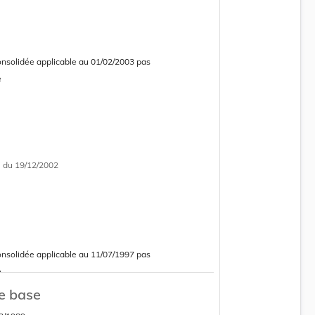
onsolidée applicable au 01/02/2003 pas
e
i
du 19/12/2002
onsolidée applicable au 11/07/1997 pas
e
e base