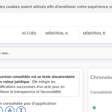
 cookies soient utilisés afin d’améliorer votre expérience ut
ACCUEIL
MÉMORIAL A
MÉMORIAL B
Chronolo
version consolidée est un texte documentaire
s valeur juridique.
Elle intègre les
ifications successives d’un acte pour en
liorer la transparence et l’accessibilité.
Consolidati
n consolidée pas d'application
_none
compress
expand