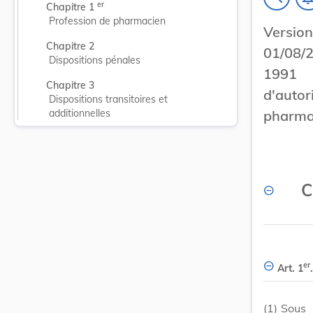
er
Chapitre 1 
Profession de pharmacien
Versi
Chapitre 2
01/08/2
Dispositions pénales
1991 
Chapitre 3
d'autor
Dispositions transitoires et 
pharma
additionnelles
C
er
Art. 1
.
(1)
Sous 