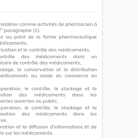
nsidérer comme activités de pharmacien à
er
paragraphe (1):
se au point de la forme pharmaceutique
édicaments,
rication et le contrôle des médicaments,
ontrôle des médicaments dans un
atoire de contrôle des médicaments,
ckage, la conservation et la distribution
médicaments au stade du commerce en
éparation, le contrôle, le stockage et la
ribution des médicaments dans les
acies ouvertes au public,
éparation, le contrôle, le stockage et la
ensation des médicaments dans les
aux,
oration et la diffusion d’informations et de
ls sur les médicaments.