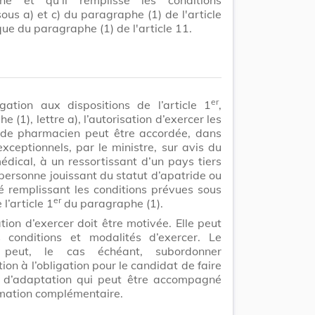
ous a) et c) du paragraphe (1) de l'article
que du paragraphe (1) de l'article 11.
er
gation aux dispositions de l’article 1
,
 (1), lettre a), l’autorisation d’exercer les
s de pharmacien peut être accordée, dans
xceptionnels, par le ministre, sur avis du
édical, à un ressortissant d’un pays tiers
personne jouissant du statut d’apatride ou
é remplissant les conditions prévues sous
er
 l’article 1
du paragraphe (1).
ation d’exercer doit être motivée. Elle peut
s conditions et modalités d’exercer. Le
e peut, le cas échéant, subordonner
tion à l’obligation pour le candidat de faire
 d’adaptation qui peut être accompagné
rmation complémentaire.