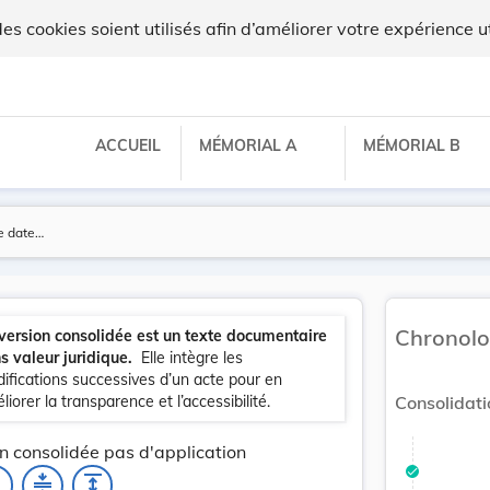
 cookies soient utilisés afin d’améliorer votre expérience ut
ACCUEIL
MÉMORIAL A
MÉMORIAL B
Chronolo
version consolidée est un texte documentaire
s valeur juridique.
Elle intègre les
ifications successives d’un acte pour en
liorer la transparence et l’accessibilité.
Consolidati
n consolidée pas d'application
_none
compress
expand