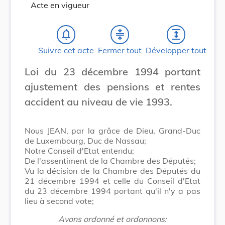
Acte en vigueur
notifications_none
compress
expand
Suivre cet acte
Fermer tout
Développer tout
Loi du 23 décembre 1994 portant
ajustement des pensions et rentes
accident au niveau de vie 1993.
Nous JEAN, par la grâce de Dieu, Grand-Duc
de Luxembourg, Duc de Nassau;
Notre Conseil d'Etat entendu;
De l'assentiment de la Chambre des Députés;
Vu la décision de la Chambre des Députés du
21 décembre 1994 et celle du Conseil d'Etat
du 23 décembre 1994 portant qu'il n'y a pas
lieu à second vote;
Avons ordonné et ordonnons: