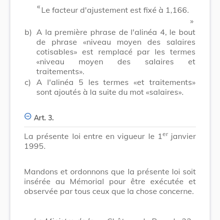
«
Le facteur d'ajustement est fixé à 1,166.
»
b)
A la première phrase de l'alinéa 4, le bout
de phrase «niveau moyen des salaires
cotisables» est remplacé par les termes
«niveau moyen des salaires et
traitements».
c)
A l'alinéa 5 les termes «et traitements»
sont ajoutés à la suite du mot «salaires».
Art. 3.
er
La présente loi entre en vigueur le 1
janvier
1995.
Mandons et ordonnons que la présente loi soit
insérée au Mémorial pour être exécutée et
observée par tous ceux que la chose concerne.