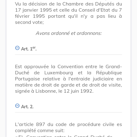
Vu la décision de la Chambre des Députés du
17 janvier 1995 et celle du Conseil d'Etat du 7
février 1995 portant qu'il n'y a pas lieu à
second vote;
Avons ordonné et ordonnons:
er
Art. 1
.
Est approuvée la Convention entre le Grand-
Duché de Luxembourg et la République
Portugaise relative à l'entraide judiciaire en
matière de droit de garde et de droit de visite,
signée à Lisbonne, le 12 juin 1992.
Art. 2.
L'article 897 du code de procédure civile es
complété comme suit:
​ «
5)
Convention entre le Grand-Duché de