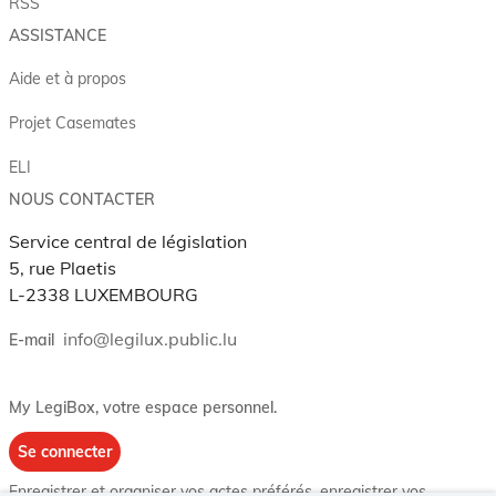
RSS
ASSISTANCE
Aide et à propos
Projet Casemates
ELI
NOUS CONTACTER
Service central de législation
5, rue Plaetis
L-2338 LUXEMBOURG
info@legilux.public.lu
E-mail
My LegiBox
, votre espace personnel.
Se connecter
Enregistrer et organiser vos actes préférés, enregistrer vos