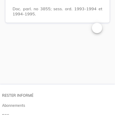
Doc. parl. no 3855; sess. ord. 1993-1994 et
1994-1995.
Changer la t
RESTER INFORMÉ
Abonnements