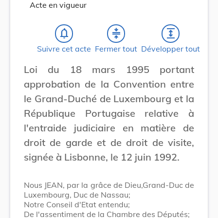
Acte en vigueur
notifications_none
compress
expand
Suivre cet acte
Fermer tout
Développer tout
Loi du 18 mars 1995 portant
approbation de la Convention entre
le Grand-Duché de Luxembourg et la
République Portugaise relative à
l'entraide judiciaire en matière de
droit de garde et de droit de visite,
signée à Lisbonne, le 12 juin 1992.
Nous JEAN, par la grâce de Dieu,Grand-Duc de
Luxembourg, Duc de Nassau;
Notre Conseil d'Etat entendu;
De l'assentiment de la Chambre des Députés;