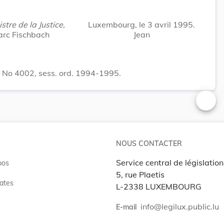
stre de la Justice,
Luxembourg, le 3 avril 1995.
rc Fischbach
Jean
. No 4002, sess. ord. 1994-1995.
Changer
NOUS CONTACTER
Service central de législation
pos
5, rue Plaetis
ates
L-2338 LUXEMBOURG
info@legilux.public.lu
E-mail