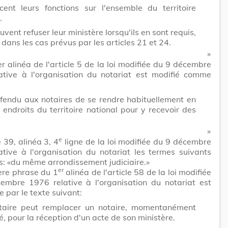
rcent leurs fonctions sur l'ensemble du territoire
.
euvent refuser leur ministère lorsqu'ils en sont requis,
dans les cas prévus par les articles 21 et 24.
​ »
r alinéa de l'article 5 de la loi modifiée du 9 décembre
ative à l'organisation du notariat est modifié comme
défendu aux notaires de se rendre habituellement en
 endroits du territoire national pour y recevoir des
​ »
e
e 39, alinéa 3, 4
ligne de la loi modifiée du 9 décembre
tive à l'organisation du notariat les termes suivants
és: «du même arrondissement judiciaire.»
er
ère phrase du 1
alinéa de l'article 58 de la loi modifiée
embre 1976 relative à l'organisation du notariat est
 par le texte suivant:
taire peut remplacer un notaire, momentanément
 pour la réception d'un acte de son ministère.