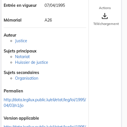
Entrée en vigueur
07/04/1995
Actions
save_alt
Mémorial
A26
Téléchargement
Auteur
Justice
Sujets principaux
Notariat
Huissier de justice
Sujets secondaires
Organisation
Permalien
http://data.legilux.public.lu/eli/etat/leg/loi/1995/
04/03/n1/jo
Version applicable