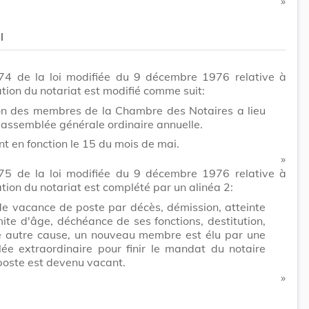
​ »
I
e 74 de la loi modifiée du 9 décembre 1976 relative à
ation du notariat est modifié comme suit:
ion des membres de la Chambre des Notaires a lieu
l'assemblée générale ordinaire annuelle.
ent en fonction le 15 du mois de mai.
​ »
e 75 de la loi modifiée du 9 décembre 1976 relative à
ation du notariat est complété par un alinéa 2:
de vacance de poste par décès, démission, atteinte
mite d'âge, déchéance de ses fonctions, destitution,
e autre cause, un nouveau membre est élu par une
ée extraordinaire pour finir le mandat du notaire
poste est devenu vacant.
​ »