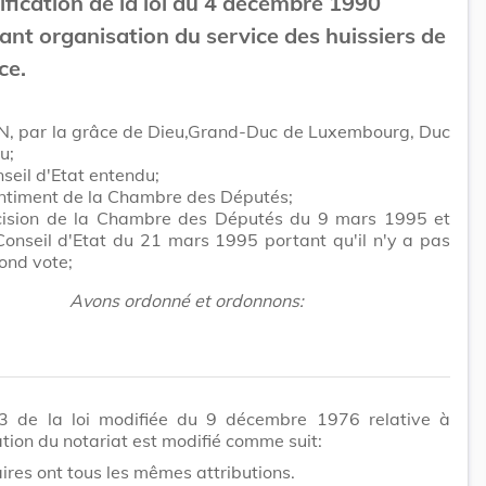
fication de la loi du 4 décembre 1990
ant organisation du service des huissiers de
ce.
N, par la grâce de Dieu,Grand-Duc de Luxembourg, Duc
u;
seil d'Etat entendu;
entiment de la Chambre des Députés;
cision de la Chambre des Députés du 9 mars 1995 et
Conseil d'Etat du 21 mars 1995 portant qu'il n'y a pas
cond vote;
Avons ordonné et ordonnons:
I
e 3 de la loi modifiée du 9 décembre 1976 relative à
ation du notariat est modifié comme suit:
ires ont tous les mêmes attributions.