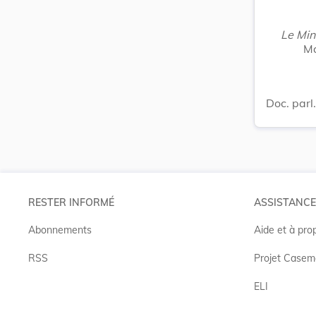
Le Mini
Ma
Doc. parl
RESTER INFORMÉ
ASSISTANCE
Abonnements
Aide et à pro
RSS
Projet Casem
ELI