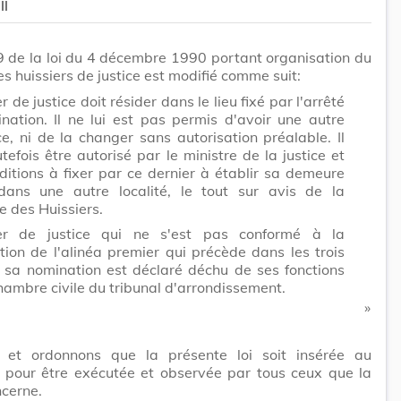
II
 9 de la loi du 4 décembre 1990 portant organisation du
es huissiers de justice est modifié comme suit:
er de justice doit résider dans le lieu fixé par l'arrêté
nation. Il ne lui est pas permis d'avoir une autre
e, ni de la changer sans autorisation préalable. Il
tefois être autorisé par le ministre de la justice et
ditions à fixer par ce dernier à établir sa demeure
dans une autre localité, le tout sur avis de la
 des Huissiers.
ier de justice qui ne s'est pas conformé à la
tion de l'alinéa premier qui précède dans les trois
 sa nomination est déclaré déchu de ses fonctions
hambre civile du tribunal d'arrondissement.
​ »
et ordonnons que la présente loi soit insérée au
 pour être exécutée et observée par tous ceux que la
cerne.