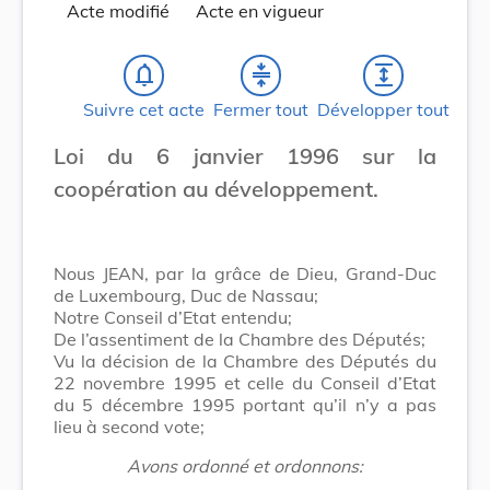
Acte modifié
Acte en vigueur
notifications_none
compress
expand
Suivre cet acte
Fermer tout
Développer tout
Loi du 6 janvier 1996 sur la
coopération au développement.
Nous JEAN, par la grâce de Dieu, Grand-Duc
de Luxembourg, Duc de Nassau;
Notre Conseil d’Etat entendu;
De l’assentiment de la Chambre des Députés;
Vu la décision de la Chambre des Députés du
22 novembre 1995 et celle du Conseil d’Etat
du 5 décembre 1995 portant qu’il n’y a pas
lieu à second vote;
Avons ordonné et ordonnons: