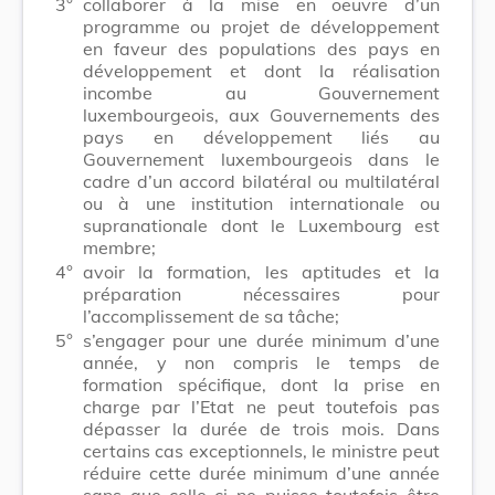
3°
collaborer à la mise en oeuvre d’un
programme ou projet de développement
en faveur des populations des pays en
développement et dont la réalisation
incombe au Gouvernement
luxembourgeois, aux Gouvernements des
pays en développement liés au
Gouvernement luxembourgeois dans le
cadre d’un accord bilatéral ou multilatéral
ou à une institution internationale ou
supranationale dont le Luxembourg est
membre;
4°
avoir la formation, les aptitudes et la
préparation nécessaires pour
l’accomplissement de sa tâche;
5°
s’engager pour une durée minimum d’une
année, y non compris le temps de
formation spécifique, dont la prise en
charge par l’Etat ne peut toutefois pas
dépasser la durée de trois mois. Dans
certains cas exceptionnels, le ministre peut
réduire cette durée minimum d’une année
sans que celle-ci ne puisse toutefois être