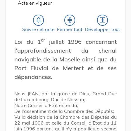
Acte en vigueur
notifications_none
compress
expand
Suivre cet acte
Fermer tout
Développer tout
er
Loi du 1
juillet 1996 concernant
l'approfondissement du chenal
navigable de la Moselle ainsi que du
Port Fluvial de Mertert et de ses
dépendances.
Nous JEAN, par la grâce de Dieu, Grand-Duc
de Luxembourg, Duc de Nassau;
Notre Conseil d'Etat entendu;
De l'assentiment de la Chambre des Députés;
Vu la décision de la Chambre des Députés du
22 mai 1996 et celle du Conseil d'Etat du 11
juin 1996 portant qu'il n'y a pas lieu à second