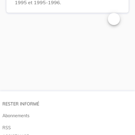
1995 et 1995-1996.
Changer la t
RESTER INFORMÉ
Abonnements
RSS