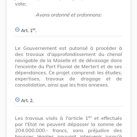
vote;
Avons ordonné et ordonnons:
er
Art. 1
.
Le Gouvernement est autorisé à procéder à
des travaux d'approfondissement du chenal
navigable de la Moselle et de dévasage dans
l'enceinte du Port Fluvial de Mertert et de ses
dépendances. Ce projet comprend: les études,
expertises, travaux de dragage et de
consolidation, ainsi que les frais annexes.
Art. 2.
er
Les travaux visés à l'article 1
et effectués
par l'Etat ne peuvent dépasser la somme de
204.000.000.- francs, sans préjudice des
hausses légales pouvant intervenir jusqu'à