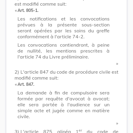
est modifié comme suit:
​ «
Art. 805-1.
Les notifications et les convocations
prévues à la présente sous-section
seront opérées par les soins du greffe
conformément à l'article 74-2.
Les convocations contiendront, à peine
de nullité, les mentions prescrites à
l'article 74 du Livre préliminaire.
​ »
2)
L'article 847 du code de procédure civile est
modifié comme suit:
​ «
Art. 847.
La demande à fin de compulsoire sera
formée par requête d'avocat à avocat;
elle sera portée à l'audience sur un
simple acte et jugée comme en matière
civile.
​ »
er
3)
L'article 875 alinéa 1
du code de