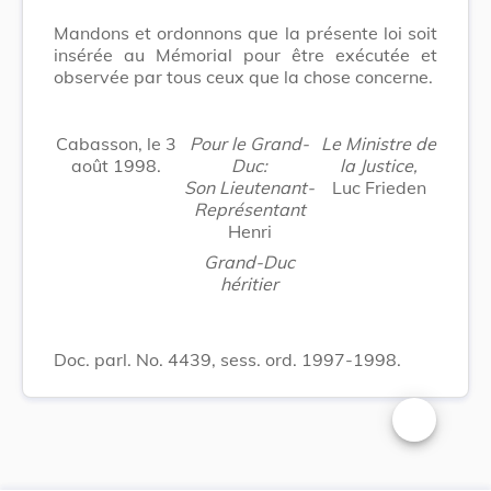
Mandons et ordonnons que la présente loi soit
insérée au Mémorial pour être exécutée et
observée par tous ceux que la chose concerne.
Cabasson, le 3
Pour le Grand-
Le Ministre de
août 1998.
Duc:
la Justice,
Son Lieutenant-
Luc Frieden
Représentant
Henri
Grand-Duc
héritier
Doc. parl. No. 4439, sess. ord. 1997-1998.
Changer la t