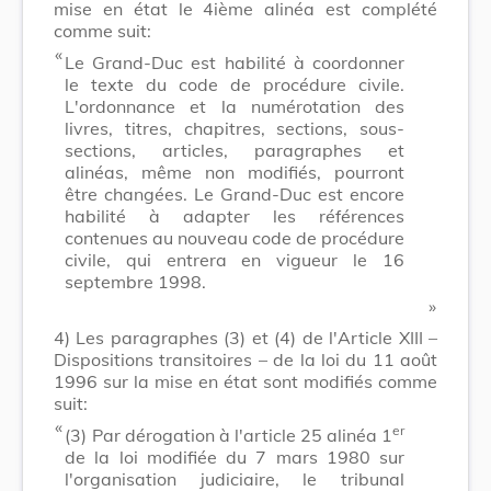
mise en état le 4ième alinéa est complété
comme suit:
​ «
Le Grand-Duc est habilité à coordonner
le texte du code de procédure civile.
L'ordonnance et la numérotation des
livres, titres, chapitres, sections, sous-
sections, articles, paragraphes et
alinéas, même non modifiés, pourront
être changées. Le Grand-Duc est encore
habilité à adapter les références
contenues au nouveau code de procédure
civile, qui entrera en vigueur le 16
septembre 1998.
​ »
4)
Les paragraphes (3) et (4) de l'Article XIII –
Dispositions transitoires – de la loi du 11 août
1996 sur la mise en état sont modifiés comme
suit:
​ «
er
(3)
Par dérogation à l'article 25 alinéa 1
de la loi modifiée du 7 mars 1980 sur
l'organisation judiciaire, le tribunal