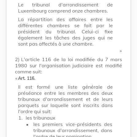
Le tribunal d'arrondissement de
Luxembourg comprend onze chambres.
La répartition des affaires entre les
différentes chambres se fait par le
président du tribunal. Celui-ci fixe
également les tâches des juges qui ne
sont pas affectés à une chambre.
​ »
2)
L'article 116 de la loi modifiée du 7 mars
1980 sur l'organisation judiciaire est modifié
comme suit:
​ «
Art. 116.
Il est formé une liste générale de
préséance entre les membres des deux
tribunaux d'arrondissement et de leurs
parquets sur laquelle sont inscrits dans
l'ordre qui suit:
1.
les tribunaux
•
les premiers vice-présidents des
tribunaux d'arrondissement, dans
l'ordre de leur nomination,