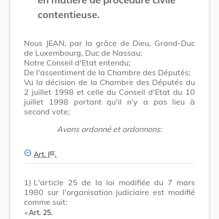
contentieuse.
Nous JEAN, par la grâce de Dieu, Grand-Duc
de Luxembourg, Duc de Nassau;
Notre Conseil d'Etat entendu;
De l'assentiment de la Chambre des Députés;
Vu la décision de la Chambre des Députés du
2 juillet 1998 et celle du Conseil d'Etat du 10
juillet 1998 portant qu'il n'y a pas lieu à
second vote;
Avons ordonné et ordonnons:
er
Art. I
.
1)
L'article 25 de la loi modifiée du 7 mars
1980 sur l'organisation judiciaire est modifié
comme suit:
​ «
Art. 25.