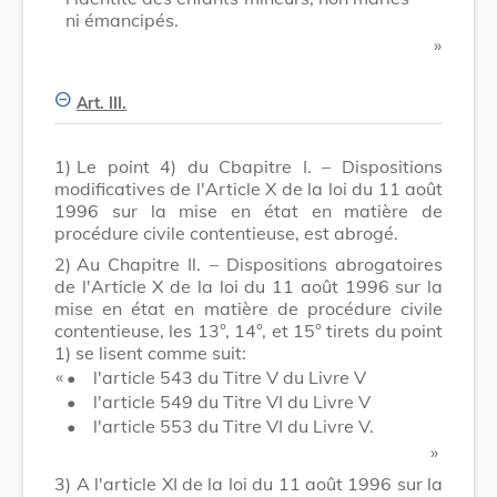
ni émancipés.
​ »
Art. III.
1)
Le point 4) du Cbapitre I. – Dispositions
modificatives de l'Article X de la loi du 11 août
1996 sur la mise en état en matière de
procédure civile contentieuse, est abrogé.
2)
Au Chapitre Il. – Dispositions abrogatoires
de l'Article X de la loi du 11 août 1996 sur la
mise en état en matière de procédure civile
contentieuse, les 13°, 14°, et 15° tirets du point
1) se lisent comme suit:
​ «
•
l'article 543 du Titre V du Livre V
•
l'article 549 du Titre VI du Livre V
•
l'article 553 du Titre VI du Livre V.
​ »
3)
A l'article XI de la loi du 11 août 1996 sur la