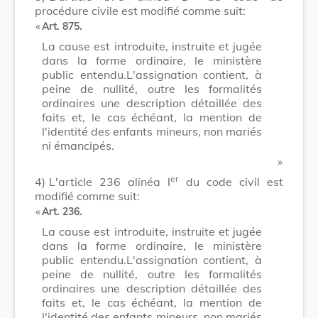
procédure civile est modifié comme suit:
​ «
Art. 875.
La cause est introduite, instruite et jugée
dans la forme ordinaire, le ministère
public entendu.L'assignation contient, à
peine de nullité, outre les formalités
ordinaires une description détaillée des
faits et, le cas échéant, la mention de
l'identité des enfants mineurs, non mariés
ni émancipés.
​ »
er
4)
L'article 236 alinéa l
du code civil est
modifié comme suit:
​ «
Art. 236.
La cause est introduite, instruite et jugée
dans la forme ordinaire, le ministère
public entendu.L'assignation contient, à
peine de nullité, outre les formalités
ordinaires une description détaillée des
faits et, le cas échéant, la mention de
l'identité des enfants mineurs, non mariés