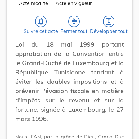
Acte modifié
Acte en vigueur
notifications_none
compress
expand
Suivre cet acte
Fermer tout
Développer tout
Loi du 18 mai 1999 portant
approbation de la Convention entre
le Grand-Duché de Luxembourg et la
République Tunisienne tendant à
éviter les doubles impositions et à
prévenir l'évasion fiscale en matière
d'impôts sur le revenu et sur la
fortune, signée à Luxembourg, le 27
mars 1996.
Nous JEAN, par la grâce de Dieu, Grand-Duc